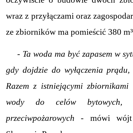
wraz z przyłączami oraz zagospoda
ze zbiorników ma pomieścić 380 m
- Ta woda ma być zapasem w sytu
gdy dojdzie do wyłączenia prądu, 
Razem z istniejącymi zbiornikam
wody do celów bytowych, 
przeciwpożarowych -
mówi wójt