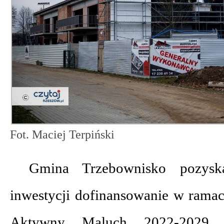
Fot. Maciej Terpiński
Gmina Trzebownisko pozyska
inwestycji dofinansowanie w ram
Aktywny Maluch 2022-2029 re