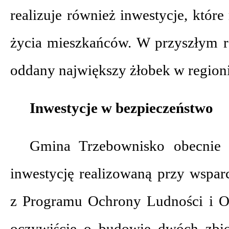
realizuje również inwestycje, któr
życia mieszkańców. W przyszłym r
oddany największy żłobek w regioni
Inwestycje w bezpieczeństwo
Gmina Trzebownisko obecnie 
inwestycję realizowaną przy wspa
z Programu Ochrony Ludności i 
oczywiście o budowie dwóch zbi