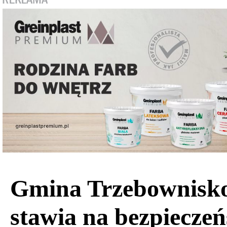
Gmina Trzebownisk
stawia na bezpiecze