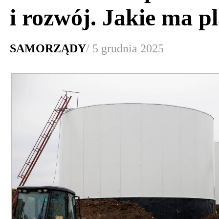
i rozwój. Jakie ma p
SAMORZĄDY
/ 5 grudnia 2025