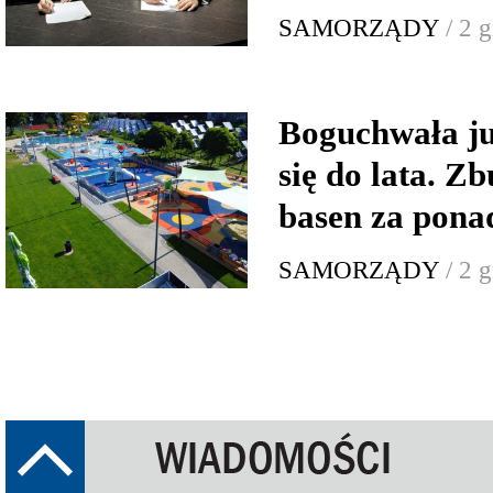
SAMORZĄDY
/ 2 
Boguchwała ju
się do lata. Z
basen za ponad
SAMORZĄDY
/ 2 