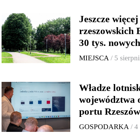
Jeszcze więcej 
rzeszowskich 
30 tys. nowych
MIEJSCA
/ 5 sierpn
Władze lotnis
województwa o
portu Rzeszów
GOSPODARKA
/ 4