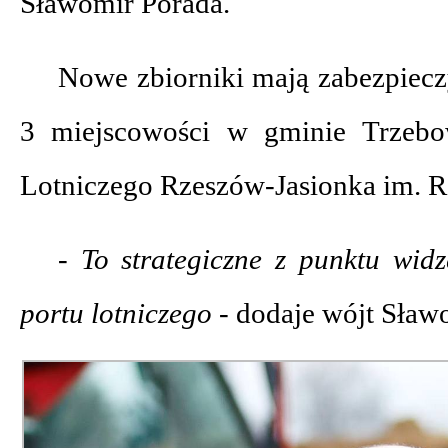
Sławomir Porada.
Nowe zbiorniki mają zabezpiecz
3 miejscowości w gminie Trzebo
Lotniczego Rzeszów-Jasionka im. 
- To strategiczne z punktu wid
portu lotniczego -
dodaje wójt Sław