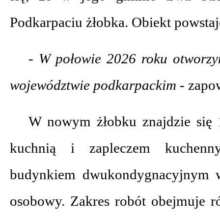
Podkarpaciu żłobka. Obiekt powstaje
- W połowie 2026 roku otworzy
województwie podkarpackim -
zapo
W nowym żłobku znajdzie się 1
kuchnią i zapleczem kuchen
budynkiem dwukondygnacyjnym 
osobowy. Zakres robót obejmuje r