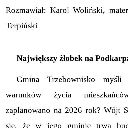
Rozmawiał: Karol Woliński, materi
Terpiński
Największy żłobek na Podkarp
Gmina Trzebownisko myśli
warunków życia mieszkańców
zaplanowano na 2026 rok? Wójt S
się, że w jego gminie trwa bu