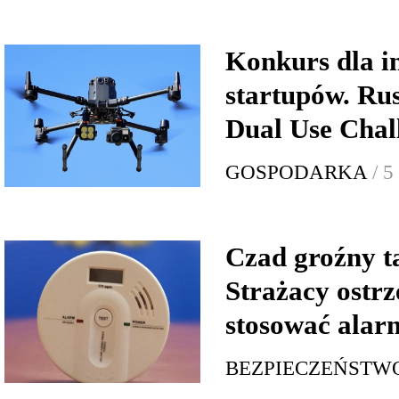
Konkurs dla 
startupów. Ru
Dual Use Chal
GOSPODARKA
/ 5
Czad groźny t
Strażacy ostrz
stosować alar
BEZPIECZEŃSTW