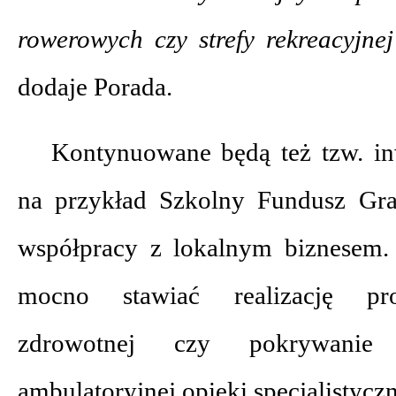
rowerowych czy strefy rekreacyjne
dodaje Porada.
Kontynuowane będą też tzw. inw
na przykład Szkolny Fundusz Gr
współpracy z lokalnym biznesem.
mocno stawiać realizację pro
zdrowotnej czy pokrywanie
ambulatoryjnej opieki specjalistyczn