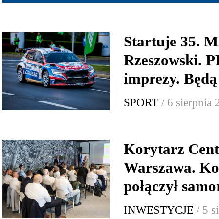
Startuje 35.
Rzeszowski.
imprezy. Będą
SPORT
/ 6 sierpnia
Korytarz Cent
Warszawa. Ko
połączył samor
INWESTYCJE
/ 5 