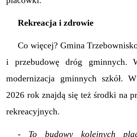
Rekreacja i zdrowie
Co więcej? Gmina Trzebownisko
i przebudowę dróg gminnych. W
modernizacja gminnych szkół. W
2026 rok znajdą się też środki na 
rekreacyjnych.
- To budowy kolejnych pla