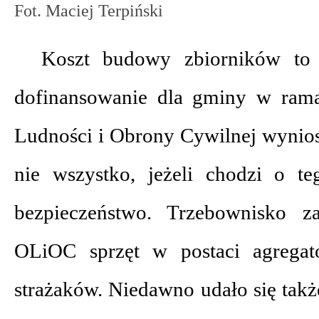
Fot. Maciej Terpiński
Koszt budowy zbiorników to
dofinansowanie dla gminy w ram
Ludności i Obrony Cywilnej wynios
nie wszystko, jeżeli chodzi o t
bezpieczeństwo. Trzebownisko z
OLiOC sprzęt w postaci agregat
strażaków. Niedawno udało się tak