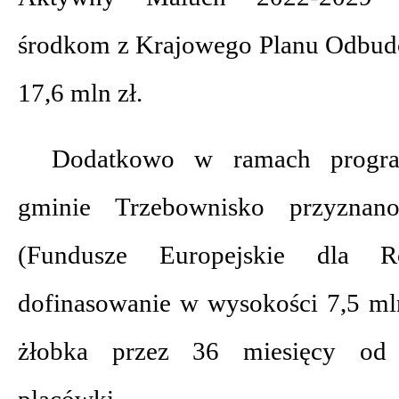
środkom z Krajowego Planu Odbud
17,6 mln zł.
Dodatkowo w ramach progr
gminie Trzebownisko przyzna
(Fundusze Europejskie dla R
dofinasowanie w wysokości 7,5 ml
żłobka przez 36 miesięcy od
placówki.