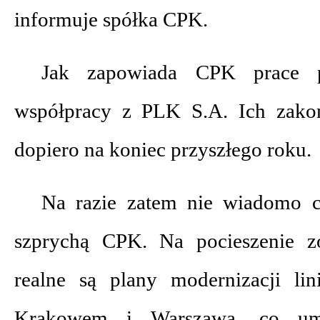
informuje spółka CPK.
Jak zapowiada CPK prace 
współpracy z PLK S.A. Ich zakoń
dopiero na koniec przyszłego roku.
Na razie zatem nie wiadomo c
szprychą CPK. Na pocieszenie zo
realne są plany modernizacji li
Krakowem i Warszawą, co umo