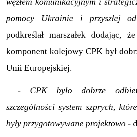
węzłem komunikacyjnym i strategic
pomocy Ukrainie i przyszłej o
podkreślał marszałek dodając, ż
komponent kolejowy CPK był dobr
Unii Europejskiej.
- CPK było dobrze odbie
szczególności system szprych, któr
były przygotowywane projektowo -
d