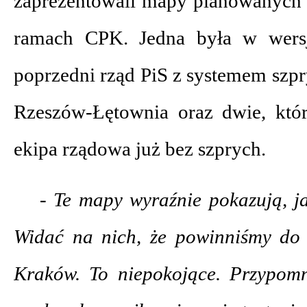
zaprezentowali mapy planowanych
ramach CPK. Jedna była w wersj
poprzedni rząd PiS z systemem szp
Rzeszów-Łętownia oraz dwie, któ
ekipa rządowa już bez szprych.
- Te mapy wyraźnie pokazują, ja
Widać na nich, że powinniśmy do
Kraków. To niepokojące. Przypom