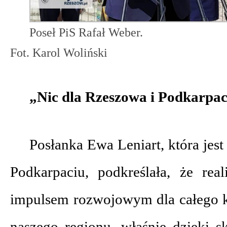
Poseł PiS Rafał Weber.
Fot. Karol Woliński
„Nic dla Rzeszowa i Podkarpac
Posłanka Ewa Leniart, która jest
Podkarpaciu, podkreślała, że re
impulsem rozwojowym dla całego kr
naszego regionu, właśnie dzięki s