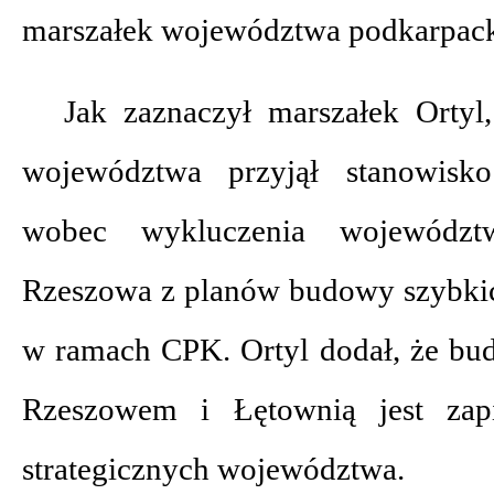
marszałek województwa podkarpack
Jak zaznaczył marszałek Ortyl
województwa przyjął stanowisko
wobec wykluczenia województ
Rzeszowa z planów budowy szybki
w ramach CPK. Ortyl dodał, że b
Rzeszowem i Łętownią jest za
strategicznych województwa.