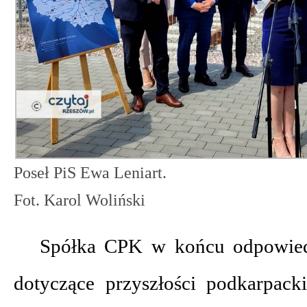
Poseł PiS Ewa Leniart.
Fot. Karol Woliński
Spółka CPK w końcu odpowiedz
dotyczące przyszłości podkarpacki