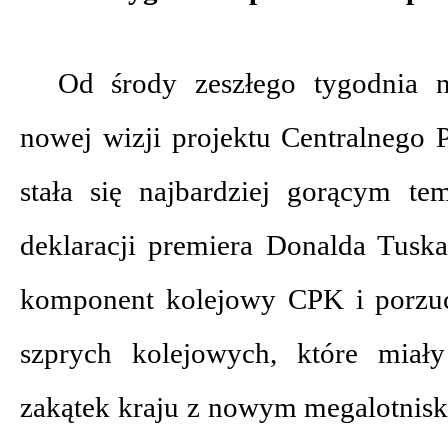
Od środy zeszłego tygodnia 
nowej wizji projektu Centralnego
stała się najbardziej gorącym t
deklaracji premiera Donalda Tus
komponent kolejowy CPK i porzuc
szprych kolejowych, które miał
zakątek kraju z nowym megalotnis