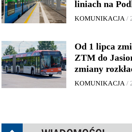
liniach na Po
KOMUNIKACJA
/ 
Od 1 lipca zmi
ZTM do Jasion
zmiany rozkład
KOMUNIKACJA
/