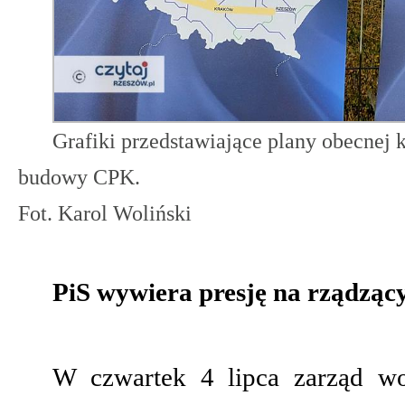
Grafiki przedstawiające plany obecnej k
budowy CPK.
Fot. Karol Woliński
PiS wywiera presję na rządząc
W czwartek 4 lipca zarząd w