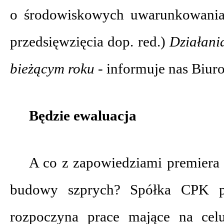
o środowiskowych uwarunkowaniac
przedsięwzięcia dop. red.)
Działani
bieżącym roku -
informuje nas Biur
Będzie ewaluacja
A co z zapowiedziami premiera
budowy szprych? Spółka CPK p
rozpoczyna prace mające na celu