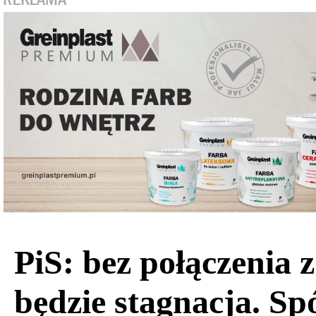
PiS: bez połączenia
będzie stagnacja. Sp