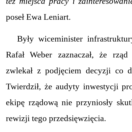
też miejsca pracy i zainteresowan
poseł Ewa Leniart.
Były wiceminister infrastruktu
Rafał Weber zaznaczał, że rząd
zwlekał z podjęciem decyzji co 
Twierdził, że audyty inwestycji p
ekipę rządową nie przyniosły sku
rewizji tego przedsięwzięcia.