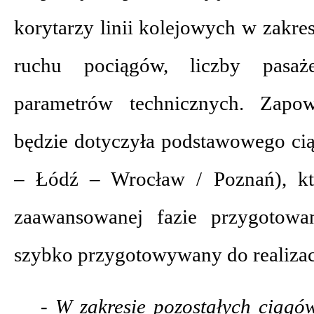
korytarzy linii kolejowych w zakre
ruchu pociągów, liczby pasaż
parametrów technicznych. Zapow
będzie dotyczyła podstawowego cią
– Łódź – Wrocław / Poznań), kt
zaawansowanej fazie przygotowa
szybko przygotowywany do realizac
- W zakresie pozostałych ciągów