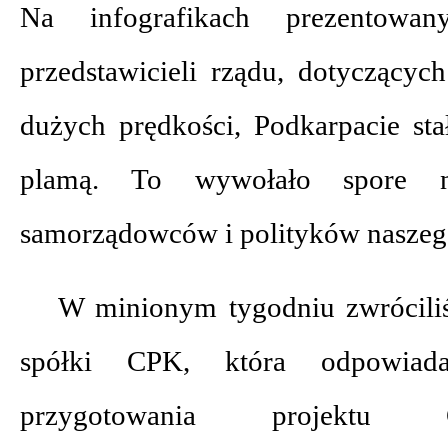
Na infografikach prezentowa
przedstawicieli rządu, dotyczącyc
dużych prędkości, Podkarpacie sta
plamą. To wywołało spore ni
samorządowców i polityków naszeg
W minionym tygodniu zwróciliś
spółki CPK, która odpowiad
przygotowania projektu C