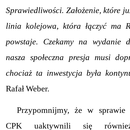
Sprawiedliwości. Założenie, które j
linia kolejowa, która łączyć ma 
powstaje. Czekamy na wydanie de
nasza społeczna presja musi dop
chociaż ta inwestycja była kont
Rafał Weber.
Przypomnijmy, że w sprawie 
CPK uaktywnili się również