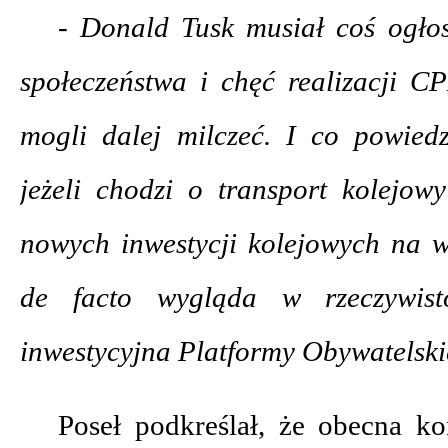
- Donald Tusk musiał coś ogłos
społeczeństwa i chęć realizacji CP
mogli dalej milczeć. I co powiedz
jeżeli chodzi o transport kolejow
nowych inwestycji kolejowych na w
de facto wygląda w rzeczywisto
inwestycyjna Platformy Obywatelski
Poseł podkreślał, że obecna k