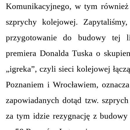
Komunikacyjnego, w tym również
szprychy kolejowej. Zapytaliśmy
przygotowanie do budowy tej li
premiera Donalda Tuska o skupien
„igreka”, czyli sieci kolejowej łąc
Poznaniem i Wrocławiem, oznacza r
zapowiadanych dotąd tzw. szpryc
za tym idzie rezygnację z budowy 