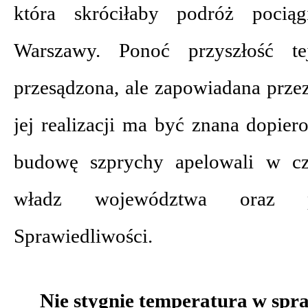
która skróciłaby podróż poci
Warszawy. Ponoć przyszłość tej
przesądzona, ale zapowiadana prze
jej realizacji ma być znana dopie
budowę szprychy apelowali w czw
władz województwa oraz 
Sprawiedliwości.
Nie stygnie temperatura w sp