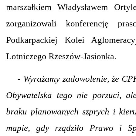
marszałkiem Władysławem Ortyl
zorganizowali konferencję pra
Podkarpackiej Kolei Aglomeracy
Lotniczego Rzeszów-Jasionka.
- Wyrażamy zadowolenie, że CPK
Obywatelska tego nie porzuci, a
braku planowanych szprych i kie
mapie, gdy rządziło Prawo i S