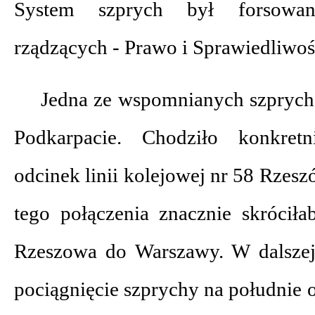
System szprych był forsowan
rządzących - Prawo i Sprawiedliwoś
Jedna ze wspomnianych szprych 
Podkarpacie. Chodziło konkret
odcinek linii kolejowej nr 58 Rzes
tego połączenia znacznie skrócił
Rzeszowa do Warszawy. W dalszej
pociągnięcie szprychy na południe