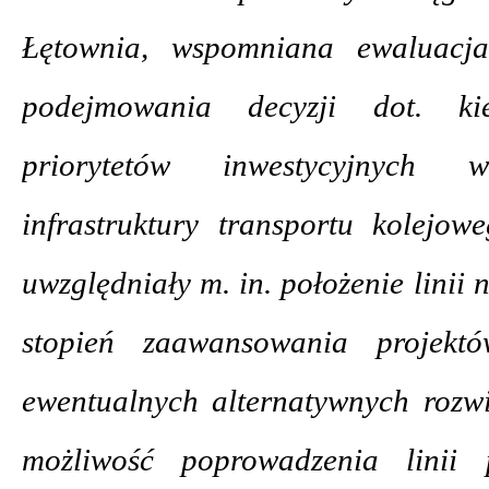
Łętownia, wspomniana ewaluacj
podejmowania decyzji dot. ki
priorytetów inwestycyjnych 
infrastruktury transportu kolejow
uwzględniały m. in. położenie linii 
stopień zaawansowania projekt
ewentualnych alternatywnych rozw
możliwość poprowadzenia linii