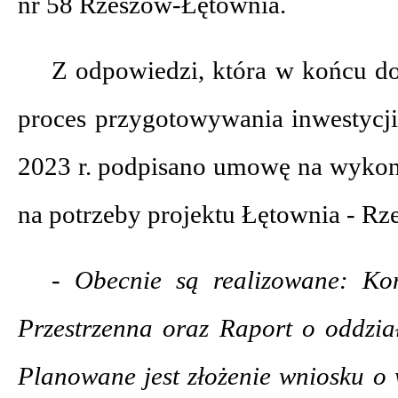
nr 58 Rzeszów-Łętownia.
Z odpowiedzi, która w końcu do
proces przygotowywania inwestycji
2023 r. podpisano umowę na wykon
na potrzeby projektu Łętownia - Rz
- Obecnie są realizowane: K
Przestrzenna oraz Raport o oddzia
Planowane jest złożenie wniosku 