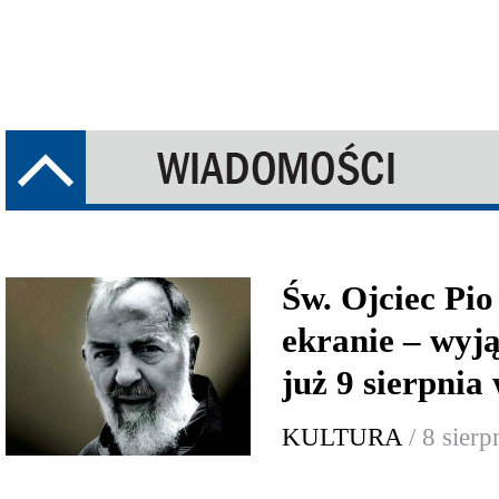
Św. Ojciec Pio
ekranie – wyj
już 9 sierpnia
KULTURA
/ 8 sier