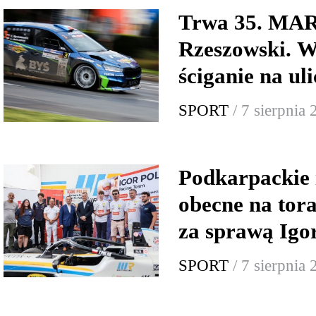
Trwa 35. MA
Rzeszowski. W
ściganie na ul
SPORT
/ 7 sierpnia
Podkarpackie 
obecne na tor
za sprawą Igo
SPORT
/ 7 sierpnia