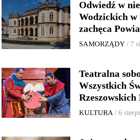
Odwiedź w nie
Wodzickich w 
zachęca Powia
SAMORZĄDY
/ 7 
Teatralna sob
Wszystkich Św
Rzeszowskich 
KULTURA
/ 6 sier