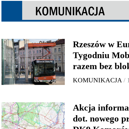
KOMUNIKACJA
Rzeszów w Eu
Tygodniu Mobi
razem bez blo
KOMUNIKACJA
/
Akcja inform
dot. nowego p