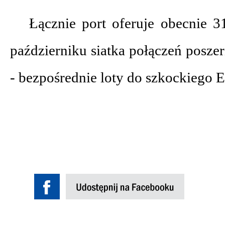
Łącznie port oferuje obecnie 3
październiku siatka połączeń posze
- bezpośrednie loty do szkockiego 