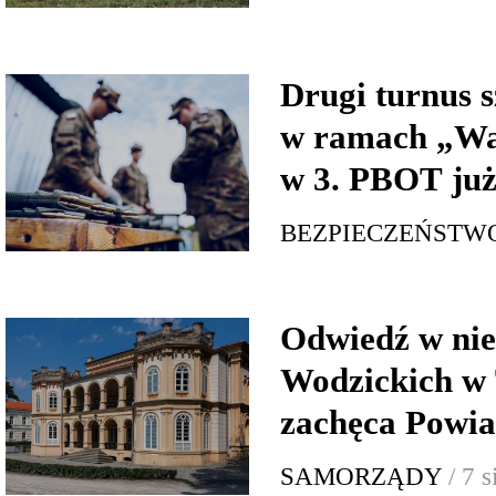
Drugi turnus s
w ramach „Wa
w 3. PBOT już
BEZPIECZEŃSTW
Odwiedź w nie
Wodzickich w 
zachęca Powia
SAMORZĄDY
/ 7 