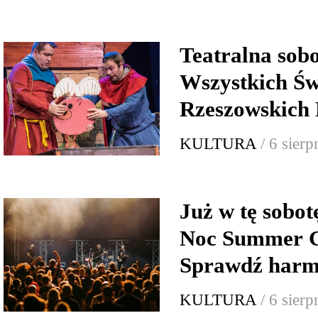
Teatralna sob
Wszystkich Św
Rzeszowskich 
KULTURA
/ 6 sier
Już w tę sobo
Noc Summer G
Sprawdź har
KULTURA
/ 6 sier