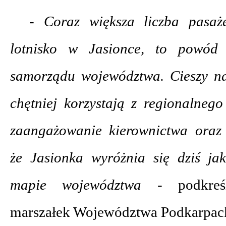
- Coraz większa liczba pasaże
lotnisko w Jasionce, to powó
samorządu województwa. Cieszy na
chętniej korzystają z regionalneg
zaangażowanie kierownictwa oraz
że Jasionka wyróżnia się dziś j
mapie województwa -
podkre
marszałek Województwa Podkarpac