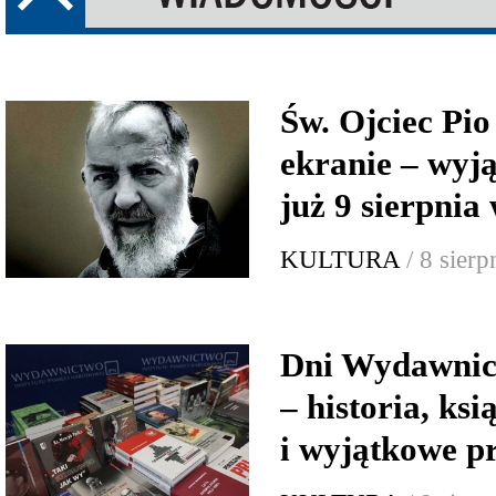
Św. Ojciec Pio
ekranie – wyj
już 9 sierpnia
KULTURA
/ 8 sier
Dni Wydawnic
– historia, ksi
i wyjątkowe p