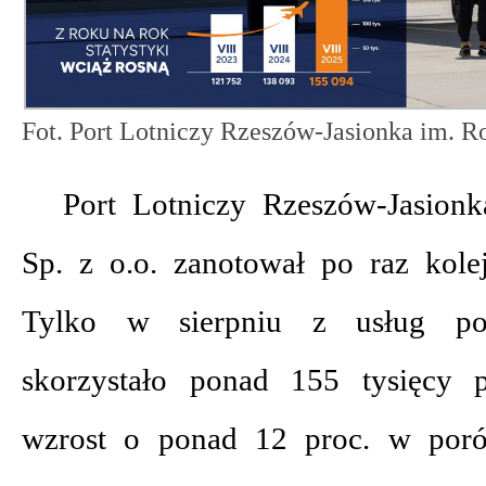
Fot. Port Lotniczy Rzeszów-Jasionka im. 
Port Lotniczy Rzeszów-Jasio
Sp. z o.o. zanotował po raz kole
Tylko w sierpniu z usług pod
skorzystało ponad 155 tysięcy 
wzrost o ponad 12 proc. w po