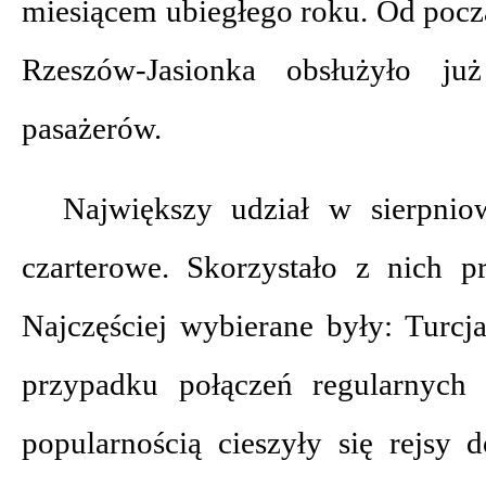
miesiącem ubiegłego roku. Od pocz
Rzeszów-Jasionka obsłużyło 
pasażerów.
Największy udział w sierpni
czarterowe. Skorzystało z nich p
Najczęściej wybierane były: Turcj
przypadku połączeń regularnych 
popularnością cieszyły się rejsy