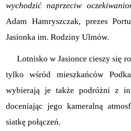
wychodzić naprzeciw oczekiwan
Adam Hamryszczak, prezes Portu
Jasionka im. Rodziny Ulmów.
Lotnisko w Jasionce cieszy się r
tylko wśród mieszkańców Podkar
wybierają je także podróżni z i
doceniając jego kameralną atmos
siatkę połączeń.