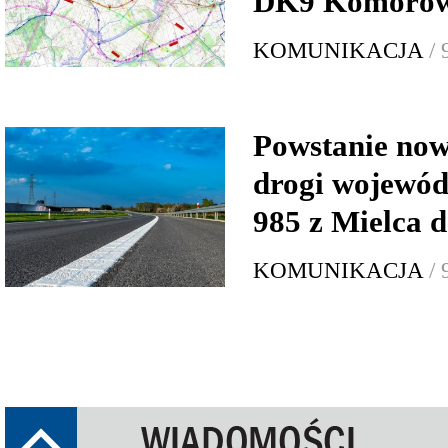
DK9 Komorów
KOMUNIKACJA
/
Powstanie now
drogi wojewód
985 z Mielca 
KOMUNIKACJA
/