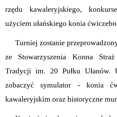
rzędu kawaleryjskiego, konkur
użyciem ułańskiego konia ćwiczebn
Turniej zostanie przeprowadzon
ze Stowarzyszenia Konna Stra
Tradycji im. 20 Pułku Ułanów. 
zobaczyć symulator - konia ć
kawaleryjskim oraz historyczne mun