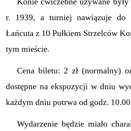
Konie ćwiczebne używane były w
r. 1939, a turniej nawiązuje do
Łańcuta z 10 Pułkiem Strzelców Ko
tym mieście.
Cena biletu: 2 zł (normalny) o
dostępne na ekspozycji w dniu wy
każdym dniu potrwa od godz. 10.00
Wydarzenie będzie miało charak