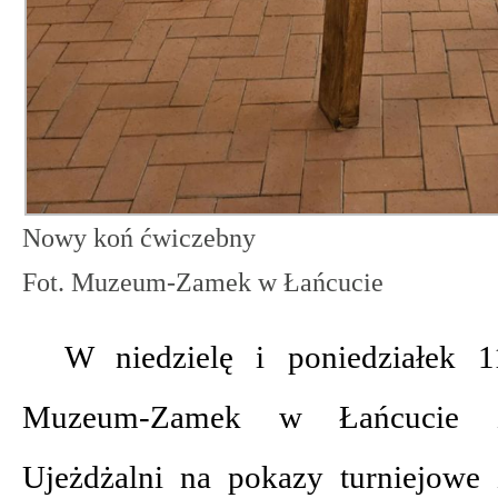
Nowy koń ćwiczebny
Fot. Muzeum-Zamek w Łańcucie
W niedzielę i poniedziałek 
Muzeum-Zamek w Łańcucie z
Ujeżdżalni na pokazy turniejowe