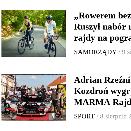
„Rowerem bez 
Ruszył nabór 
rajdy na pogr
SAMORZĄDY
/ 9 
Adrian Rzeźni
Kozdroń wygr
MARMA Rajd 
SPORT
/ 8 sierpnia