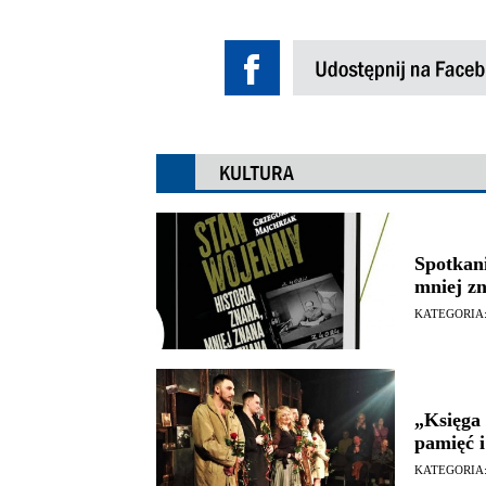
KULTURA
Spotkani
mniej zn
KATEGORIA
„Księga 
pamięć i
KATEGORIA