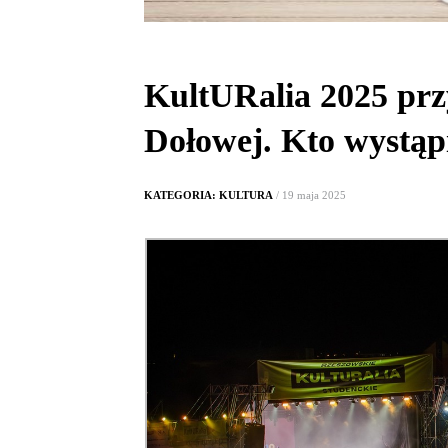
KultURalia 2025 prz
Dołowej. Kto wystąp
KATEGORIA: KULTURA
/ 19 maja 2025