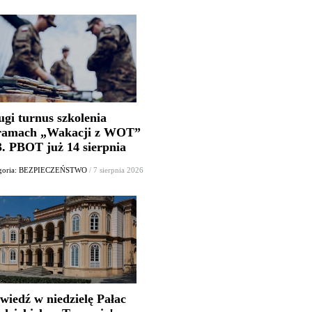
ugi turnus szkolenia
ramach „Wakacji z WOT”
3. PBOT już 14 sierpnia
egoria: BEZPIECZEŃSTWO
/ 7 sierpnia 2026
wiedź w niedzielę Pałac