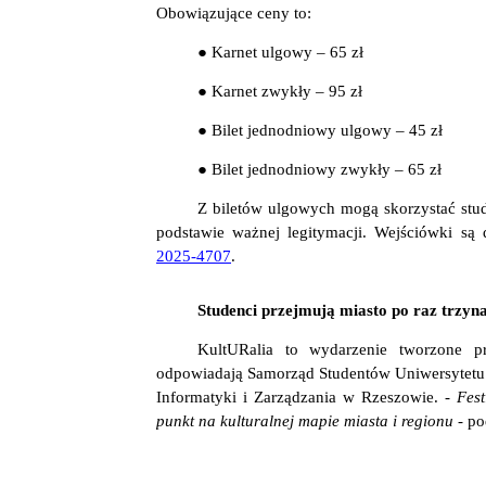
Obowiązujące ceny to:
● Karnet ulgowy – 65 zł
● Karnet zwykły – 95 zł
● Bilet jednodniowy ulgowy – 45 zł
● Bilet jednodniowy zwykły – 65 zł
Z biletów ulgowych mogą skorzystać stud
podstawie ważnej legitymacji. Wejściówki są
2025-4707
.
Studenci przejmują miasto po raz trzyn
KultURalia to wydarzenie tworzone p
odpowiadają Samorząd Studentów Uniwersytetu
Informatyki i Zarządzania w Rzeszowie.
- Fes
punkt na kulturalnej mapie miasta i regionu -
po