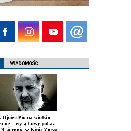
WIADOMOŚCI
. Ojciec Pio na wielkim
ranie – wyjątkowy pokaz
 9 sierpnia w Kinie Zorza