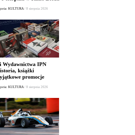
goria: KULTURA
/ 8 sierpnia 2026
i Wydawnictwa IPN
istoria, książki
wyjątkowe promocje
goria: KULTURA
/ 8 sierpnia 2026