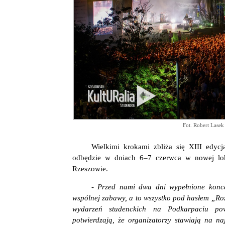
Fot. Robert Lasek
Wielkimi krokami zbliża się XIII edy
odbędzie w dniach 6–7 czerwca w nowej loka
Rzeszowie.
- Przed nami dwa dni wypełnione konce
wspólnej zabawy, a to wszystko pod hasłem „Ro
wydarzeń studenckich na Podkarpaciu pow
potwierdzają, że organizatorzy stawiają na n