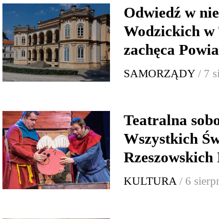
Odwiedź w nie
Wodzickich w 
zachęca Powia
SAMORZĄDY
/ 7 
Teatralna sob
Wszystkich Św
Rzeszowskich 
KULTURA
/ 6 sier