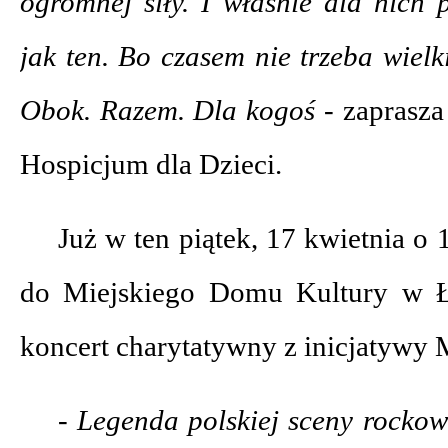
ogromnej siły. I właśnie dla nich
jak ten. Bo czasem nie trzeba wielk
Obok. Razem. Dla kogoś -
zaprasza
Hospicjum dla Dzieci.
Już w ten piątek, 17 kwietnia o
do Miejskiego Domu Kultury w Ł
koncert charytatywny z inicjatywy 
- Legenda polskiej sceny rockow