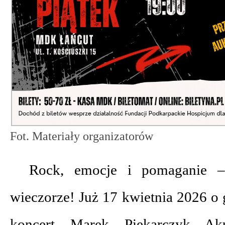
Fot. Materiały organizatorów
Rock, emocje i pomaganie 
wieczorze! Już 17 kwietnia 2026 o
koncert Marek Piekarczyk Ak