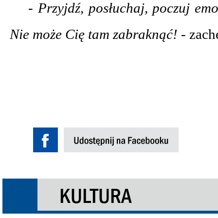
- Przyjdź, posłuchaj, poczuj em
Nie może Cię tam zabraknąć! -
zach
KULTURA