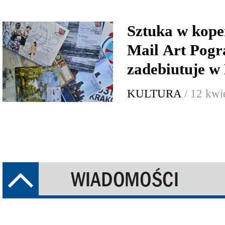
Sztuka w koper
Mail Art Pogr
zadebiutuje w
KULTURA
/ 12 kwi