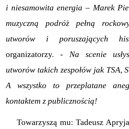
i niesamowita energia – Marek Pie
muzyczną podróż pełną rockowy
utworów i poruszających h
organizatorzy.
- Na scenie usły
utworów takich zespołów jak TSA, S
A wszystko to przeplatane ane
kontaktem z publicznością!
Towarzyszą mu: Tadeusz Apryjas