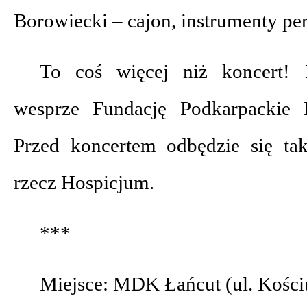
Borowiecki – cajon, instrumenty pe
To coś więcej niż koncert!
wesprze Fundację Podkarpackie 
Przed koncertem odbędzie się ta
rzecz Hospicjum.
***
Miejsce: MDK Łańcut (ul. Kości