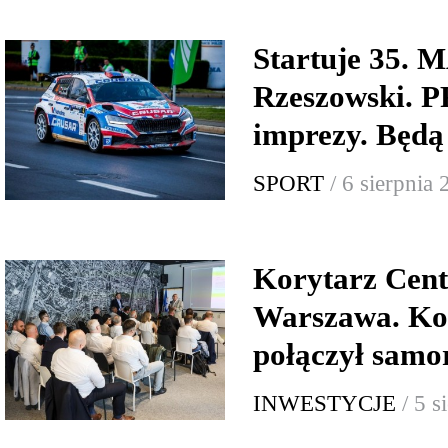
Startuje 35.
Rzeszowski.
imprezy. Będą
SPORT
/ 6 sierpnia
Korytarz Cent
Warszawa. Ko
połączył samor
INWESTYCJE
/ 5 