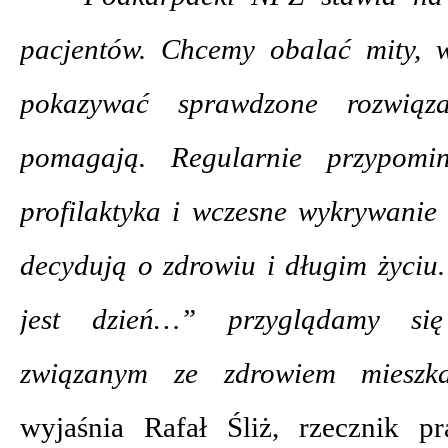
pacjentów. Chcemy obalać mity, w
pokazywać sprawdzone rozwiąz
pomagają. Regularnie przypomi
profilaktyka i wczesne wykrywanie
decydują o zdrowiu i długim życiu
jest dzień…” przyglądamy si
związanym ze zdrowiem mieszk
wyjaśnia Rafał Śliż, rzecznik p