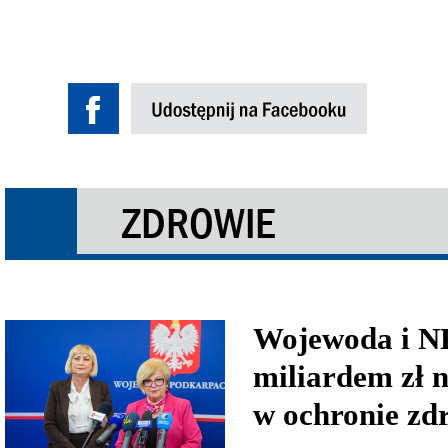
ZDROWIE
Wojewoda i NF
miliardem zł n
w ochronie zd