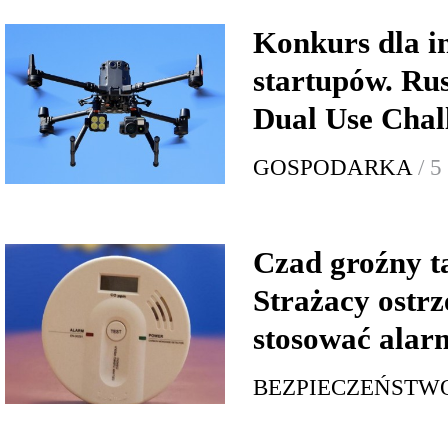
Konkurs dla 
startupów. Ru
Dual Use Chal
GOSPODARKA
/ 5
Czad groźny t
Strażacy ostrz
stosować alar
BEZPIECZEŃSTW