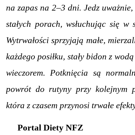
na zapas na 2–3 dni. Jedz uważnie,
stałych porach, wsłuchując się w s
Wytrwałości sprzyjają małe, mierza
każdego posiłku, stały bidon z wod
wieczorem. Potknięcia są normaln
powrót do rutyny przy kolejnym p
która z czasem przynosi trwałe efekty
Portal Diety NFZ