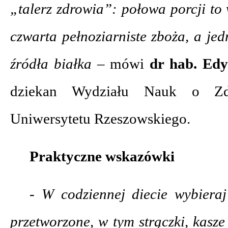
„talerz zdrowia”: połowa porcji to
czwarta pełnoziarniste zboża, a je
źródła białka –
mówi
dr hab. Edy
dziekan Wydziału Nauk o Zdr
Uniwersytetu Rzeszowskiego.
Praktyczne wskazówki
- W codziennej diecie wybieraj
przetworzone, w tym strączki, kasze 