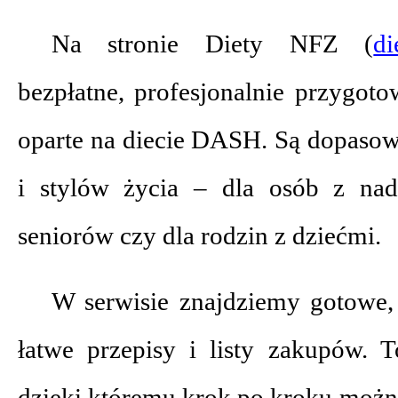
Na stronie Diety NFZ (
di
bezpłatne, profesjonalnie przygot
oparte na diecie DASH. Są dopasow
i stylów życia – dla osób z nad
seniorów czy dla rodzin z dziećmi.
W serwisie znajdziemy gotowe, 
łatwe przepisy i listy zakupów. T
dzięki któremu krok po kroku można