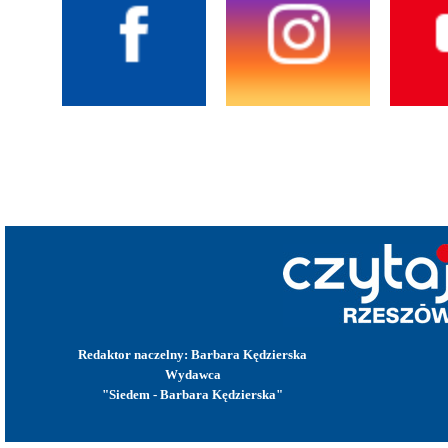
Redaktor naczelny: Barbara Kędzierska
Wydawca
"Siedem - Barbara Kędzierska"