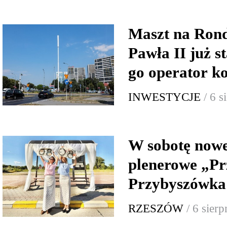
Maszt na Rond
Pawła II już s
go operator 
INWESTYCJE
/ 6 
W sobotę now
plenerowe „Pr
Przybyszówka:
RZESZÓW
/ 6 sier