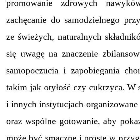
promowanie zdrowych nawyków
zachęcanie do samodzielnego prz
ze świeżych, naturalnych składni
się uwagę na znaczenie zbilansow
samopoczucia i zapobiegania cho
takim jak otyłość czy cukrzyca. W 
i innych instytucjach organizowane
oraz wspólne gotowanie, aby pokaz
może być smaczne i proste w przyg