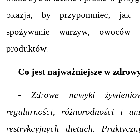
okazja, by przypomnieć, jak 
spożywanie warzyw, owoców i
produktów.
Co jest najważniejsze w zdrow
- Zdrowe nawyki żywienio
regularności, różnorodności i u
restrykcyjnych dietach. Praktyc