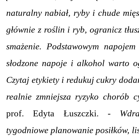
naturalny nabiał, ryby i chude mię
głównie z roślin i ryb, ogranicz tłu
smażenie. Podstawowym napojem
słodzone napoje i alkohol warto 
Czytaj etykiety i redukuj cukry doda
realnie zmniejsza ryzyko chorób 
prof. Edyta Łuszczki.
- Wdra
tygodniowe planowanie posiłków, li