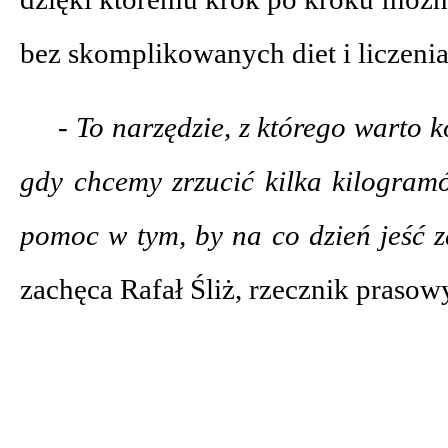
bez skomplikowanych diet i liczenia 
- To narzędzie, z którego warto k
gdy chcemy zrzucić kilka kilogram
pomoc w tym, by na co dzień jeść z
zachęca Rafał Śliż, rzecznik praso