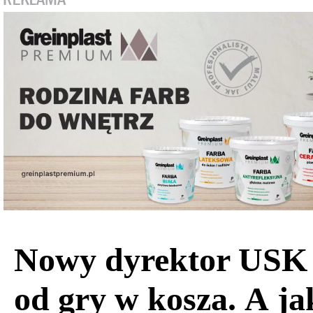
Nowy dyrektor USK 
od gry w kosza. A ja