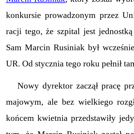
konkursie prowadzonym przez Uni
racji tego, że szpital jest jednostk
Sam Marcin Rusiniak był wcześnie
UR. Od stycznia tego roku pełnił ta
Nowy dyrektor zaczął pracę p
majowym, ale bez wielkiego rozgło
końcem kwietnia przedstawiły jedy
tym, że Marcin Rusiniak został p