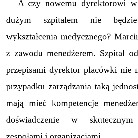
A czy nowemu dyrektorowi w
dużym szpitalem nie będzie
wykształcenia medycznego? Marcin 
z zawodu menedżerem. Szpital od
przepisami dyrektor placówki nie 
przypadku zarządzania taką jednos
mają mieć kompetencje menedżers
doświadczenie w skutecznym
zespołami i organizacjami.