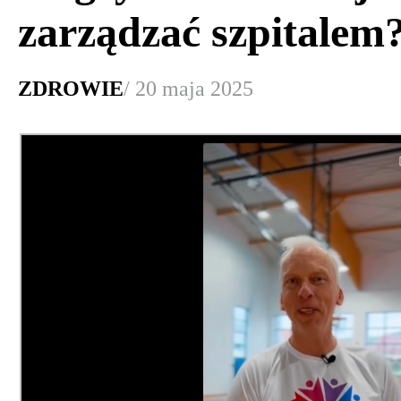
zarządzać szpitalem
ZDROWIE
/ 20 maja 2025