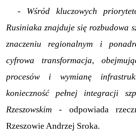
- Wśród kluczowych prioryte
Rusiniaka znajduje się rozbudowa sz
znaczeniu regionalnym i ponadr
cyfrowa transformacja, obejmują
procesów i wymianę infrastrukt
konieczność pełnej integracji sz
Rzeszowskim -
odpowiada rzec
Rzeszowie Andrzej Sroka.