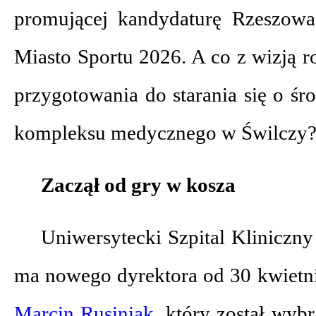
promującej kandydaturę Rzeszowa
Miasto Sportu 2026. A co z wizją ro
przygotowania do starania się o ś
kompleksu medycznego w Świlczy
Zaczął od gry w kosza
Uniwersytecki Szpital Kliniczny
ma nowego dyrektora od 30 kwietni
Marcin Rusiniak
, który został wyb