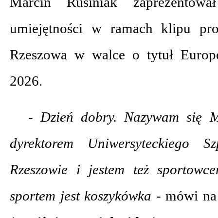
Marcin Rusiniak zaprezentowa
umiejętności w ramach klipu pr
Rzeszowa w walce o tytuł Europe
2026.
- Dzień dobry. Nazywam się Ma
dyrektorem Uniwersyteckiego Sz
Rzeszowie i jestem też sportow
sportem jest koszykówka -
mówi na 