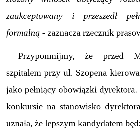
zaakceptowany i przeszedł pe
formalną -
zaznacza rzecznik prasow
Przypomnijmy, że przed M
szpitalem przy ul. Szopena kierowa
jako pełniący obowiązki dyrektora.
konkursie na stanowisko dyrektora
uznała, że lepszym kandydatem będ