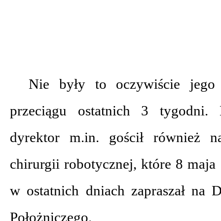
Nie były to oczywiście jego
przeciągu ostatnich 3 tygodni.
dyrektor m.in. gościł również n
chirurgii robotycznej, które 8 maja 
w ostatnich dniach zapraszał na 
Położniczego.