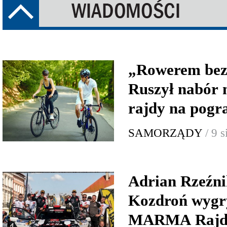
„Rowerem bez 
Ruszył nabór 
rajdy na pogr
SAMORZĄDY
/ 9 
Adrian Rzeźni
Kozdroń wygr
MARMA Rajd 