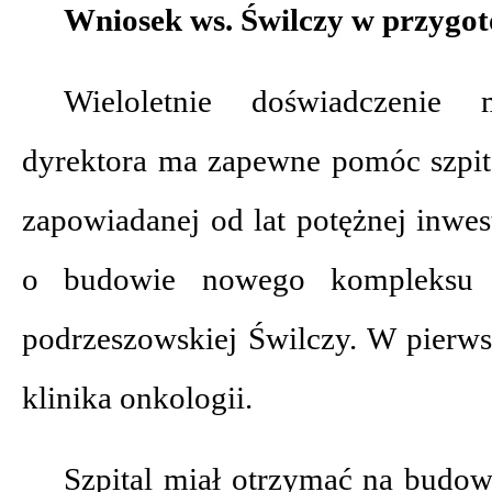
Wniosek ws. Świlczy w przygo
Wieloletnie doświadczenie 
dyrektora ma zapewne pomóc szpi
zapowiadanej od lat potężnej inwe
o budowie nowego kompleks
podrzeszowskiej Świlczy. W pierw
klinika onkologii.
Szpital miał otrzymać na budow