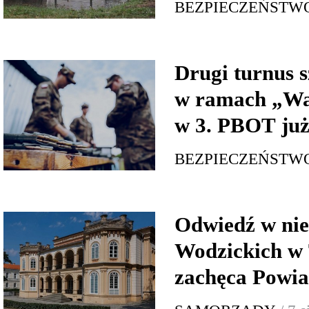
BEZPIECZEŃSTW
Drugi turnus s
w ramach „Wa
w 3. PBOT już
BEZPIECZEŃSTW
Odwiedź w nie
Wodzickich w 
zachęca Powia