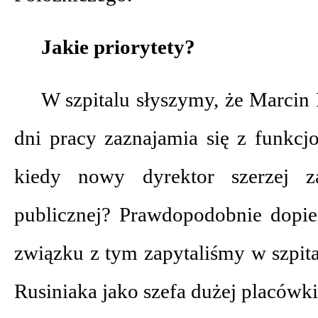
Jakie priorytety?
W szpitalu słyszymy, że Marcin
dni pracy zaznajamia się z funkcj
kiedy nowy dyrektor szerzej za
publicznej? Prawdopodobnie dopie
związku z tym zapytaliśmy w szpita
Rusiniaka jako szefa dużej placówk