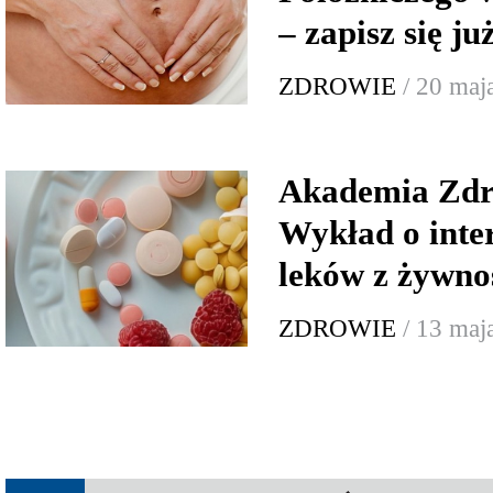
– zapisz się już
ZDROWIE
/ 20 maj
Akademia Zdr
Wykład o inte
leków z żywno
ZDROWIE
/ 13 maj