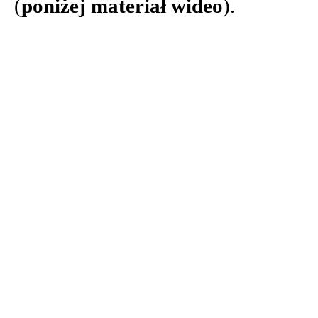
(
poniżej materiał wideo
).