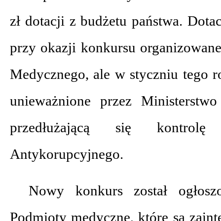
zł dotacji z budżetu państwa. Dota
przy okazji konkursu organizowa
Medycznego, ale w styczniu tego r
unieważnione przez Ministerstw
przedłużającą się kontrolę
Antykorupcyjnego.
Nowy konkurs został ogłosz
Podmioty medyczne, które są zain