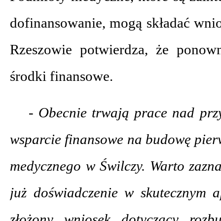
dofinansowanie, mogą składać wnio
Rzeszowie potwierdza, że ponown
środki finansowe.
- Obecnie trwają prace nad pr
wsparcie finansowe na budowę pier
medycznego w Świlczy. Warto zaznac
już doświadczenie w skutecznym a
złożony wniosek dotyczący rozb