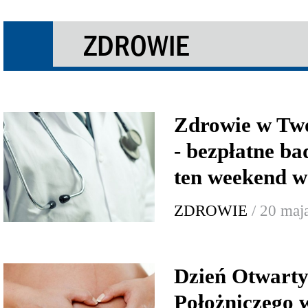
ZDROWIE
Zdrowie w Tw
- bezpłatne ba
ten weekend w
ZDROWIE
/ 20 maj
Dzień Otwarty
Położniczego 