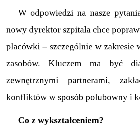
W odpowiedzi na nasze pytania
nowy dyrektor szpitala chce popra
placówki – szczególnie w zakresie 
zasobów. Kluczem ma być dia
zewnętrznymi partnerami, zakła
konfliktów w sposób polubowny i k
Co z wykształceniem?