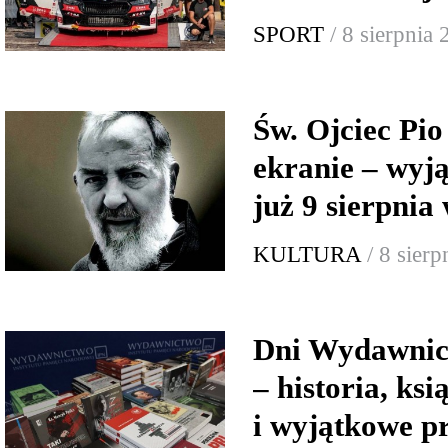
SPORT
/ 8 sierpnia
Św. Ojciec Pio
ekranie – wyj
już 9 sierpnia
KULTURA
/ 8 sier
Dni Wydawnic
– historia, ksi
i wyjątkowe p