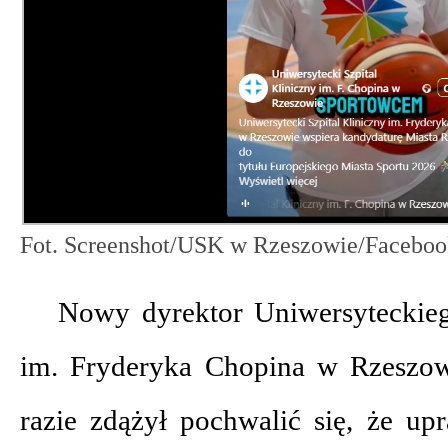
Fot. Screenshot/USK w Rzeszowie/Facebo
Nowy dyrektor Uniwersyteckieg
im. Fryderyka Chopina w Rzeszow
razie zdążył pochwalić się, że up