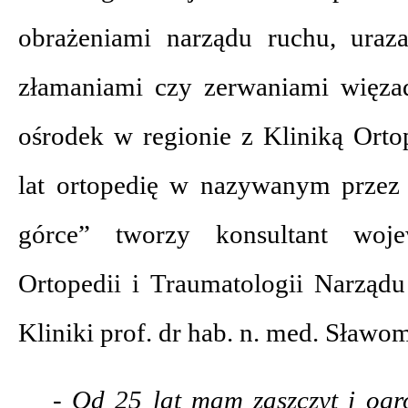
obrażeniami narządu ruchu, uraz
złamaniami czy zerwaniami więza
ośrodek w regionie z Kliniką Orto
lat ortopedię w nazywanym przez 
górce” tworzy konsultant woj
Ortopedii i Traumatologii Narząd
Kliniki prof. dr hab. n. med. Sławom
- Od 25 lat mam zaszczyt i og