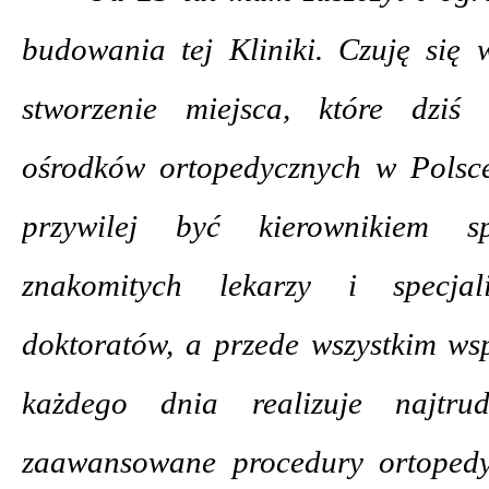
budowania tej Kliniki. Czuję się 
stworzenie miejsca, które dziś
ośrodków ortopedycznych w Polsce
przywilej być kierownikiem spe
znakomitych lekarzy i specja
doktoratów, a przede wszystkim wsp
każdego dnia realizuje najtrud
zaawansowane procedury ortopedy