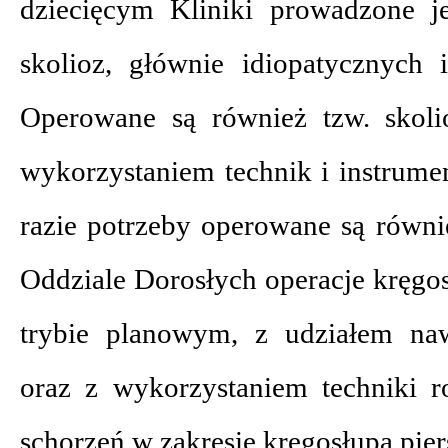
dziecięcym Kliniki prowadzone je
skolioz, głównie idiopatycznych 
Operowane są również tzw. skoli
wykorzystaniem technik i instrume
razie potrzeby operowane są równi
Oddziale Dorosłych operacje kręg
trybie planowym, z udziałem naw
oraz z wykorzystaniem techniki r
schorzeń w zakresie kręgosłupa pie