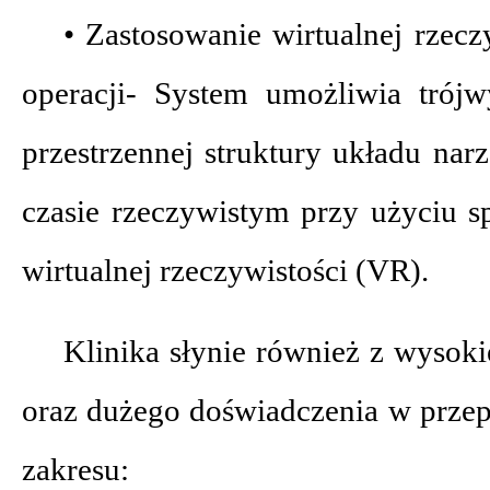
• Zastosowanie wirtualnej rzec
operacji- System umożliwia trój
przestrzennej struktury układu na
czasie rzeczywistym przy użyciu s
wirtualnej rzeczywistości (VR).
Klinika słynie również z wysoki
oraz dużego doświadczenia w prze
zakresu: