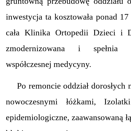
gruntowną przebudowę oddziału or
inwestycja ta kosztowała ponad 17
cała Klinika Ortopedii Dzieci i 
zmodernizowana i spełnia n
współczesnej medycyny.
Po remoncie oddział dorosłych m
nowoczesnymi łóżkami, Izolatk
epidemiologiczne, zaawansowaną łą