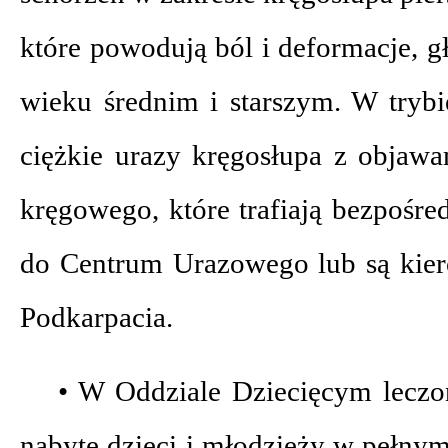
które powodują ból i deformacje, 
wieku średnim i starszym. W tryb
ciężkie urazy kręgosłupa z objawa
kręgowego, które trafiają bezpośr
do Centrum Urazowego lub są kiero
Podkarpacia.
• W Oddziale Dziecięcym leczo
nabyte dzieci i młodzieży w pełnym