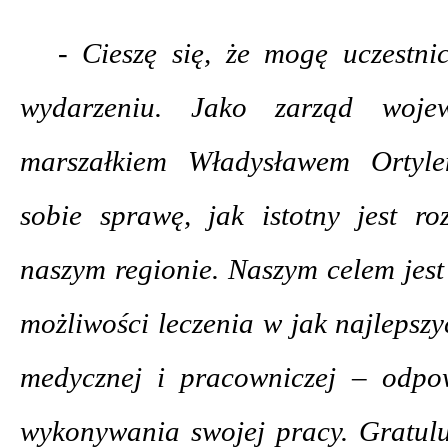
- Cieszę się, że mogę uczestn
wydarzeniu. Jako zarząd woje
marszałkiem Władysławem Ortyle
sobie sprawę, jak istotny jest r
naszym regionie. Naszym celem jes
możliwości leczenia w jak najlepsz
medycznej i pracowniczej – odp
wykonywania swojej pracy. Gratulu