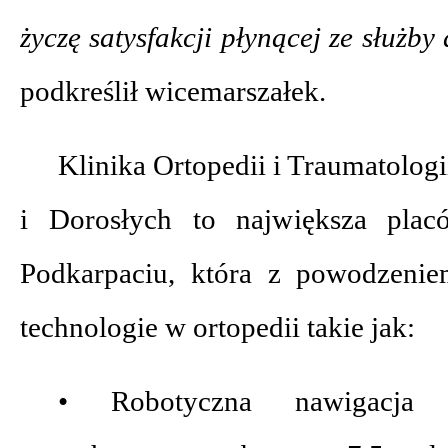
życzę satysfakcji płynącej ze służb
podkreślił wicemarszałek.
Klinika Ortopedii i Traumatolog
i Dorosłych to największa plac
Podkarpaciu, która z powodzeni
technologie w ortopedii takie jak:
• Robotyczna nawigacja 