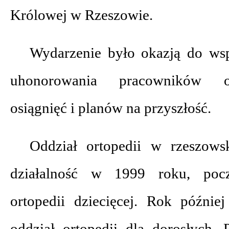
Królowej w Rzeszowie.
Wydarzenie było okazją do ws
uhonorowania pracowników or
osiągnięć i planów na przyszłość.
Oddział ortopedii w rzeszowsk
działalność w 1999 roku, poc
ortopedii dziecięcej. Rok późni
oddział ortopedii dla dorosłych. 