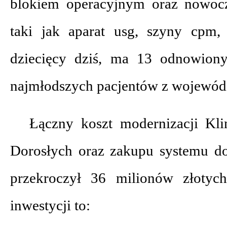
blokiem operacyjnym oraz nowoc
taki jak aparat usg, szyny cpm,
dziecięcy dziś, ma 13 odnowiony
najmłodszych pacjentów z wojewód
Łączny koszt modernizacji Klin
Dorosłych oraz zakupu systemu do
przekroczył 36 milionów złotych
inwestycji to: