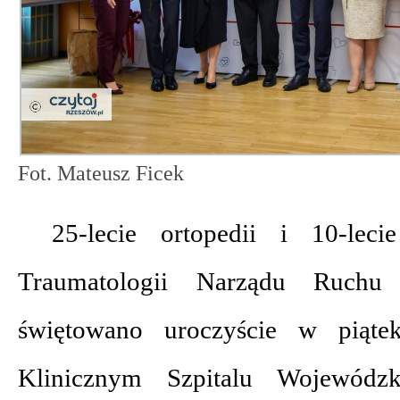
Fot. Mateusz Ficek
25-lecie ortopedii i 10-leci
Traumatologii Narządu Ruchu
świętowano uroczyście w piąte
Klinicznym Szpitalu Wojewódz