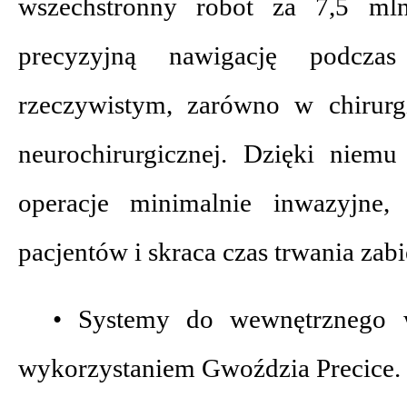
wszechstronny robot za 7,5 mln
precyzyjną nawigację podcza
rzeczywistym, zarówno w chirurgi
neurochirurgicznej. Dzięki niem
operacje minimalnie inwazyjne,
pacjentów i skraca czas trwania zab
• Systemy do wewnętrznego 
wykorzystaniem Gwoździa Precice.