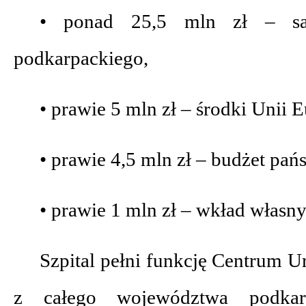
• ponad 25,5 mln zł – sa
podkarpackiego,
• prawie 5 mln zł – środki Unii E
• prawie 4,5 mln zł – budżet pań
• prawie 1 mln zł – wkład własny 
Szpital pełni funkcję Centrum 
z całego województwa podkar