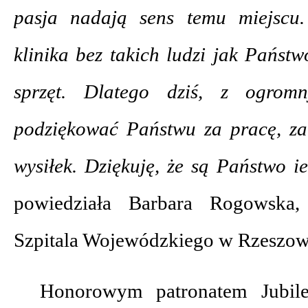
pasja nadają sens temu miejscu.
klinika bez takich ludzi jak Państw
sprzęt. Dlatego dziś, z ogrom
podziękować Państwu za pracę, za
wysiłek. Dziękuję, że są Państwo i
powiedziała Barbara Rogowska, 
Szpitala Wojewódzkiego w Rzeszow
Honorowym patronatem Jubileu