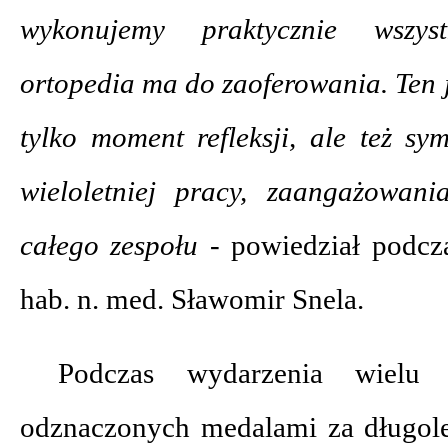
wykonujemy praktycznie wszys
ortopedia ma do zaoferowania. Ten j
tylko moment refleksji, ale też s
wieloletniej pracy, zaangażowan
całego zespołu -
powiedział podcza
hab. n. med. Sławomir Snela.
Podczas wydarzenia wielu 
odznaczonych medalami za długolet