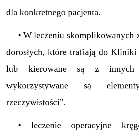
dla konkretnego pacjenta.
• W leczeniu skomplikowanych 
dorosłych, które trafiają do Klinik
lub kierowane są z innych s
wykorzystywane są element
rzeczywistości”.
• leczenie operacyjne krę