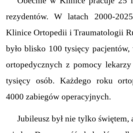
Obecnie w Klinice pracuje 25 l
rezydentów. W latach 2000-2025
Klinice Ortopedii i Traumatologii 
było blisko 100 tysięcy pacjentów
ortopedycznych z pomocy lekarzy
tysięcy osób. Każdego roku ort
4000 zabiegów operacyjnych.
Jubileusz był nie tylko świętem,