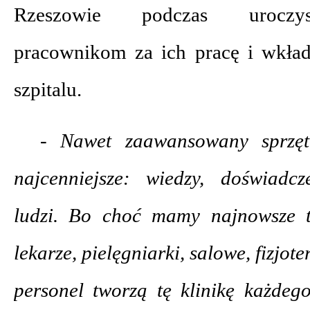
Rzeszowie podczas uroczys
pracownikom za ich pracę i wkła
szpitalu.
- Nawet zaawansowany sprzęt
najcenniejsze: wiedzy, doświadc
ludzi. Bo choć mamy najnowsze t
lekarze, pielęgniarki, salowe, fizjote
personel tworzą tę klinikę każdeg