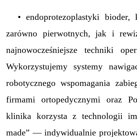
• endoprotezoplastyki bioder
zarówno pierwotnych, jak i rewi
najnowocześniejsze techniki ope
Wykorzystujemy systemy nawigac
robotycznego wspomagania zabie
firmami ortopedycznymi oraz Po
klinika korzysta z technologii 
made” — indywidualnie projekto