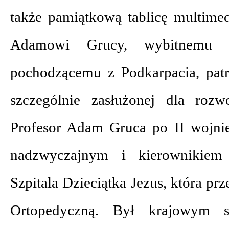
także pamiątkową tablicę multimed
Adamowi Grucy, wybitnemu po
pochodzącemu z Podkarpacia, patro
szczególnie zasłużonej dla rozwo
Profesor Adam Gruca po II wojni
nadzwyczajnym i kierownikiem K
Szpitala Dzieciątka Jezus, która prz
Ortopedyczną. Był krajowym spe