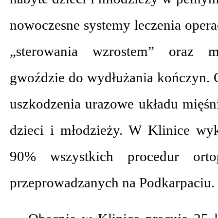
nowoczesne systemy leczenia opera
„sterowania wzrostem” oraz m
gwoździe do wydłużania kończyn. 
uszkodzenia urazowe układu mięśn
dzieci i młodzieży. W Klinice w
90% wszystkich procedur orto
przeprowadzanych na Podkarpaciu.