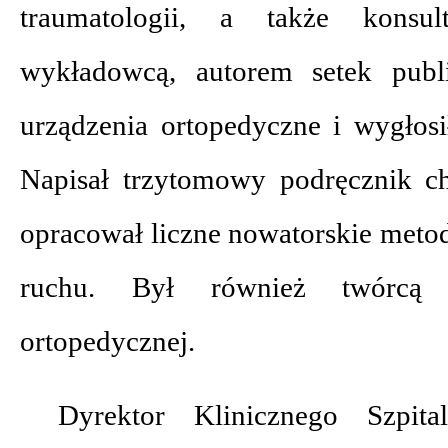
traumatologii, a także kons
wykładowcą, autorem setek publi
urządzenia ortopedyczne i wygłos
Napisał trzytomowy podręcznik chi
opracował liczne nowatorskie meto
ruchu. Był również twórcą w
ortopedycznej.
Dyrektor Klinicznego Szpit