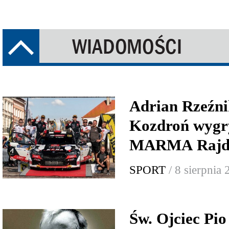
Adrian Rzeźni
Kozdroń wygr
MARMA Rajd 
SPORT
/ 8 sierpnia
Św. Ojciec Pio