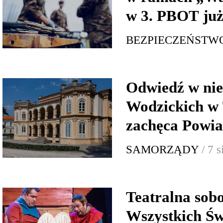
w 3. PBOT już
BEZPIECZEŃSTW
Odwiedź w nie
Wodzickich w 
zachęca Powia
SAMORZĄDY
/ 7 
Teatralna sob
Wszystkich Św