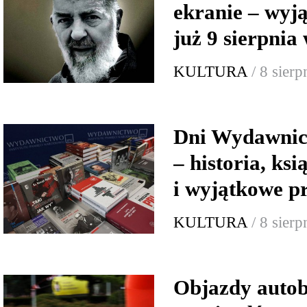
ekranie – wyj
już 9 sierpnia
KULTURA
/ 8 sier
Dni Wydawnic
– historia, ksi
i wyjątkowe p
KULTURA
/ 8 sier
Objazdy autob