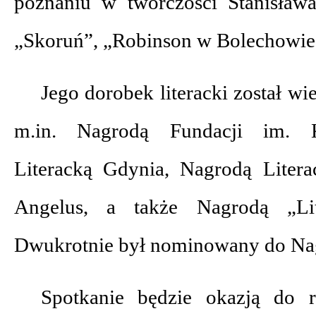
poznaniu w twórczości Stanisław
„Skoruń”, „Robinson w Bolechowie
Jego dorobek literacki został w
m.in. Nagrodą Fundacji im. K
Literacką Gdynia, Nagrodą Liter
Angelus, a także Nagrodą „Lit
Dwukrotnie był nominowany do Nag
Spotkanie będzie okazją do r