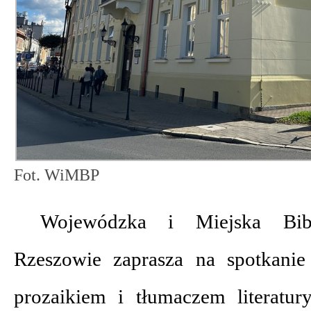
Fot. WiMBP
Wojewódzka i Miejska Bib
Rzeszowie zaprasza na spotkani
prozaikiem i tłumaczem literatury