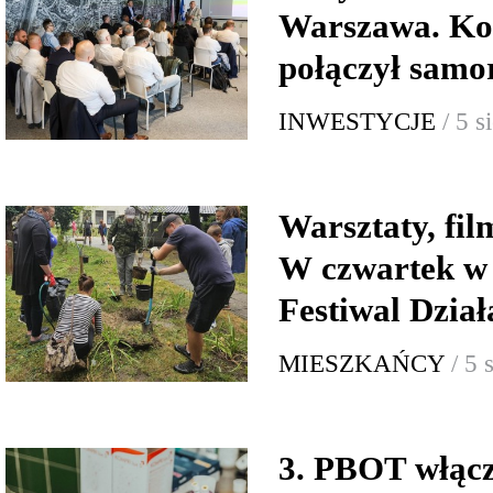
Warszawa. Ko
połączył samor
INWESTYCJE
/ 5 
Warsztaty, fi
W czwartek w
Festiwal Dzia
MIESZKAŃCY
/ 5 
3. PBOT włącz