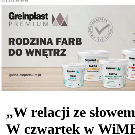
„W relacji ze słowem
W czwartek w WiM