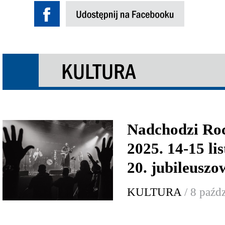
KULTURA
Nadchodzi Ro
2025. 14-15 li
20. jubileuszo
KULTURA
/ 8 paźd