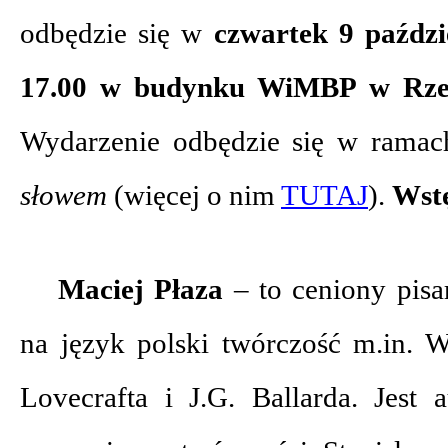
odbędzie się w
czwartek 9 paździ
17.00 w budynku WiMBP w Rzesz
Wydarzenie odbędzie się w ramac
słowem
(więcej o nim
TUTAJ
).
Wst
Maciej Płaza
– to ceniony pisar
na język polski twórczość m.in. W
Lovecrafta i J.G. Ballarda. Jest