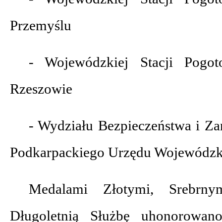
Przemyślu
- Wojewódzkiej Stacji Pogo
Rzeszowie
- Wydziału Bezpieczeństwa i Z
Podkarpackiego Urzędu Wojewódzk
Medalami Złotymi, Srebrn
Długoletnią Służbę uhonorowa