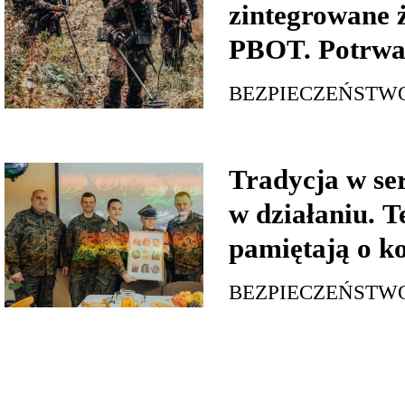
zintegrowane ż
PBOT. Potrwa 
BEZPIECZEŃSTW
Tradycja w ser
w działaniu. T
pamiętają o k
BEZPIECZEŃSTW