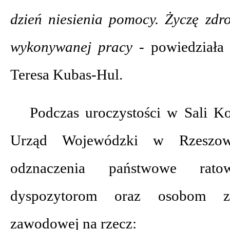
dzień niesienia pomocy. Życzę zdrow
wykonywanej pracy -
powiedziała
Teresa Kubas-Hul.
Podczas uroczystości w Sali K
Urząd Wojewódzki w Rzeszowi
odznaczenia państwowe rat
dyspozytorom oraz osobom 
zawodowej na rzecz: