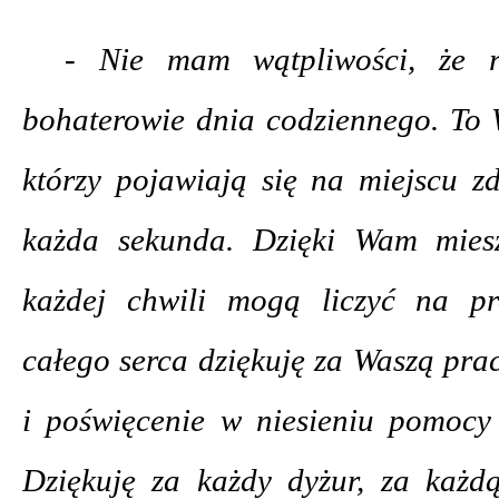
- Nie mam wątpliwości, że r
bohaterowie dnia codziennego. To W
którzy pojawiają się na miejscu zd
każda sekunda. Dzięki Wam mies
każdej chwili mogą liczyć na p
całego serca dziękuję za Waszą pra
i poświęcenie w niesieniu pomocy
Dziękuję za każdy dyżur, za każdą