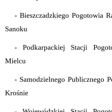
- Bieszczadzkiego Pogotowia
Sanoku
- Podkarpackiej Stacji Pog
Mielcu
- Samodzielnego Publicznego 
Krośnie
- Wojewódzkiej Stacji Pogo