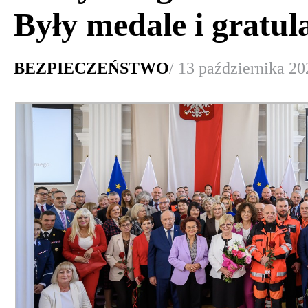
Były medale i gratul
BEZPIECZEŃSTWO
/ 13 października 20