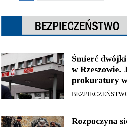
BEZPIECZEŃSTWO
Śmierć dwójki
w Rzeszowie. J
prokuratury w
BEZPIECZEŃSTW
Rozpoczyna si