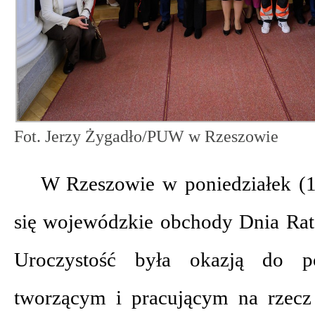
Fot. Jerzy Żygadło/PUW w Rzeszowie
W Rzeszowie w poniedziałek (1
się wojewódzkie obchody Dnia Ra
Uroczystość była okazją do p
tworzącym i pracującym na rzec