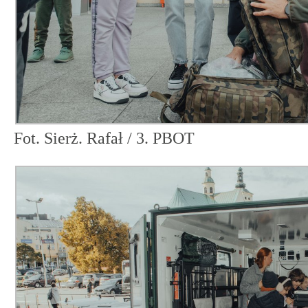
Fot. Sierż. Rafał / 3. PBOT