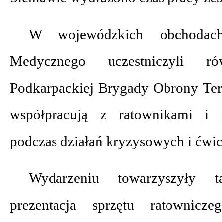
W wojewódzkich obchodac
Medycznego uczestniczyli ró
Podkarpackiej Brygady Obrony Teryt
współpracują z ratownikami i
podczas działań kryzysowych i ćwic
Wydarzeniu towarzyszyły t
prezentacja sprzętu ratownicze