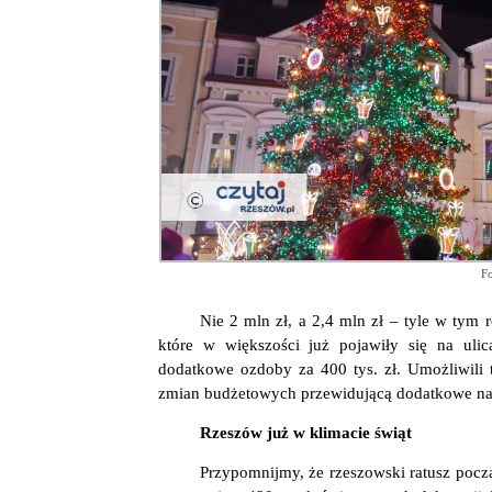
Fo
Nie 2 mln zł, a 2,4 mln zł – tyle w tym
które w większości już pojawiły się na ulic
dodatkowe ozdoby za 400 tys. zł. Umożliwili t
zmian budżetowych przewidującą dodatkowe nak
Rzeszów już w klimacie świąt
Przypomnijmy, że rzeszowski ratusz poc