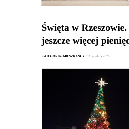
Święta w Rzeszowie. 
jeszcze więcej pienię
KATEGORIA: MIESZKAŃCY
/ 11 grudnia 2025