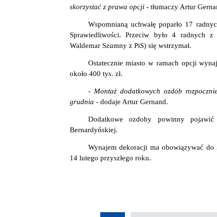
skorzystać z prawa opcji -
tłumaczy Artur Gerna
Wspomnianą uchwałę poparło 17 radnych
Sprawiedliwości. Przeciw było 4 radnych 
Waldemar Szumny z PiS) się wstrzymał.
Ostatecznie miasto w ramach opcji wyn
około 400 tys. zł.
- Montaż dodatkowych ozdób rozpocznie 
grudnia -
dodaje Artur Gernand.
Dodatkowe ozdoby powinny pojawić 
Bernardyńskiej.
Wynajem dekoracji ma obowiązywać do 31
14 lutego przyszłego roku.