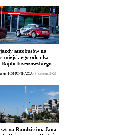
jazdy autobusów na
as miejskiego odcinka
. Rajdu Rzeszowskiego
egoria: KOMUNIKACJA
/ 6 sierpnia 2026
szt na Rondzie im. Jana