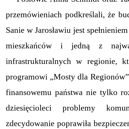
przemówieniach podkreślali, że 
Sanie w Jarosławiu jest spełnienie
mieszkańców i jedną z najważ
infrastrukturalnych w regionie, 
programowi „Mosty dla Regionów”
finansowemu państwa nie tylko roz
dziesięcioleci problemy komu
zdecydowanie poprawiła bezpieczeń