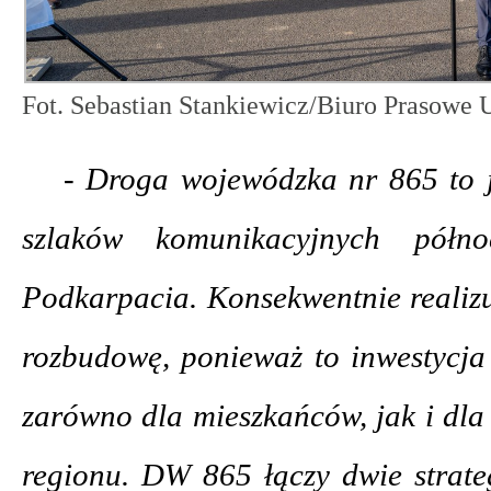
Fot. Sebastian Stankiewicz/Biuro Prasow
- Droga wojewódzka nr 865 to j
szlaków komunikacyjnych północ
Podkarpacia. Konsekwentnie realizu
rozbudowę, ponieważ to inwestycj
zarówno dla mieszkańców, jak i dl
regionu. DW 865 łączy dwie strateg