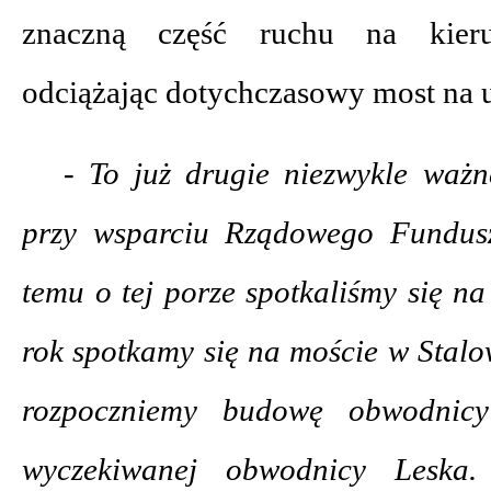
znaczną część ruchu na kieru
odciążając dotychczasowy most na 
- To już drugie niezwykle ważn
przy wsparciu Rządowego Fundus
temu o tej porze spotkaliśmy się n
rok spotkamy się na moście w Stalo
rozpoczniemy budowę obwodnic
wyczekiwanej obwodnicy Leska