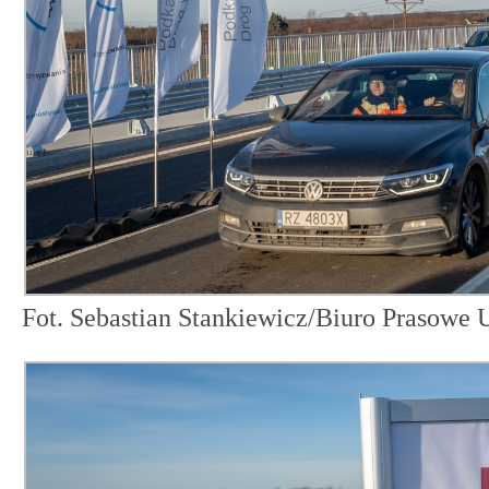
Fot. Sebastian Stankiewicz/Biuro Prasow