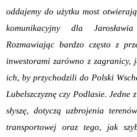
oddajemy do użytku most otwierają
komunikacyjny dla Jarosławi
Rozmawiając bardzo często z prz
inwestorami zarówno z zagranicy, j
ich, by przychodzili do Polski Wsc
Lubelszczyznę czy Podlasie. Jedne z
słyszę, dotyczą uzbrojenia terenów
transportowej oraz tego, jak sz