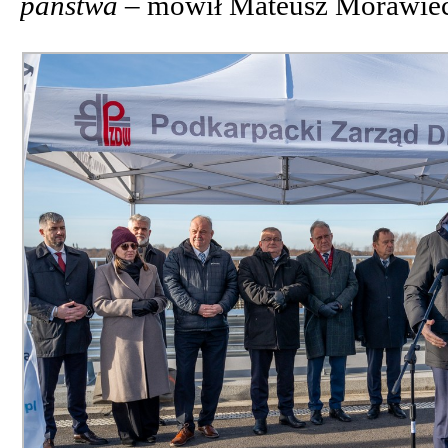
państwa –
mówił Mateusz Morawiec