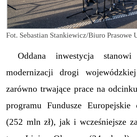
Fot. Sebastian Stankiewicz/Biuro Prasow
Oddana inwestycja stanowi
modernizacji drogi wojewódzkie
zarówno trwające prace na odcink
programu Fundusze Europejskie 
(252 mln zł), jak i wcześniejsze z