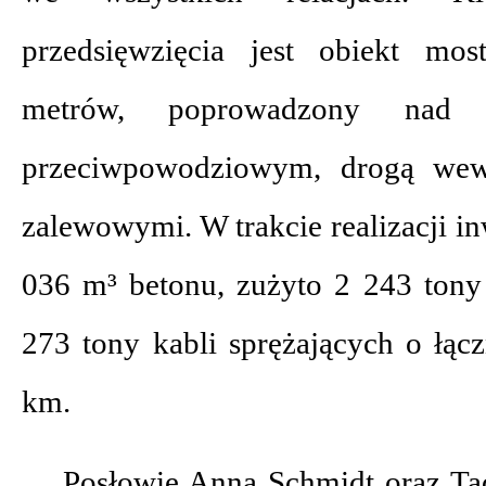
przedsięwzięcia jest obiekt mo
metrów, poprowadzony nad
przeciwpowodziowym, drogą wewn
zalewowymi. W trakcie realizacji 
036 m³ betonu, zużyto 2 243 tony 
273 tony kabli sprężających o łąc
km.
Posłowie Anna Schmidt oraz Ta