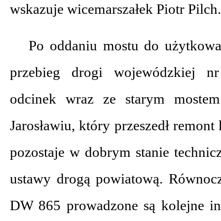
wskazuje wicemarszałek Piotr Pilch.
Po oddaniu mostu do użytkowan
przebieg drogi wojewódzkiej n
odcinek wraz ze starym moste
Jarosławiu, który przeszedł remont
pozostaje w dobrym stanie technic
ustawy drogą powiatową. Równocze
DW 865 prowadzone są kolejne in