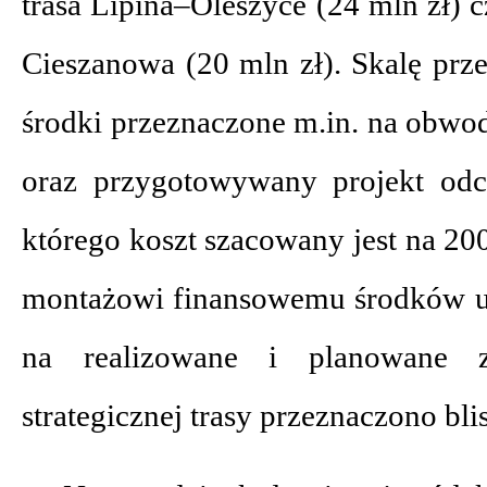
trasa Lipina–Oleszyce (24 mln zł) 
Cieszanowa (20 mln zł). Skalę prze
środki przeznaczone m.in. na obwod
oraz przygotowywany projekt odc
którego koszt szacowany jest na 200
montażowi finansowemu środków u
na realizowane i planowane 
strategicznej trasy przeznaczono bli