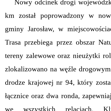
Nowy odcinek drogi wojewódzki
km został poprowadzony w nowy
gminy Jarosław, w miejscowościa
Trasa przebiega przez obszar Na
tereny zalewowe oraz nieużytki rol
zlokalizowano na węźle drogowym
drodze krajowej nr 94, który zos
łącznice oraz dwa ronda, zapewnia
we wszystkich relacjach. K