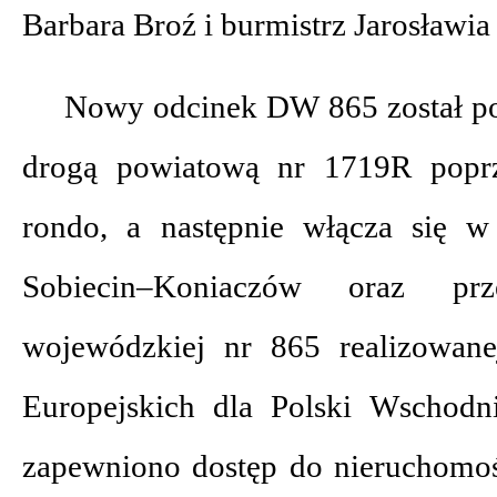
Barbara Broź i burmistrz Jarosławi
Nowy odcinek DW 865 został po
drogą powiatową nr 1719R poprz
rondo, a następnie włącza się 
Sobiecin–Koniaczów oraz prz
wojewódzkiej nr 865 realizowan
Europejskich dla Polski Wschodn
zapewniono dostęp do nieruchomoś