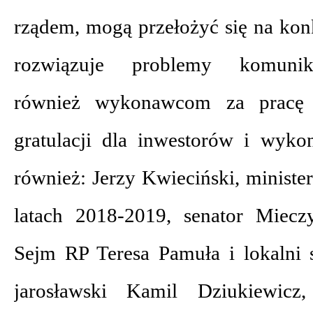
rządem, mogą przełożyć się na konk
rozwiązuje problemy komunika
również wykonawcom za pracę 
gratulacji dla inwestorów i wyko
również: Jerzy Kwieciński, ministe
latach 2018-2019, senator Miecz
Sejm RP Teresa Pamuła i lokalni 
jarosławski Kamil Dziukiewicz,