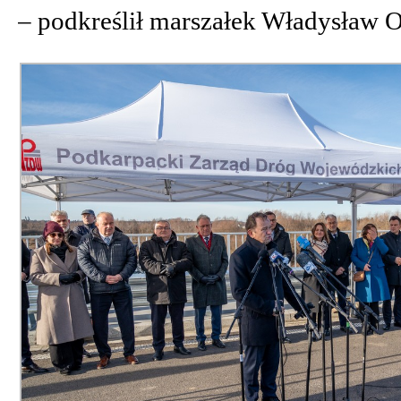
–
podkreślił marszałek Władysław O