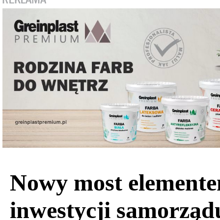
Nowy most element
inwestycji samorząd