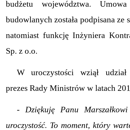
budżetu województwa. Umowa 
budowlanych została podpisana ze 
natomiast funkcję Inżyniera Kontr
Sp. z o.o.
W uroczystości wziął udział
prezes Rady Ministrów w latach 20
- Dziękuję Panu Marszałkowi
uroczystość. To moment, który war