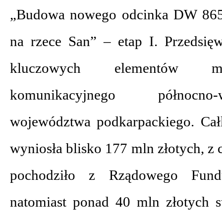
„Budowa nowego odcinka DW 865
na rzece San” – etap I. Przedsięw
kluczowych elementów mod
komunikacyjnego północno-
województwa podkarpackiego. Cał
wyniosła blisko 177 mln złotych, z
pochodziło z Rządowego Fund
natomiast ponad 40 mln złotych 