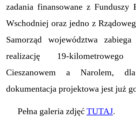
zadania finansowane z Funduszy E
Wschodniej oraz jedno z Rządoweg
Samorząd województwa zabiega
realizację 19-kilometroweg
Cieszanowem a Narolem, dla
dokumentacja projektowa jest już g
Pełna galeria zdjęć
TUTAJ
.