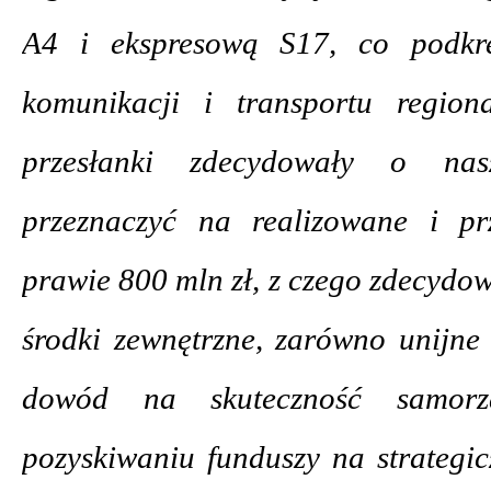
A4 i ekspresową S17, co podkre
komunikacji i transportu region
przesłanki zdecydowały o nas
przeznaczyć na realizowane i p
prawie 800 mln zł, z czego zdecydo
środki zewnętrzne, zarówno unijne 
dowód na skuteczność samor
pozyskiwaniu funduszy na strategi