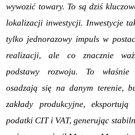
wywozić towary. To są dziś kluczow
lokalizacji inwestycji. Inwestycje t
tylko jednorazowy impuls w postac
realizacji, ale co znacznie waż
podstawy rozwoju. To właśnie p
osadzają się na danym terenie, b
zakłady produkcyjne, eksportują
podatki CIT i VAT, generując stabil