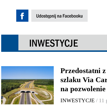
INWESTYCJE
Przedostatni 
szlaku Via Ca
na pozwolenie
INWESTYCJE
/ 11