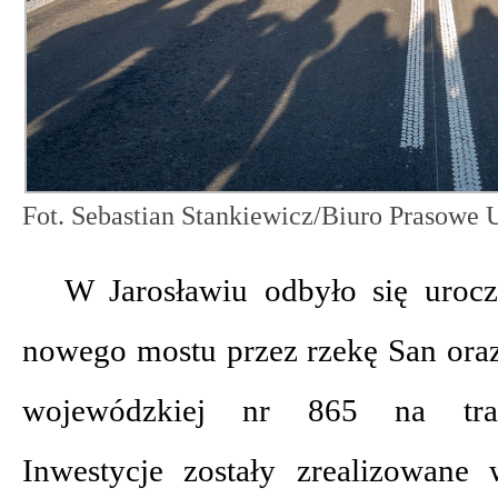
Fot. Sebastian Stankiewicz/Biuro Prasow
W Jarosławiu odbyło się urocz
nowego mostu przez rzekę San ora
wojewódzkiej nr 865 na tras
Inwestycje zostały zrealizowane