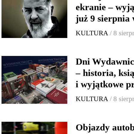
ekranie – wyj
już 9 sierpnia
KULTURA
/ 8 sier
Dni Wydawnic
– historia, ksi
i wyjątkowe p
KULTURA
/ 8 sier
Objazdy autob