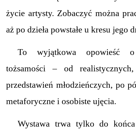
życie artysty. Zobaczyć można pra
aż po dzieła powstałe u kresu jego d
To wyjątkowa opowieść o
tożsamości – od realistycznych
przedstawień młodzieńczych, po póź
metaforyczne i osobiste ujęcia.
Wystawa trwa tylko do końca