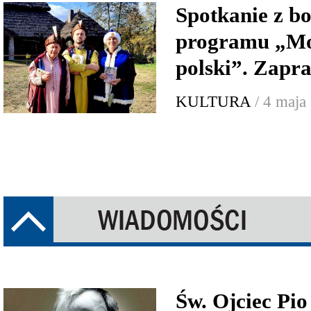
Spotkanie z b
programu „Mo
polski”. Zap
KULTURA
/ 4 maja
Św. Ojciec Pio