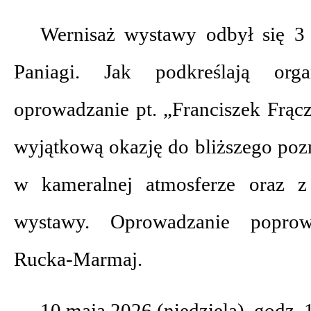
Wernisaż wystawy odbył się 3 
Paniagi. Jak podkreślają organ
oprowadzanie pt. „Franciszek Frąc
wyjątkową okazję do bliższego pozn
w kameralnej atmosferze oraz z
wystawy. Oprowadzanie poprow
Rucka-Marmaj.
10 maja 2026 (niedziela), godz. 