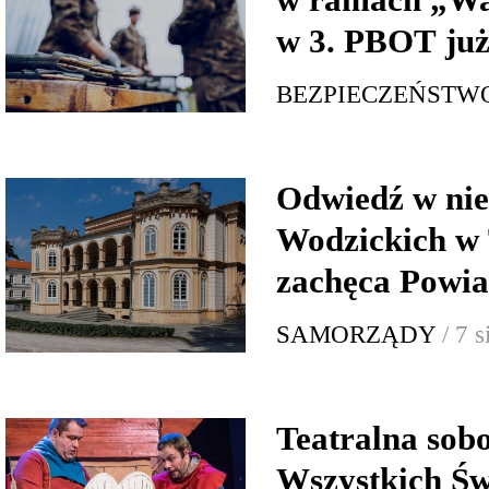
w 3. PBOT już
BEZPIECZEŃSTW
Odwiedź w nie
Wodzickich w 
zachęca Powia
SAMORZĄDY
/ 7 
Teatralna sob
Wszystkich Św