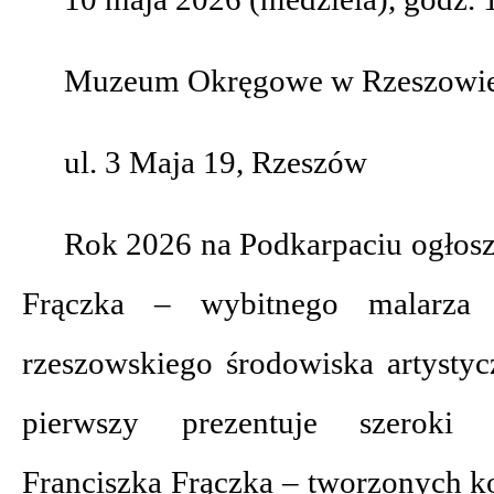
Muzeum Okręgowe w Rzeszowi
ul. 3 Maja 19, Rzeszów
Rok 2026 na Podkarpaciu ogłos
Frączka – wybitnego malarza 
rzeszowskiego środowiska artysty
pierwszy prezentuje szeroki 
Franciszka Frączka – tworzonych k