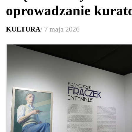
oprowadzanie kurato
KULTURA
/ 7 maja 2026