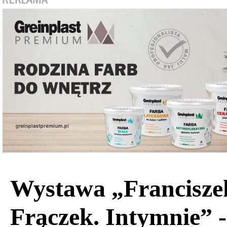
Wystawa „Francisze
Frączek. Intymnie” 