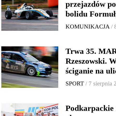
przejazdów p
bolidu Formuł
KOMUNIKACJA
/ 
Trwa 35. MA
Rzeszowski. W
ściganie na ul
SPORT
/ 7 sierpnia
Podkarpackie 