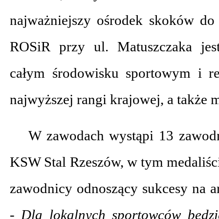
najważniejszy ośrodek skoków do
ROSiR przy ul. Matuszczaka je
całym środowisku sportowym i re
najwyższej rangi krajowej, a także
W zawodach wystąpi 13 zawodn
KSW Stal Rzeszów, w tym medaliści
zawodnicy odnoszący sukcesy na a
- Dla lokalnych sportowców będz