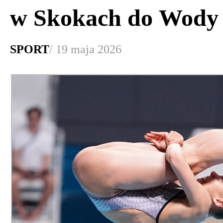
w Skokach do Wody
SPORT
/ 19 maja 2026