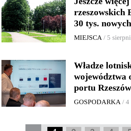
Jeszcze więcej 
rzeszowskich 
30 tys. nowych
MIEJSCA
/ 5 sierpn
Władze lotnis
województwa o
portu Rzeszów
GOSPODARKA
/ 4