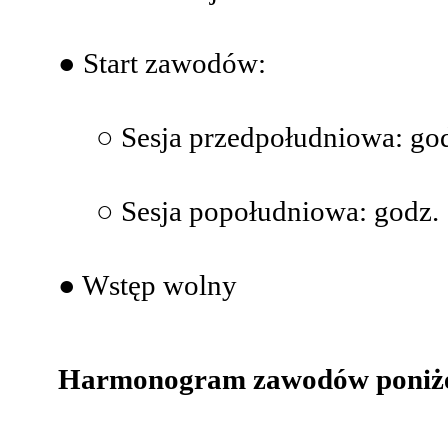
● Start zawodów:
○ Sesja przedpołudniowa: god
○ Sesja popołudniowa: godz.
● Wstęp wolny
Harmonogram zawodów poniże