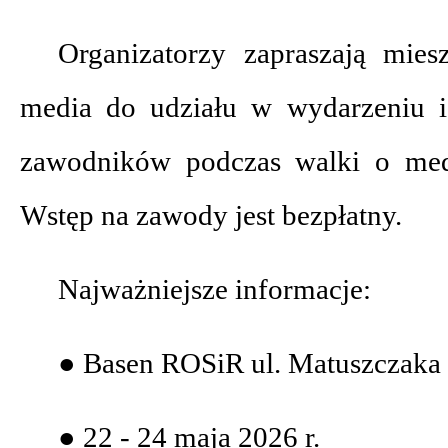
Organizatorzy zapraszają mies
media do udziału w wydarzeniu i
zawodników podczas walki o meda
Wstęp na zawody jest bezpłatny.
Najważniejsze informacje:
● Basen ROSiR ul. Matuszczaka
● 22 - 24 maja 2026 r.