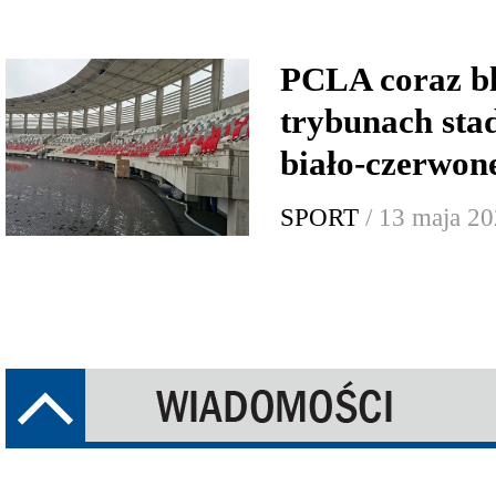
PCLA coraz bl
trybunach stad
biało-czerwon
SPORT
/ 13 maja 2