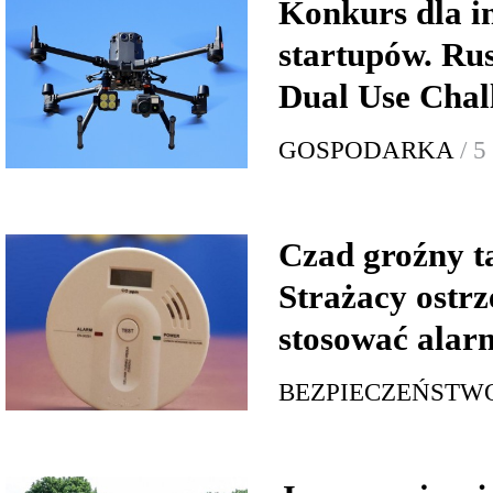
Konkurs dla 
startupów. Ru
Dual Use Chal
GOSPODARKA
/ 5
Czad groźny t
Strażacy ostrz
stosować alar
BEZPIECZEŃSTW