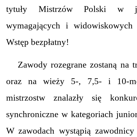
tytuły Mistrzów Polski w je
wymagających i widowiskowych d
Wstęp bezpłatny!
Zawody rozegrane zostaną na t
oraz na wieży 5-, 7,5- i 10-m
mistrzostw znalazły się konkur
synchroniczne w kategoriach junio
W zawodach wystąpią zawodnicy 