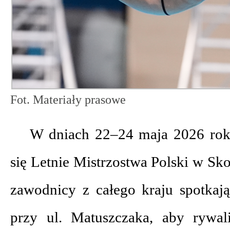
Fot. Materiały prasowe
W dniach 22–24 maja 2026 ro
się Letnie Mistrzostwa Polski w Sk
zawodnicy z całego kraju spotkaj
przy ul. Matuszczaka, aby rywa