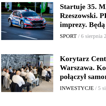
Startuje 35.
Rzeszowski.
imprezy. Będą
SPORT
/ 6 sierpnia
Korytarz Cent
Warszawa. Ko
połączył samor
INWESTYCJE
/ 5 