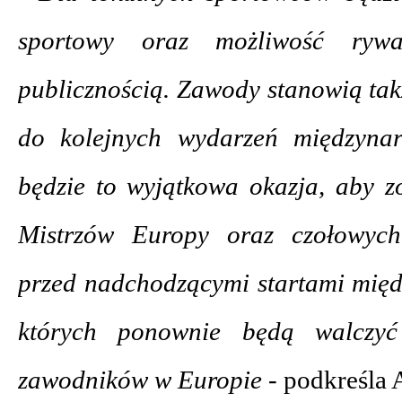
sportowy oraz możliwość rywa
publicznością. Zawody stanowią ta
do kolejnych wydarzeń międzyna
będzie to wyjątkowa okazja, aby z
Mistrzów Europy oraz czołowych
przed nadchodzącymi startami mię
których ponownie będą walczyć 
zawodników w Europie -
podkreśla A