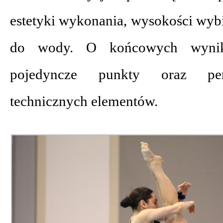
estetyki wykonania, wysokości wybi
do wody. O końcowych wynika
pojedyncze punkty oraz per
technicznych elementów.