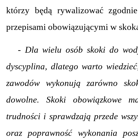
którzy będą rywalizować zgodni
przepisami obowiązującymi w skok
- Dla wielu osób skoki do wod
dyscyplina, dlatego warto wiedzie
zawodów wykonują zarówno skok
dowolne. Skoki obowiązkowe m
trudności i sprawdzają przede wszy
oraz poprawność wykonania posz