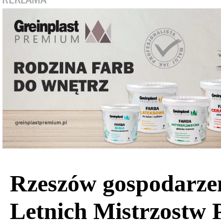
Rzeszów gospodarz
Letnich Mistrzostw P