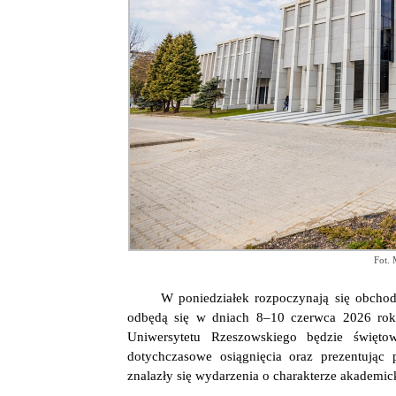
Fot. 
W poniedziałek rozpoczynają się obchod
odbędą się w dniach 8–10 czerwca 2026 rok
Uniwersytetu Rzeszowskiego będzie święto
dotychczasowe osiągnięcia oraz prezentując 
znalazły się wydarzenia o charakterze akademi