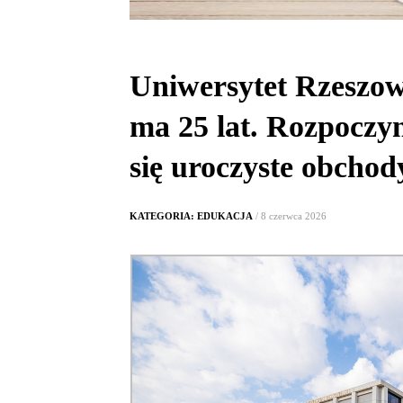
Uniwersytet Rzeszow
ma 25 lat. Rozpoczy
się uroczyste obchod
KATEGORIA: EDUKACJA
/ 8 czerwca 2026