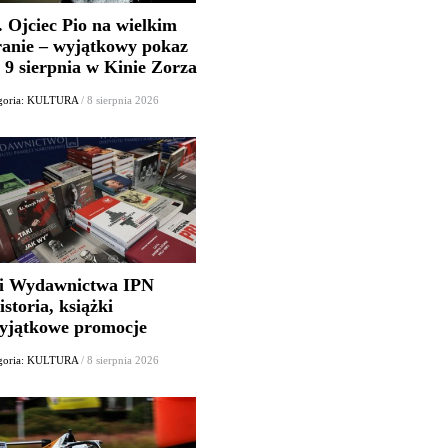
. Ojciec Pio na wielkim
ranie – wyjątkowy pokaz
 9 sierpnia w Kinie Zorza
goria: KULTURA
/ 8 sierpnia 2026
i Wydawnictwa IPN
istoria, książki
wyjątkowe promocje
goria: KULTURA
/ 8 sierpnia 2026