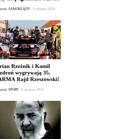
egoria: SAMORZĄDY
/ 9 sierpnia 2026
rian Rzeźnik i Kamil
zdroń wygrywają 35.
RMA Rajd Rzeszowski!
goria: SPORT
/ 8 sierpnia 2026