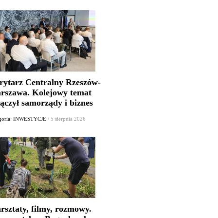
rytarz Centralny Rzeszów-
rszawa. Kolejowy temat
ączył samorządy i biznes
goria: INWESTYCJE
/ 5 sierpnia 2026
rsztaty, filmy, rozmowy.