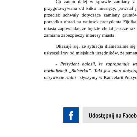
Co zatem dalej w sprawie zamiany z 
przygotowywana od kilku miesięcy, powstał j
przecież uchwały dotyczące zamiany gruntów
porządku obrad na wniosek prezydenta Fijołk
miasta zapowiadał, że będzie chciał jeszcze raz
zamiana zabezpieczy interesy miasta.
Okazuje się, że sytuacja diametralnie s
usłyszeliśmy od miejskich urzędników, że tema
- Prezydent ogłosił, że zaproponuje 
rewitalizacji „Balcerka”. Taki jest plan doty
oczywiście radni -
słyszymy w Kancelarii Prezy