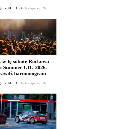
goria: KULTURA
/ 6 sierpnia 2026
ż w tę sobotę Rockowa
c Summer GIG 2026.
rawdź harmonogram
goria: KULTURA
/ 6 sierpnia 2026