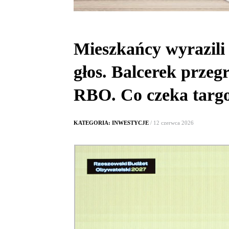
Mieszkańcy wyrazili
głos. Balcerek przeg
RBO. Co czeka targ
KATEGORIA: INWESTYCJE
/ 12 czerwca 2026