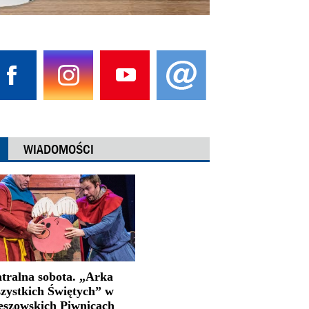
WIADOMOŚCI
atralna sobota. „Arka
zystkich Świętych” w
eszowskich Piwnicach