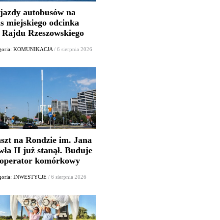
jazdy autobusów na
as miejskiego odcinka
. Rajdu Rzeszowskiego
egoria: KOMUNIKACJA
/ 6 sierpnia 2026
szt na Rondzie im. Jana
ła II już stanął. Buduje
 operator komórkowy
goria: INWESTYCJE
/ 6 sierpnia 2026