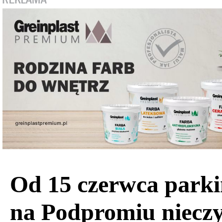
Od 15 czerwca park
na Podpromiu niecz