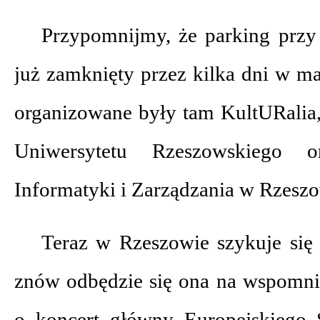
Przypomnijmy, że parking przy
już zamknięty przez kilka dni w m
organizowane były tam KultURalia,
Uniwersytetu Rzeszowskiego 
Informatyki i Zarządzania w Rzeszo
Teraz w Rzeszowie szykuje się 
znów odbędzie się ona na wspomn
o koncert główny Europejskiego 