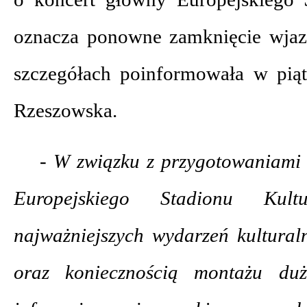
oznacza ponowne zamknięcie wja
szczegółach poinformowała w pią
Rzeszowska.
- W związku z przygotowaniami
Europejskiego Stadionu Ku
najważniejszych wydarzeń kultura
oraz koniecznością montażu duż