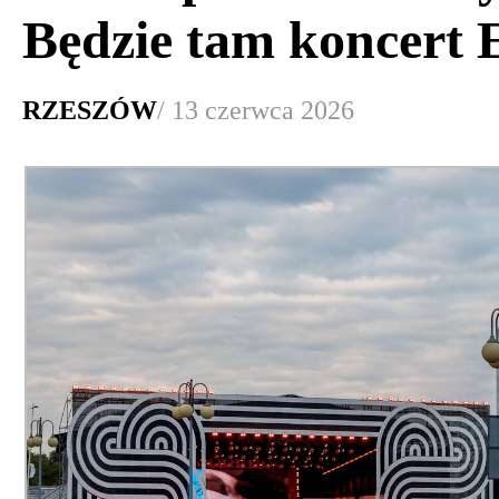
Będzie tam koncert
RZESZÓW
/ 13 czerwca 2026