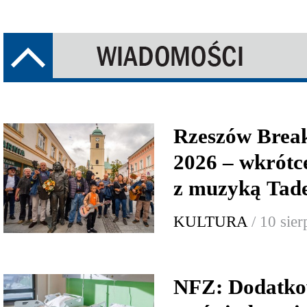
Rzeszów Brea
2026 – wkrótce
z muzyką Tad
KULTURA
/ 10 sie
NFZ: Dodatko