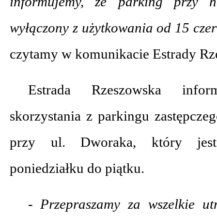
informujemy, że parking przy h
wyłączony z użytkowania od 15 czer
czytamy w komunikacie Estrady Rz
Estrada Rzeszowska info
skorzystania z parkingu zastępczeg
przy ul. Dworaka, który jes
poniedziałku do piątku.
- Przepraszamy za wszelkie ut