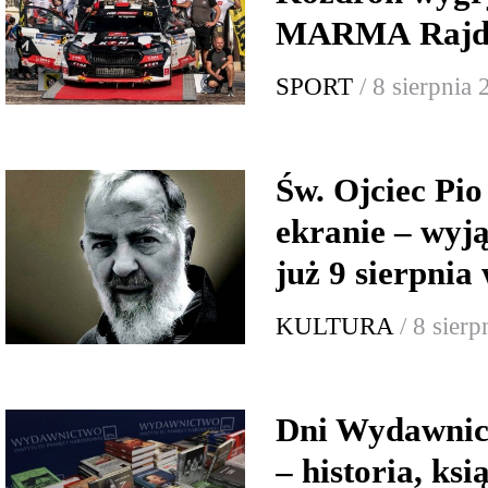
MARMA Rajd 
SPORT
/ 8 sierpnia
Św. Ojciec Pio
ekranie – wyj
już 9 sierpnia
KULTURA
/ 8 sier
Dni Wydawnic
– historia, ksi