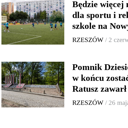
Będzie więcej 
dla sportu i re
szkole na Now
RZESZÓW
/ 2 czer
Pomnik Dziesi
w końcu zosta
Ratusz zawarł
RZESZÓW
/ 26 maj