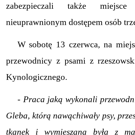
zabezpieczali także miejsce
nieuprawnionym dostępem osób trze
W sobotę 13 czerwca, na miejs
przewodnicy z psami z rzeszowsk
Kynologicznego.
- Praca jaką wykonali przewodni
Gleba, którą nawąchiwały psy, prze
tkanek i wymieszana była z ma