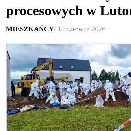
procesowych w Luto
MIESZKAŃCY
/ 15 czerwca 2026