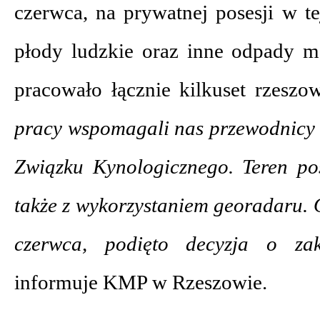
czerwca, na prywatnej posesji w t
płody ludzkie oraz inne odpady 
pracowało łącznie kilkuset rzeszo
pracy wspomagali nas przewodnicy 
Związku Kynologicznego. Teren pos
także z wykorzystaniem georadaru. 
czerwca, podięto decyzja o zak
informuje KMP w Rzeszowie.