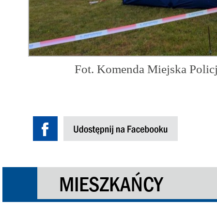
Fot. Komenda Miejska Polic
MIESZKAŃCY