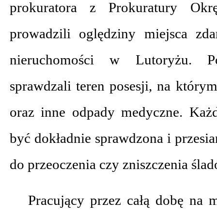
prokuratora z Prokuratury Ok
prowadzili oględziny miejsca zda
nieruchomości w Lutoryżu. Poli
sprawdzali teren posesji, na który
oraz inne odpady medyczne. Każd
być dokładnie sprawdzona i przesia
do przeoczenia czy zniszczenia ślad
Pracujący przez całą dobę na m