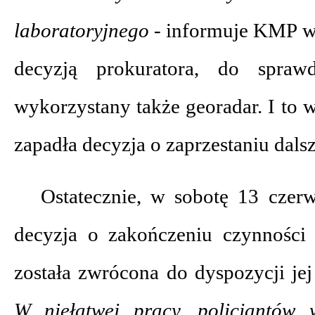
laboratoryjnego
- informuje KMP w
decyzją prokuratora, do sprawd
wykorzystany także georadar. I to 
zapadła decyzja o zaprzestaniu dals
Ostatecznie, w sobotę 13 czer
decyzja o zakończeniu czynności
została zwrócona do dyspozycji jej
W niełatwej pracy, policjantów 