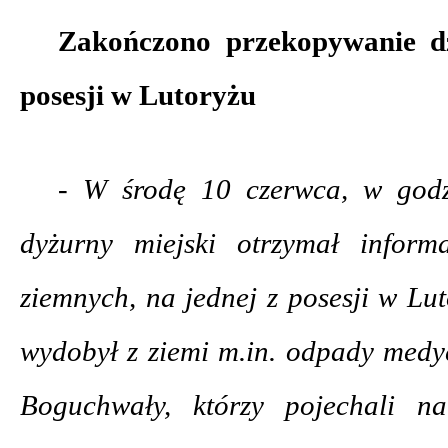
Zakończono przekopywanie dz
posesji w Lutoryżu
- W środę 10 czerwca, w god
dyżurny miejski otrzymał inform
ziemnych, na jednej z posesji w Lu
wydobył z ziemi m.in. odpady medy
Boguchwały, którzy pojechali na