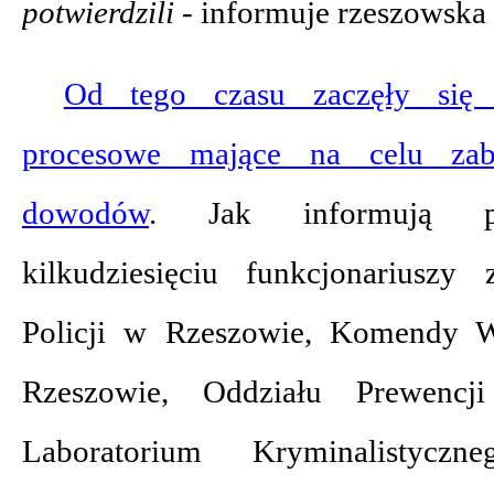
potwierdzili
- informuje rzeszowska 
Od tego czasu zaczęły się 
procesowe mające na celu zab
dowodów
. Jak informują pol
kilkudziesięciu funkcjonariusz
Policji w Rzeszowie, Komendy W
Rzeszowie, Oddziału Prewenc
Laboratorium Kryminalistycz