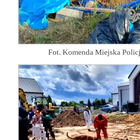
Fot. Komenda Miejska Polic