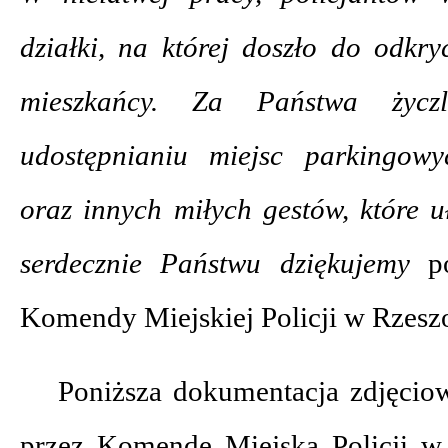
działki, na której doszło do odkryc
mieszkańcy. Za Państwa życ
udostępnianiu miejsc parkingow
oraz innych miłych gestów, które u
serdecznie Państwu dziękujemy
p
Komendy Miejskiej Policji w Rzesz
Poniższa dokumentacja zdjęciow
przez Komende Miejską Policji w 