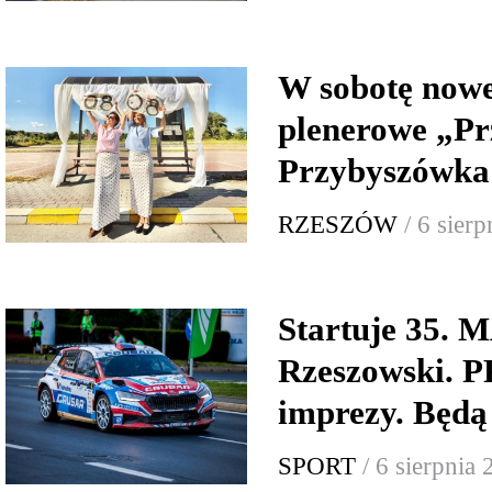
W sobotę now
plenerowe „Pr
Przybyszówka:
RZESZÓW
/ 6 sier
Startuje 35.
Rzeszowski.
imprezy. Będą
SPORT
/ 6 sierpnia