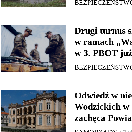
BEZPIECZEŃSTW
Drugi turnus s
w ramach „Wa
w 3. PBOT już
BEZPIECZEŃSTW
Odwiedź w nie
Wodzickich w 
zachęca Powia