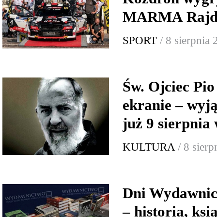
MARMA Rajd 
SPORT
/ 8 sierpnia
Św. Ojciec Pio
ekranie – wyj
już 9 sierpnia
KULTURA
/ 8 sier
Dni Wydawnic
– historia, ksi