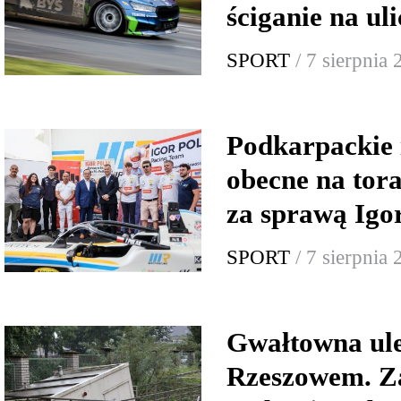
ściganie na ul
SPORT
/ 7 sierpnia
Podkarpackie 
obecne na tor
za sprawą Igo
SPORT
/ 7 sierpnia
Gwałtowna ul
Rzeszowem. Za