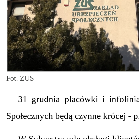
Fot. ZUS
31 grudnia placówki i infolin
Społecznych będą czynne krócej - 
W Sylwestra sale obsługi klientó