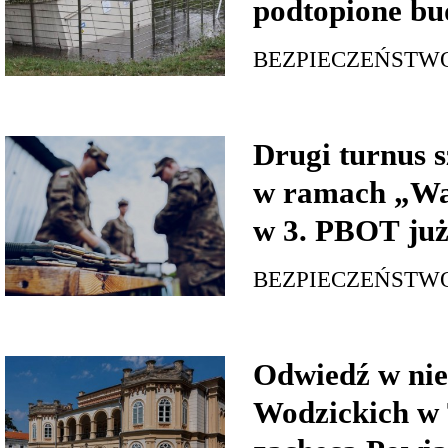
podtopione bu
BEZPIECZEŃSTW
Drugi turnus s
w ramach „Wa
w 3. PBOT już
BEZPIECZEŃSTW
Odwiedź w nie
Wodzickich w 