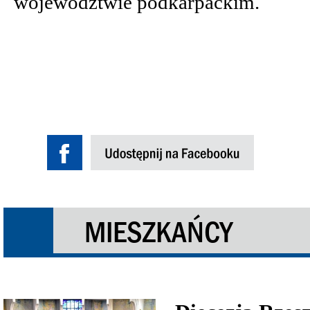
województwie podkarpackim.
MIESZKAŃCY