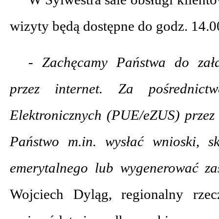
wizyty będą dostępne do godz. 14.0
- Zachęcamy Państwa do zała
przez internet. Za pośrednic
Elektronicznych (PUE/eZUS) przez
Państwo m.in. wysłać wnioski, sk
emerytalnego lub wygenerować za
Wojciech Dyląg, regionalny rz