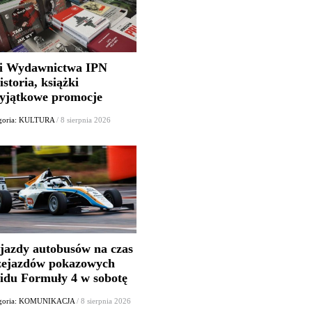
i Wydawnictwa IPN
istoria, książki
wyjątkowe promocje
goria: KULTURA
/ 8 sierpnia 2026
jazdy autobusów na czas
zejazdów pokazowych
lidu Formuły 4 w sobotę
egoria: KOMUNIKACJA
/ 8 sierpnia 2026