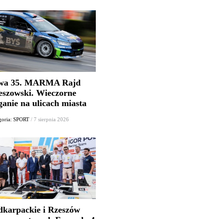
wa 35. MARMA Rajd
eszowski. Wieczorne
ganie na ulicach miasta
goria: SPORT
/ 7 sierpnia 2026
dkarpackie i Rzeszów