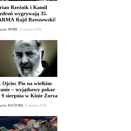
rian Rzeźnik i Kamil
zdroń wygrywają 35.
RMA Rajd Rzeszowski!
goria: SPORT
/ 8 sierpnia 2026
. Ojciec Pio na wielkim
ranie – wyjątkowy pokaz
 9 sierpnia w Kinie Zorza
goria: KULTURA
/ 8 sierpnia 2026