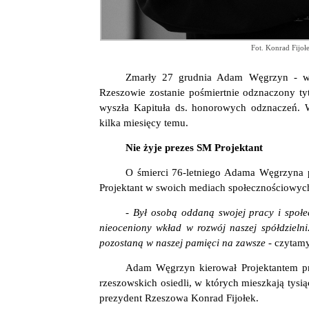
Fot. Konrad Fijo
Zmarły 27 grudnia Adam Węgrzyn - wiel
Rzeszowie zostanie pośmiertnie odznaczony ty
wyszła Kapituła ds. honorowych odznaczeń. 
kilka miesięcy temu.
Nie żyje prezes SM Projektant
O śmierci 76-letniego Adama Węgrzyna p
Projektant w swoich mediach społecznościowyc
- Był osobą oddaną swojej pracy i społe
nieoceniony wkład w rozwój naszej spółdzielni
pozostaną w naszej pamięci na zawsze -
czytamy
Adam Węgrzyn kierował Projektantem prz
rzeszowskich osiedli, w których mieszkają tys
prezydent Rzeszowa Konrad Fijołek.