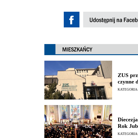
MIESZKAŃCY
ZUS przy
czynne d
KATEGORIA
Diecezj
Rok Jub
KATEGORIA