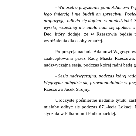
- Wniosek o przyznanie panu Adamowi Węgr
jego śmiercią i nie budził on sprzeciwu. Posi
propozycję, odbyło się dopiero w poniedziałek 3
wyszło, wcześniej nie udało nam się spotkać 
Dec, który dodaje, że w Rzeszowie będzie 
wyróżnienia dla osoby zmarłej.
Propozycja nadania Adamowi Węgrzynowi 
zaakceptowana przez Radę Miasta Rzeszowa
nadzwyczajna sesja, podczas której radni będą 
- Sesja nadzwyczajna, podczas której rad
Węgrzyna odbędzie się prawdopodobnie w prz
Rzeszowa Jacek Strojny.
Uroczyste pośmiertne nadanie tytułu z
miałoby odbyć się podczas 671-lecia Lokacji
stycznia w Filharmonii Podkarpackiej.