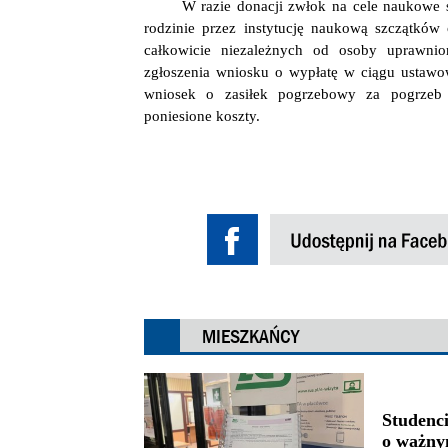
W razie donacji zwłok na cele naukowe 
rodzinie przez instytucję naukową szczątków
całkowicie niezależnych od osoby uprawni
zgłoszenia wniosku o wypłatę w ciągu ustaw
wniosek o zasiłek pogrzebowy za pogrzeb 
poniesione koszty.
MIESZKAŃCY
Studenci
o ważny