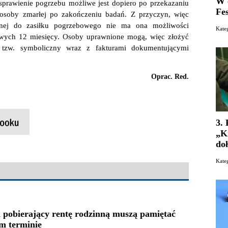
W 
sprawienie pogrzebu możliwe jest dopiero po przekazaniu
Fe
 osoby zmarłej po zakończeniu badań. Z przyczyn, więc
onej do zasiłku pogrzebowego nie ma ona możliwości
Kat
owych 12 miesięcy. Osoby uprawnione mogą, więc złożyć
tzw. symboliczny wraz z fakturami dokumentującymi
Oprac. Red.
3.
„K
doł
Kate
 pobierający rentę rodzinną muszą pamiętać
m terminie