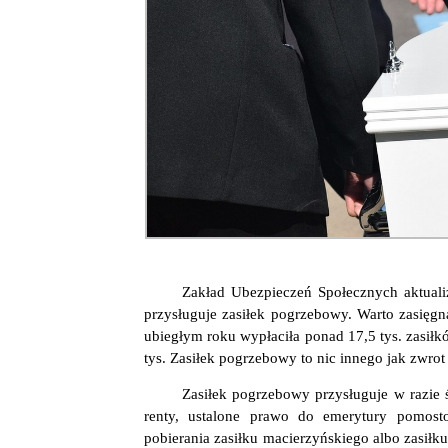
Zakład Ubezpieczeń Społecznych aktuali
przysługuje zasiłek pogrzebowy. Warto zasięg
ubiegłym roku wypłaciła ponad 17,5 tys. zasił
tys. Zasiłek pogrzebowy to nic innego jak zwro
Zasiłek pogrzebowy przysługuje w razie 
renty, ustalone prawo do emerytury pomost
pobierania zasiłku macierzyńskiego albo zasiłk