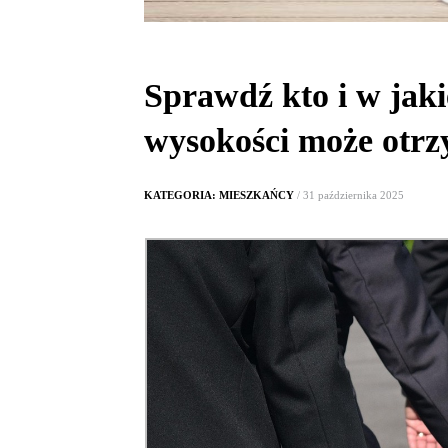
Sprawdź kto i w jaki
wysokości może otrz
KATEGORIA: MIESZKAŃCY
/ 31 października 2025