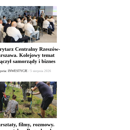
rytarz Centralny Rzeszów-
rszawa. Kolejowy temat
ączył samorządy i biznes
goria: INWESTYCJE
/ 5 sierpnia 2026
rsztaty, filmy, rozmowy.