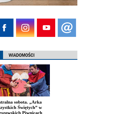
WIADOMOŚCI
atralna sobota. „Arka
zystkich Świętych” w
eszowskich Piwnicach