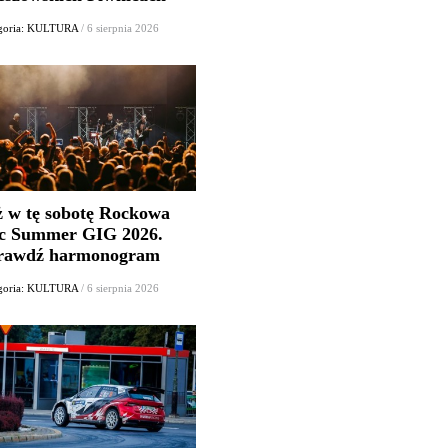
goria: KULTURA
/ 6 sierpnia 2026
ż w tę sobotę Rockowa
c Summer GIG 2026.
rawdź harmonogram
goria: KULTURA
/ 6 sierpnia 2026