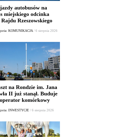
jazdy autobusów na
as miejskiego odcinka
. Rajdu Rzeszowskiego
egoria: KOMUNIKACJA
/ 6 sierpnia 2026
szt na Rondzie im. Jana
ła II już stanął. Buduje
 operator komórkowy
goria: INWESTYCJE
/ 6 sierpnia 2026