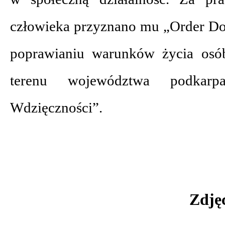
człowieka przyznano mu „Order Dob
poprawianiu warunków życia osó
terenu województwa podkar
Wdzięczności”.
Zdjęc