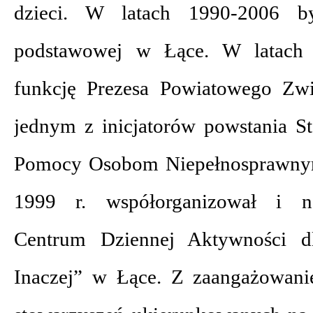
dzieci. W latach 1990-2006 b
podstawowej w Łące. W latach
funkcję Prezesa Powiatowego Zw
jednym z inicjatorów powstania S
Pomocy Osobom Niepełnosprawny
1999 r. współorganizował i na
Centrum Dziennej Aktywności d
Inaczej” w Łące. Z zaangażowani