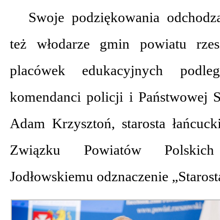
Swoje podziękowania odchodząc
też włodarze gmin powiatu rzes
placówek edukacyjnych podleg
komendanci policji i Państwowej S
Adam Krzysztoń, starosta łańcucki
Związku Powiatów Polskich
Jodłowskiemu odznaczenie „Starosta