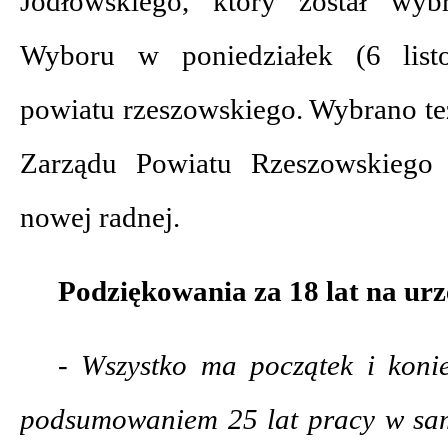
Jodłowskiego, który został wyb
Wyboru w poniedziałek (6 listo
powiatu rzeszowskiego. Wybrano te
Zarządu Powiatu Rzeszowskiego 
nowej radnej.
Podziękowania za 18 lat na urz
- Wszystko ma początek i koniec
podsumowaniem 25 lat pracy w sam