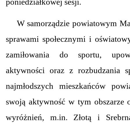
poniedziałkowej sesji.
W samorządzie powiatowym Mare
sprawami społecznymi i oświatowy
zamiłowania do sportu, upows
aktywności oraz z rozbudzania s
najmłodszych mieszkańców powia
swoją aktywność w tym obszarze o
wyróżnień, m.in. Złotą i Sreb