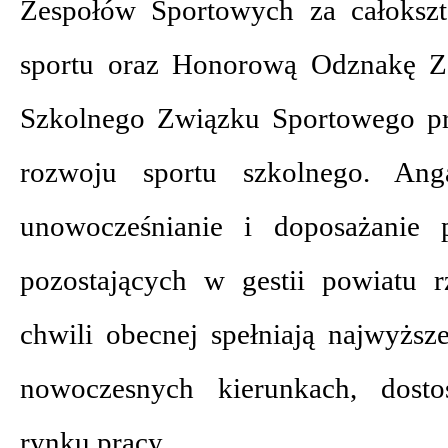
Zespołów Sportowych za całokszt
sportu oraz Honorową Odznakę Z
Szkolnego Związku Sportowego pr
rozwoju sportu szkolnego. An
unowocześnianie i doposażanie 
pozostających w gestii powiatu 
chwili obecnej spełniają najwyższe
nowoczesnych kierunkach, dost
rynku pracy.