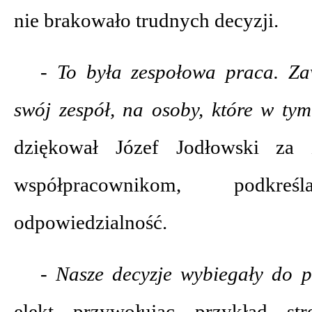
nie brakowało trudnych decyzji.
- To była zespołowa praca. Za
swój zespół, na osoby, które w ty
dziękował Józef Jodłowski za
współpracownikom, podkr
odpowiedzialność.
- Nasze decyzje wybiegały do 
elekt przywołując przykład st