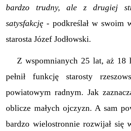
bardzo trudny, ale z drugiej s
satysfakcję -
podkreślał w swoim 
starosta Józef Jodłowski.
Z wspomnianych 25 lat, aż 18 l
pełnił funkcję starosty rzeszow
powiatowym radnym. Jak zaznacza
oblicze małych ojczyzn. A sam pow
bardzo wielostronnie rozwijał się 