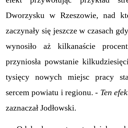
Dworzysku w Rzeszowie, nad któ
zaczynały się jeszcze w czasach gd
wynosiło aż kilkanaście procent
przyniosła powstanie kilkudziesię
tysięcy nowych miejsc pracy st
sercem powiatu i regionu.
- Ten efek
zaznaczał Jodłowski.