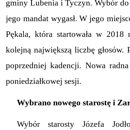
gminy Lubenia i Tyczyn. Wybór do
jego mandat wygasł. W jego miejsc
Pękala, która startowała w 2018 r
kolejną największą liczbę głosów. 
poprzedniej kadencji. Nowa radna
poniedziałkowej sesji.
Wybrano nowego starostę i Za
Wybór starosty Józefa Jodł