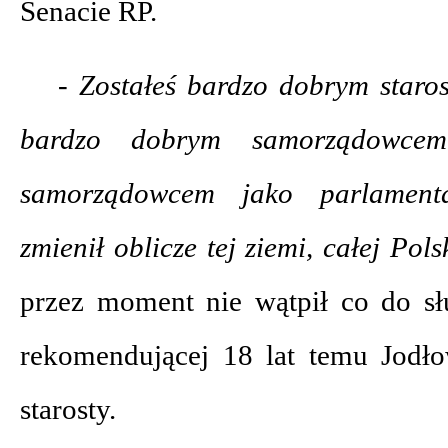
Senacie RP.
- Zostałeś bardzo dobrym staros
bardzo dobrym samorządowce
samorządowcem jako parlament
zmienił oblicze tej ziemi, całej Pols
przez moment nie wątpił co do słu
rekomendującej 18 lat temu Jodł
starosty.