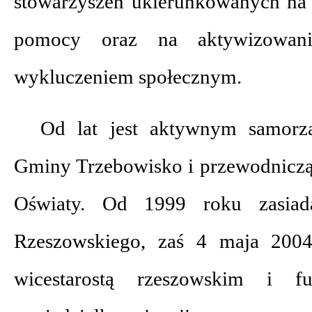
stowarzyszeń ukierunkowanych na n
pomocy oraz na aktywizowani
wykluczeniem społecznym.
Od lat jest aktywnym samor
Gminy Trzebowisko i przewodniczą
Oświaty. Od 1999 roku zasia
Rzeszowskiego, zaś 4 maja 2004
wicestarostą rzeszowskim i f