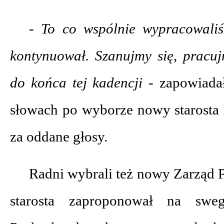
- To co wspólnie wypracowaliś
kontynuował. Szanujmy się, pracuj
do końca tej kadencji
- zapowiada
słowach po wyborze nowy starosta 
za oddane głosy.
Radni wybrali też nowy Zarząd
starosta zaproponował na swe