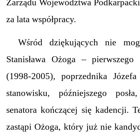
Zarządu Województwa Podkarpackieg
za lata współpracy.
Wśród dziękujących nie mog
Stanisława Ożoga – pierwszego s
(1998-2005), poprzednika Józef
stanowisku, późniejszego posła
senatora kończącej się kadencji. T
zastąpi Ożoga, który już nie kand