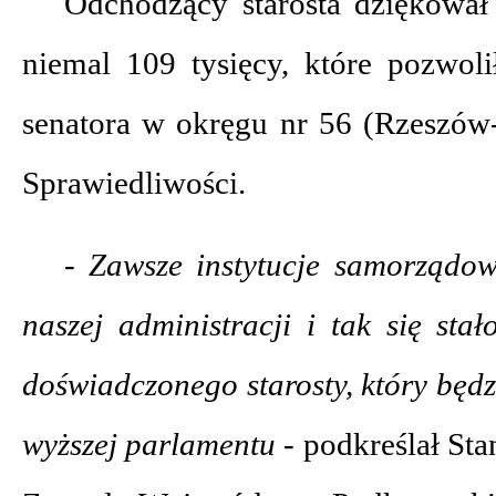
Odchodzący starosta dziękował
niemal 109 tysięcy, które pozwo
senatora w okręgu nr 56 (Rzeszów-
Sprawiedliwości.
- Zawsze instytucje samorządow
naszej administracji i tak się st
doświadczonego starosty, który będzi
wyższej parlamentu -
podkreślał Sta