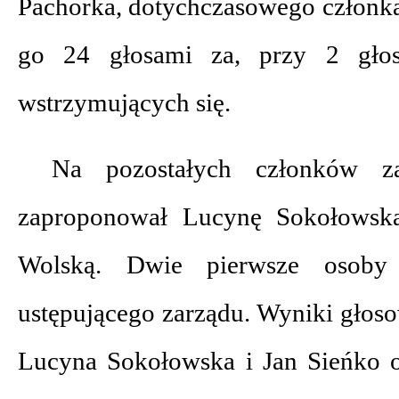
Pachorka, dotychczasowego członka
go 24 głosami za, przy 2 gło
wstrzymujących się.
Na pozostałych członków za
zaproponował Lucynę Sokołowską
Wolską. Dwie pierwsze osoby
ustępującego zarządu. Wyniki głoso
Lucyna Sokołowska i Jan Sieńko 