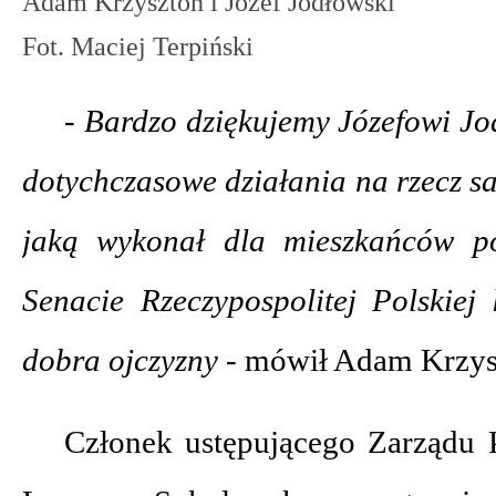
Adam Krzysztoń i Józef Jodłowski
Fot. Maciej Terpiński
- Bardzo dziękujemy Józefowi Jo
dotychczasowe działania na rzecz s
jaką wykonał dla mieszkańców p
Senacie Rzeczypospolitej Polskiej
dobra ojczyzny -
mówił Adam Krzys
Członek ustępującego Zarządu 