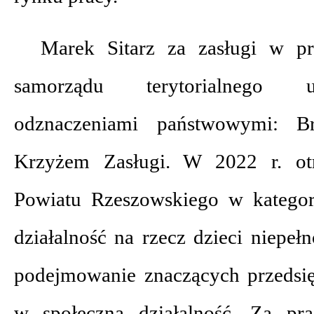
Marek Sitarz za zasługi w p
samorządu terytorialnego 
odznaczeniami państwowymi: 
Krzyżem Zasługi. W 2022 r. o
Powiatu Rzeszowskiego w kategor
działalność na rzecz dzieci niepeł
podejmowanie znaczących przedsi
w społeczną działalność. Za pr