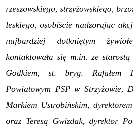
rzeszowskiego, strzyżowskiego, brz
leskiego, osobiście nadzorując ak
najbardziej dotkniętym żywi
kontaktowała się m.in. ze starost
Godkiem, st. bryg. Rafałem 
Powiatowym PSP w Strzyżowie, D
Markiem Ustrobińskim, dyrektor
oraz Teresą Gwizdak, dyrektor P