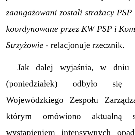
zaangażowani zostali strażacy PSP 
koordynowane przez KW PSP i Ko
Strzyżowie -
relacjonuje rzecznik.
Jak dalej wyjaśnia, w dniu 
(poniedziałek) odbyło się k
Wojewódzkiego Zespołu Zarządz
którym omówiono aktualną s
wystąpieniem intensywnych opad