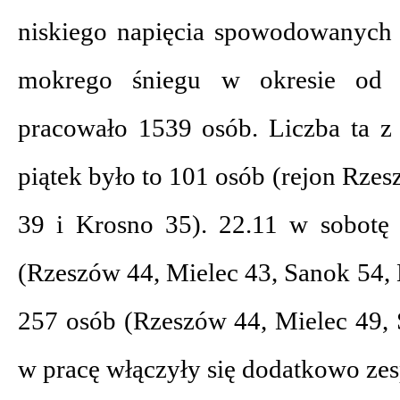
niskiego napięcia spowodowanych
mokrego śniegu w okresie od 
pracowało 1539 osób. Liczba ta z 
piątek było to 101 osób (rejon Rze
39 i Krosno 35). 22.11 w sobotę
(Rzeszów 44, Mielec 43, Sanok 54, 
257 osób (Rzeszów 44, Mielec 49, 
w pracę włączyły się dodatkowo zes