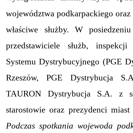
województwa podkarpackiego oraz p
właściwe służby. W posiedzeniu
przedstawiciele służb, inspekcj
Systemu Dystrybucyjnego (PGE Dy
Rzeszów, PGE Dystrybucja S.
TAURON Dystrybucja S.A. z si
starostowie oraz prezydenci mias
Podczas spotkania wojewoda podk