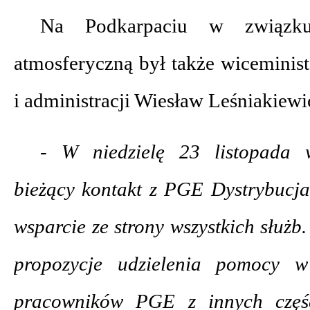
Na Podkarpaciu w związku
atmosferyczną był także wiceminis
i administracji Wiesław Leśniakiewi
- W niedzielę 23 listopada 
bieżący kontakt z PGE Dystrybucja
wsparcie ze strony wszystkich służb
propozycje udzielenia pomocy w 
pracowników PGE z innych częś