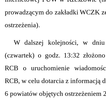
prowadzącym do zakładki WCZK ze s
ostrzeżenia).
W dalszej kolejności, w dniu
(czwartek) o godz. 13:32 złożon
RCB o uruchomienie wiadomoś
RCB, w celu dotarcia z informacją 
6 powiatów objętych ostrzeżeniem 2