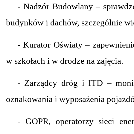
- Nadzór Budowlany – sprawdze
budynków i dachów, szczególnie w
- Kurator Oświaty – zapewnieni
w szkołach i w drodze na zajęcia.
- Zarządcy dróg i ITD – monit
oznakowania i wyposażenia pojazd
- GOPR, operatorzy sieci ener