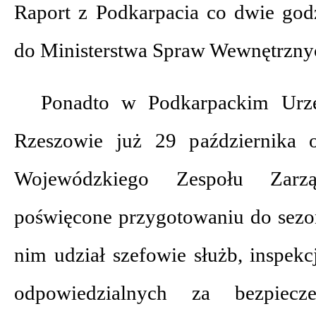
Raport z Podkarpacia co dwie god
do Ministerstwa Spraw Wewnętrznych
Ponadto w Podkarpackim Urz
Rzeszowie już 29 października o
Wojewódzkiego Zespołu Zarzą
poświęcone przygotowaniu do sez
nim udział szefowie służb, inspekcji
odpowiedzialnych za bezpiecz