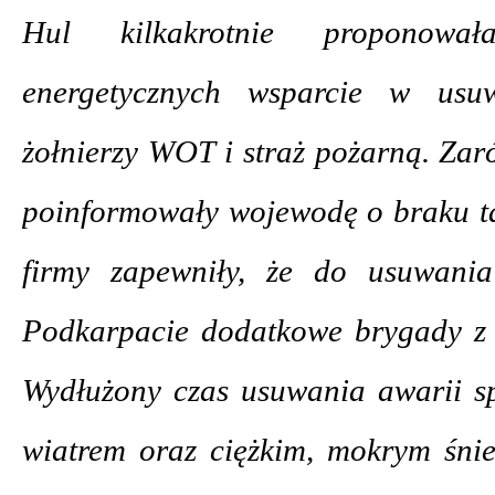
Hul kilkakrotnie proponował
energetycznych wsparcie w usuw
żołnierzy WOT i straż pożarną. Za
poinformowały wojewodę o braku ta
firmy zapewniły, że do usuwania
Podkarpacie dodatkowe brygady z 
Wydłużony czas usuwania awarii 
wiatrem oraz ciężkim, mokrym śnie