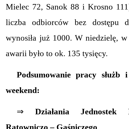
Mielec 72, Sanok 88 i Krosno 111
liczba odbiorców bez dostępu do
wynosiła już 1000. W niedzielę, w
awarii było to ok. 135 tysięcy.
Podsumowanie pracy służb i
weekend:
⇒
Działania Jednostek
Ratowniczo – Gaśniczego