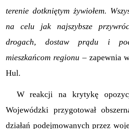
terenie dotkniętym żywiołem. Wszys
na celu jak najszybsze przywróc
drogach, dostaw prądu i pocz
mieszkańcom regionu –
zapewnia w
Hul.
W reakcji na krytykę opozyc
Wojewódzki przygotował obszern
działań podejmowanych przez woje