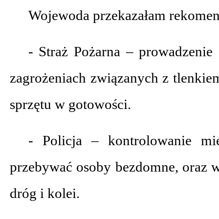
Wojewoda przekazałam rekomend
- Straż Pożarna – prowadzenie 
zagrożeniach związanych z tlenkie
sprzętu w gotowości.
- Policja – kontrolowanie m
przebywać osoby bezdomne, oraz w
dróg i kolei.