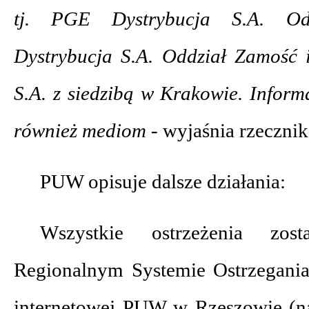
tj. PGE Dystrybucja S.A. Od
Dystrybucja S.A. Oddział Zamość
S.A. z siedzibą w Krakowie. Inform
również mediom -
wyjaśnia rzecznik
PUW opisuje dalsze działania:
Wszystkie ostrzeżenia zo
Regionalnym Systemie Ostrzegania
internetowej PUW w Rzeszowie (n