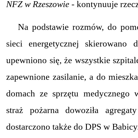
NFZ w Rzeszowie -
kontynuuje rzecz
Na podstawie rozmów, do pom
sieci energetycznej skierowano 
upewniono się, że wszystkie szpit
zapewnione zasilanie, a do mieszk
domach ze sprzętu medycznego w
straż pożarna dowoziła agregaty
dostarczono także do DPS w Babicy