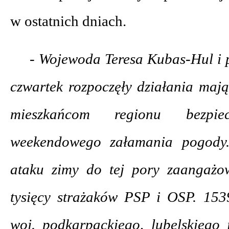
w ostatnich dniach.
- Wojewoda Teresa Kubas-Hul i p
czwartek rozpoczęły działania maj
mieszkańcom regionu bezpi
weekendowego załamania pogody
ataku zimy do tej pory zaangaż
tysięcy strażaków PSP i OSP. 15
woj. podkarpackiego, lubelskiego 