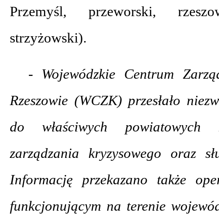
Przemyśl, przeworski, rzesz
strzyżowski).
- Wojewódzkie Centrum Zarzą
Rzeszowie (WCZK) przesłało niezwł
do właściwych powiatowych i
zarządzania kryzysowego oraz służ
Informację przekazano także ope
funkcjonującym na terenie wojewó