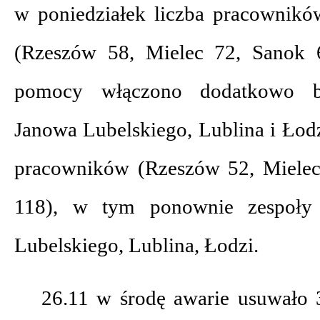
w poniedziałek liczba pracownik
(Rzeszów 58, Mielec 72, Sanok 
pomocy włączono dodatkowo b
Janowa Lubelskiego, Lublina i Łod
pracowników (Rzeszów 52, Mielec
118), w tym ponownie zespoły
Lubelskiego, Lublina, Łodzi.
26.11 w środę awarie usuwało 