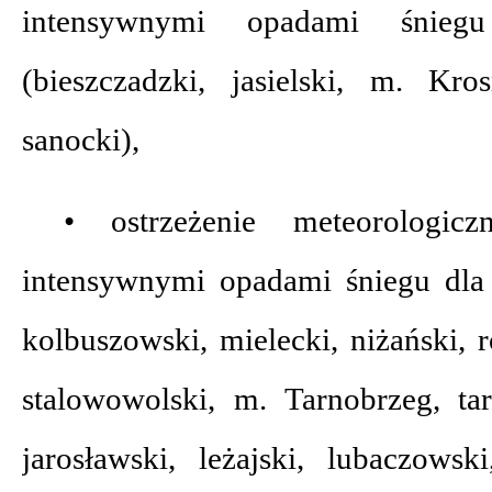
intensywnymi opadami śnie
(bieszczadzki, jasielski, m. Kros
sanocki),
• ostrzeżenie meteorologic
intensywnymi opadami śniegu dla
kolbuszowski, mielecki, niżański, 
stalowowolski, m. Tarnobrzeg, tar
jarosławski, leżajski, lubaczowsk