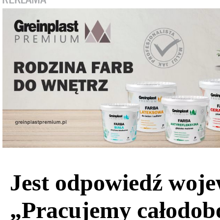
Jest odpowiedź woj
„Pracujemy całodob