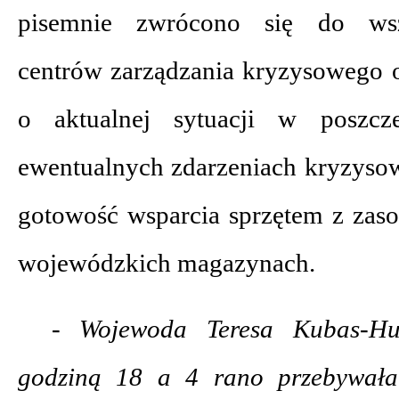
pisemnie zwrócono się do wsz
centrów zarządzania kryzysowego o
o aktualnej sytuacji w poszcz
ewentualnych zdarzeniach kryzyso
gotowość wsparcia sprzętem z za
wojewódzkich magazynach.
- Wojewoda Teresa Kubas-Hu
godziną 18 a 4 rano przebywała