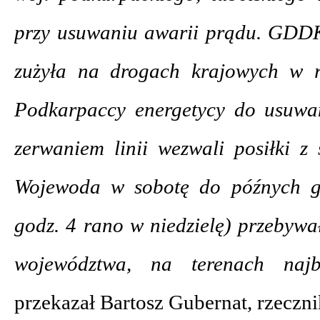
przy usuwaniu awarii prądu. GDDK
zużyła na drogach krajowych w r
Podkarpaccy energetycy do usuwa
zerwaniem linii wezwali posiłki z
Wojewoda w sobotę do późnych g
godz. 4 rano w niedzielę) przebywa
województwa, na terenach najba
przekazał Bartosz Gubernat, rzecz