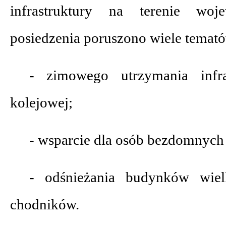
infrastruktury na terenie wo
posiedzenia poruszono wiele temat
- zimowego utrzymania infra
kolejowej;
- wsparcie dla osób bezdomnych 
- odśnieżania budynków wiel
chodników.