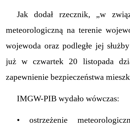
Jak dodał rzecznik, „w zwią
meteorologiczną na terenie woje
wojewoda oraz podległe jej służby
już w czwartek 20 listopada dzi
zapewnienie bezpieczeństwa miesz
IMGW-PIB wydało wówczas:
• ostrzeżenie meteorologic