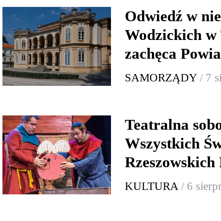
Odwiedź w nie
Wodzickich w 
zachęca Powia
SAMORZĄDY
/ 7 
Teatralna sob
Wszystkich Św
Rzeszowskich 
KULTURA
/ 6 sier