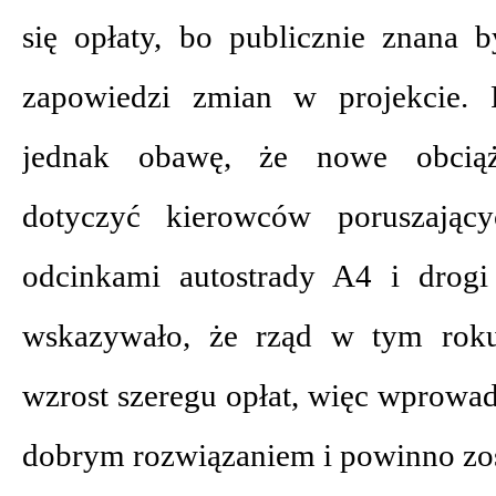
się opłaty, bo publicznie znana b
zapowiedzi zmian w projekcie. 
jednak obawę, że nowe obciąż
dotyczyć kierowców poruszający
odcinkami autostrady A4 i drogi
wskazywało, że rząd w tym rok
wzrost szeregu opłat, więc wprowad
dobrym rozwiązaniem i powinno zost