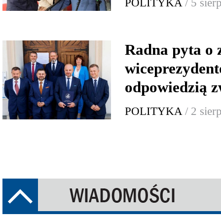
POLITYKA
/ 5 sie
Radna pyta o 
wiceprezydent
odpowiedzią z
POLITYKA
/ 2 sie