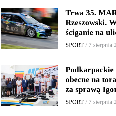
Trwa 35. MA
Rzeszowski. W
ściganie na ul
SPORT
/ 7 sierpnia
Podkarpackie 
obecne na tor
za sprawą Igo
SPORT
/ 7 sierpnia