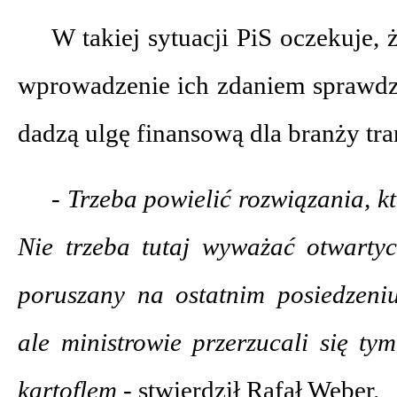
W takiej sytuacji PiS oczekuje, 
wprowadzenie ich zdaniem sprawdz
dadzą ulgę finansową dla branży tra
- Trzeba powielić rozwiązania, kt
Nie trzeba tutaj wyważać otwartyc
poruszany na ostatnim posiedzeniu 
ale ministrowie przerzucali się t
kartoflem -
stwierdził Rafał Weber.