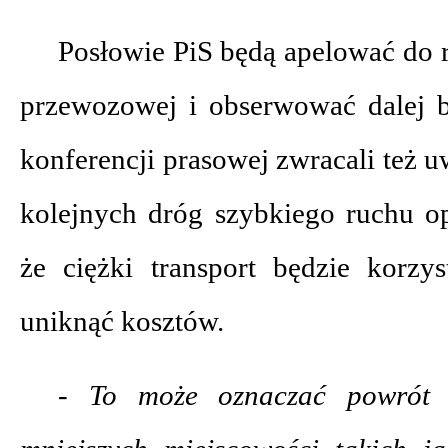
Posłowie PiS będą apelować do 
przewozowej i obserwować dalej 
konferencji prasowej zwracali też u
kolejnych dróg szybkiego ruchu o
że ciężki transport będzie korzy
uniknąć kosztów.
- To może oznaczać powrót 