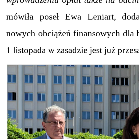
mówiła poseł Ewa Leniart, doda
nowych obciążeń finansowych dla b
1 listopada w zasadzie jest już prze