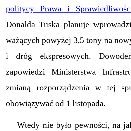
politycy Prawa i Sprawiedliwośc
Donalda Tuska planuje wprowadzi
ważących powyżej 3,5 tony na nowy
i dróg ekspresowych. Dowod
zapowiedzi Ministerstwa Infrast
zmianą rozporządzenia w tej sp
obowiązywać od 1 listopada.
Wtedy nie było pewności, na ja