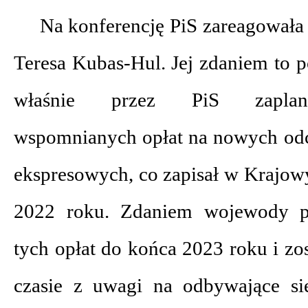
Na konferencję PiS zareagował
Teresa Kubas-Hul. Jej zdaniem to 
właśnie przez PiS zaplan
wspomnianych opłat na nowych odci
ekspresowych, co zapisał w Kraj
2022 roku. Zdaniem wojewody pla
tych opłat do końca 2023 roku i zo
czasie z uwagi na odbywające s