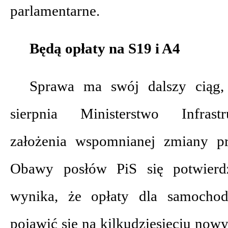
parlamentarne.
Będą opłaty na S19 i A4
Sprawa ma swój dalszy ciąg,
sierpnia Ministerstwo Infrast
założenia wspomnianej zmiany pr
Obawy posłów PiS się potwierd
wynika, że opłaty dla samocho
pojawić się na kilkudziesięciu now