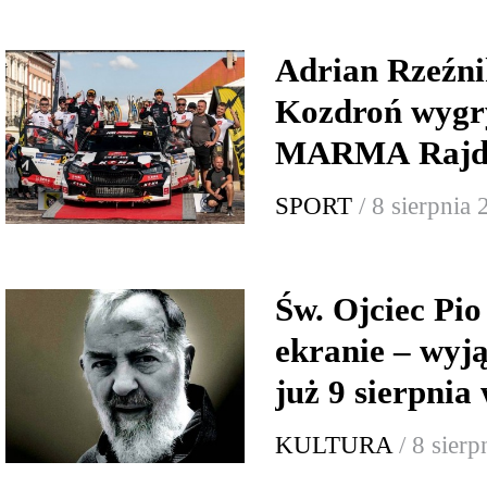
Adrian Rzeźni
Kozdroń wygr
MARMA Rajd 
SPORT
/ 8 sierpnia
Św. Ojciec Pio
ekranie – wyj
już 9 sierpnia
KULTURA
/ 8 sier