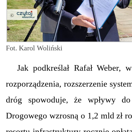
Fot. Karol Woliński
Jak podkreślał Rafał Weber, w
rozporządzenia, rozszerzenie syste
dróg spowoduje, że wpływy do
Drogowego wzrosną o 1,2 mld zł ro
resortu infrastruktury rocznie opłat