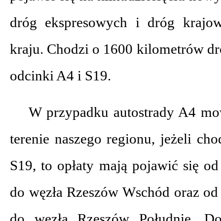
dróg ekspresowych i dróg krajow
kraju. Chodzi o 1600 kilometrów d
odcinki A4 i S19.
W przypadku autostrady A4 mo
terenie naszego regionu, jeżeli ch
S19, to opłaty mają pojawić się o
do węzła Rzeszów Wschód oraz od
do węzła Rzeszów Południe. D