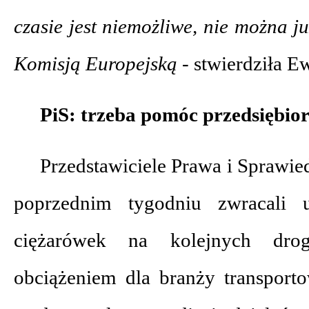
czasie jest niemożliwe, nie można j
Komisją Europejską -
stwierdziła Ew
PiS: trzeba pomóc przedsiębio
Przedstawiciele Prawa i Sprawie
poprzednim tygodniu zwracali 
ciężarówek na kolejnych dro
obciążeniem dla branży transporto