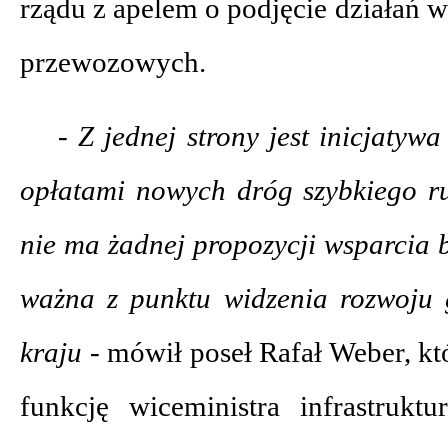
rządu z apelem o podjęcie działań 
przewozowych.
- Z jednej strony jest inicjatywa
opłatami nowych dróg szybkiego ru
nie ma żadnej propozycji wsparcia b
ważna z punktu widzenia rozwoju
kraju -
mówił poseł Rafał Weber, któr
funkcję wiceministra infrastruk