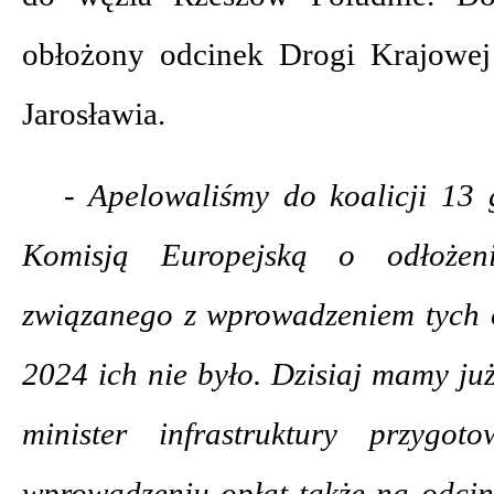
obłożony odcinek Drogi Krajowe
Jarosławia.
- Apelowaliśmy do koalicji 13 
Komisją Europejską o odłożen
związanego z wprowadzeniem tych 
2024 ich nie było. Dzisiaj mamy już
minister infrastruktury przygot
wprowadzeniu opłat także na odcin