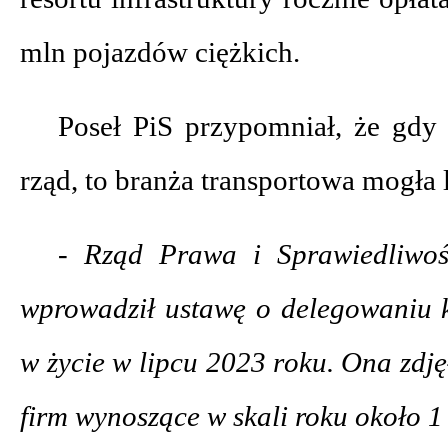
mln pojazdów ciężkich.
Poseł PiS przypomniał, że gdy 
rząd, to branża transportowa mogła 
- Rząd Prawa i Sprawiedliwo
wprowadził ustawę o delegowaniu k
w życie w lipcu 2023 roku. Ona zdję
firm wynoszące w skali roku około 1