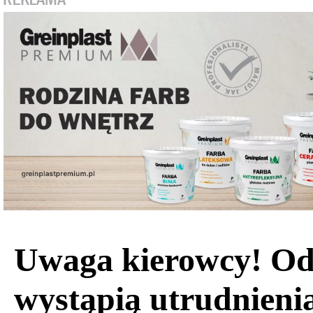
Uwaga kierowcy! Od
wystąpią utrudnieni