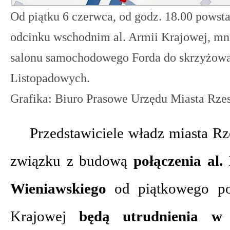
Od piątku 6 czerwca, od godz. 18.00 powsta
odcinku wschodnim al. Armii Krajowej, mn
salonu samochodowego Forda do skrzyżowa
Listopadowych.
Grafika: Biuro Prasowe Urzędu Miasta Rz
Przedstawiciele władz miasta R
związku z budową
połączenia al.
Wieniawskiego
od piątkowego pop
Krajowej
będą utrudnienia w