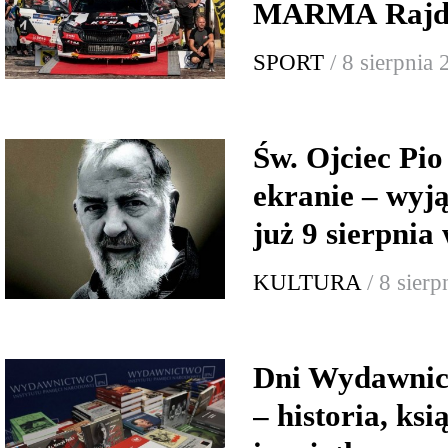
MARMA Rajd 
SPORT
/ 8 sierpnia
Św. Ojciec Pio
ekranie – wyj
już 9 sierpnia
KULTURA
/ 8 sier
Dni Wydawnic
– historia, ksi