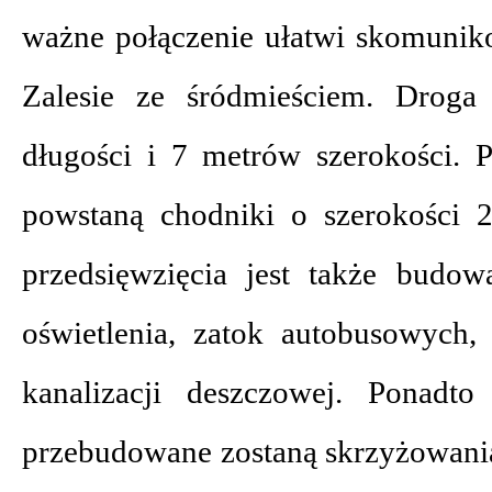
ważne połączenie ułatwi skomuniko
Zalesie ze śródmieściem. Droga
długości i 7 metrów szerokości. 
powstaną chodniki o szerokości 
przedsięwzięcia jest także budo
oświetlenia, zatok autobusowych
kanalizacji deszczowej. Ponadt
przebudowane zostaną skrzyżowania