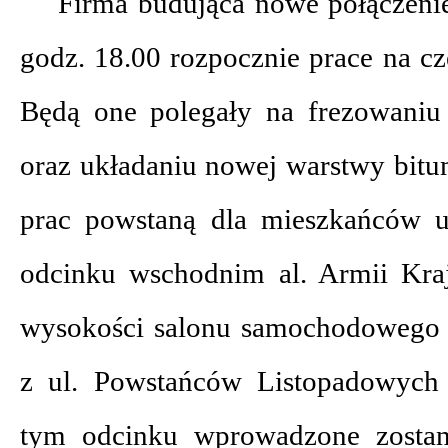
Firma budująca nowe połączenie
godz. 18.00 rozpocznie prace na cz
Będą one polegały na frezowaniu i
oraz układaniu nowej warstwy bitu
prac powstaną dla mieszkańców u
odcinku wschodnim al. Armii Kra
wysokości salonu samochodowego 
z ul. Powstańców Listopadowych 
tym odcinku wprowadzone zostan