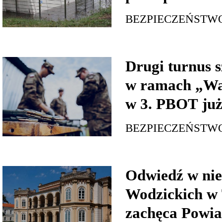
BEZPIECZEŃSTW
Drugi turnus s
w ramach „Wa
w 3. PBOT już
BEZPIECZEŃSTW
Odwiedź w nie
Wodzickich w 
zachęca Powia