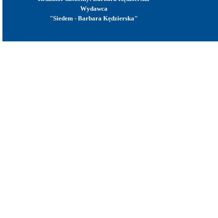
Wydawca
"Siedem - Barbara Kędzierska"