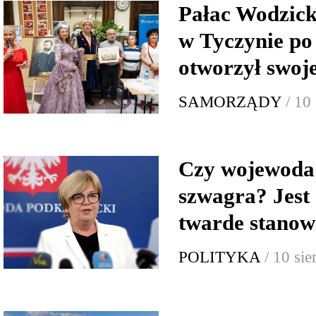
Pałac Wodzick
w Tyczynie po
otworzył swoj
SAMORZĄDY
/ 10
Czy wojewoda 
szwagra? Jest 
twarde stano
POLITYKA
/ 10 si