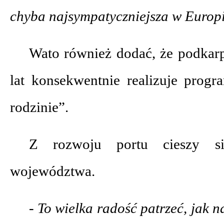
chyba najsympatyczniejsza w Europi
Wato również dodać, że podkarp
lat konsekwentnie realizuje progr
rodzinie”.
Z rozwoju portu cieszy s
województwa.
- To wielka radość patrzeć, jak na