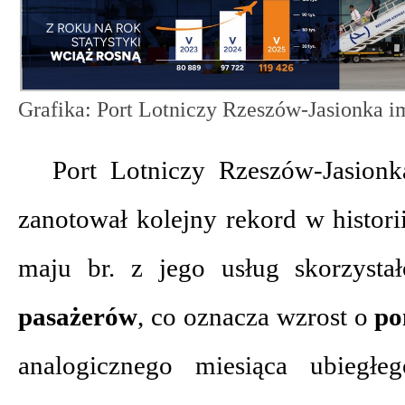
Grafika: Port Lotniczy Rzeszów-Jasionka 
Port Lotniczy Rzeszów-Jasio
zanotował kolejny rekord w histori
maju br. z jego usług skorzyst
pasażerów
, co oznacza wzrost o
po
analogicznego miesiąca ubiegłe