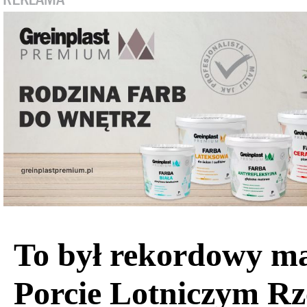
To był rekordowy m
Porcie Lotniczym R