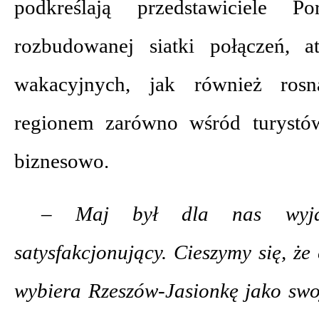
podkreślają przedstawiciele 
rozbudowanej siatki połączeń, a
wakacyjnych, jak również rosną
regionem zarówno wśród turystów
biznesowo.
– Maj był dla nas wyjąt
satysfakcjonujący. Cieszymy się, ż
wybiera Rzeszów-Jasionkę jako swoj