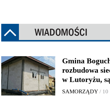
Gmina Boguch
rozbudowa sie
w Lutoryżu, są
SAMORZĄDY
/ 10