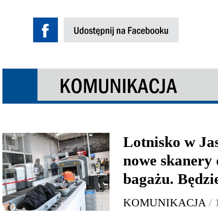
KOMUNIKACJA
Lotnisko w Ja
nowe skanery 
bagażu. Będzi
KOMUNIKACJA
/