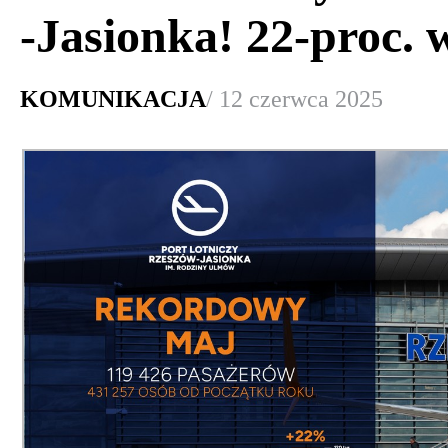
-Jasionka! 22-proc. 
KOMUNIKACJA
/ 12 czerwca 2025