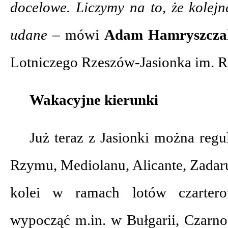
docelowe. Liczymy na to, że kolej
udane –
mówi
Adam Hamryszcza
Lotniczego Rzeszów-Jasionka im. 
Wakacyjne kierunki
Już teraz z Jasionki można regu
Rzymu, Mediolanu, Alicante, Zadaru
kolei w ramach lotów czarter
wypocząć m.in. w Bułgarii, Czarnog