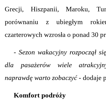
Grecji, Hiszpanii, Maroku, T
porównaniu z ubiegłym rokie
czarterowych wzrosła o ponad 30 pr
- Sezon wakacyjny rozpoczął s
dla pasażerów wiele atrakcyjny
naprawdę warto zobaczyć -
dodaje 
Komfort podróży