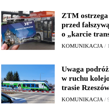
ZTM ostrzega
przed fałszyw
o „karcie tra
KOMUNIKACJA
/
Uwaga podróż
w ruchu kole
trasie Rzeszów
KOMUNIKACJA
/