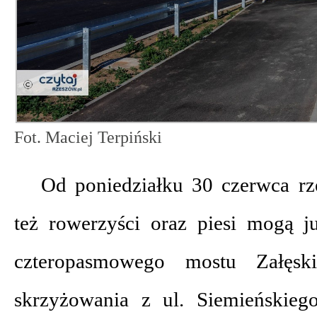
Fot. Maciej Terpiński
Od poniedziałku 30 czerwca rz
też rowerzyści oraz piesi mogą 
czteropasmowego mostu Załęsk
skrzyżowania z ul. Siemieńskie