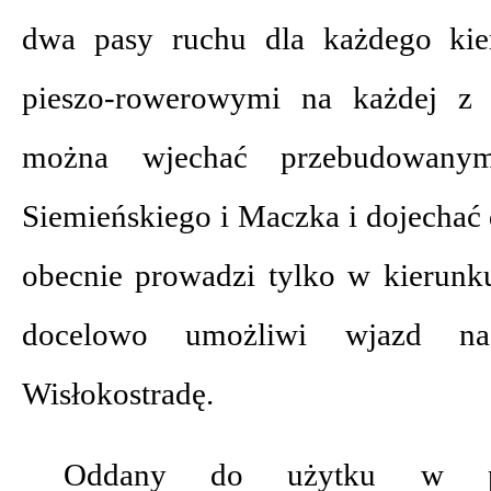
dwa pasy ruchu dla każdego kie
pieszo-rowerowymi na każdej z
można wjechać przebudowanym
Siemieńskiego i Maczka i dojechać
obecnie prowadzi tylko w kierunku
docelowo umożliwi wjazd n
Wisłokostradę.
Oddany do użytku w pon