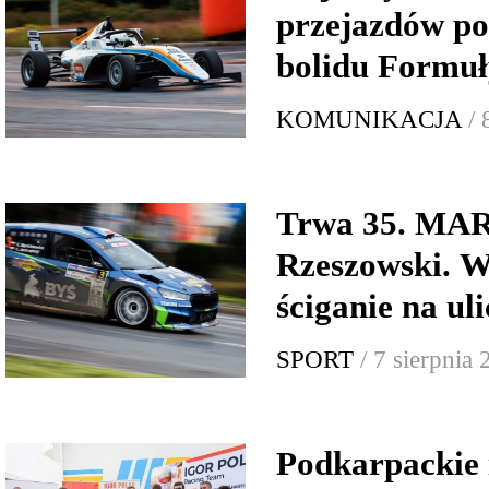
przejazdów p
bolidu Formuł
KOMUNIKACJA
/ 
Trwa 35. MA
Rzeszowski. W
ściganie na ul
SPORT
/ 7 sierpnia
Podkarpackie 