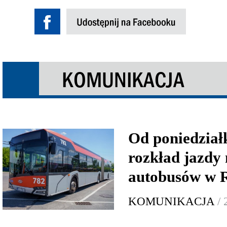
KOMUNIKACJA
Od poniedział
rozkład jazdy 
autobusów w 
KOMUNIKACJA
/