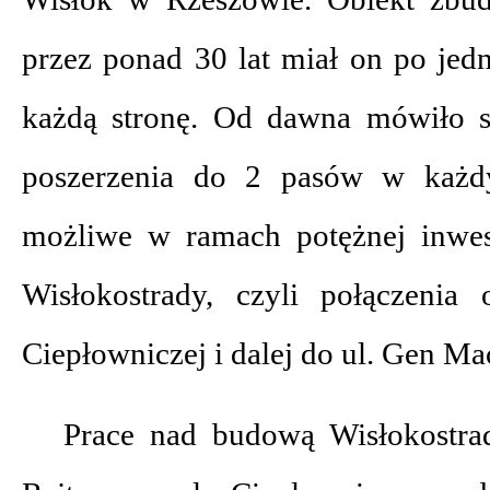
przez ponad 30 lat miał on po j
każdą stronę. Od dawna mówiło s
poszerzenia do 2 pasów w każd
możliwe w ramach potężnej inwes
Wisłokostrady, czyli połączenia
Ciepłowniczej i dalej do ul. Gen Ma
Prace nad budową Wisłokostrady