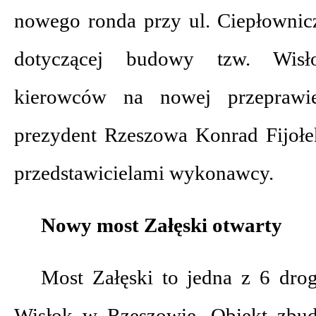
nowego ronda przy ul. Ciepłownicz
dotyczącej budowy tzw. Wisło
kierowców na nowej przeprawi
prezydent Rzeszowa Konrad Fijołe
przedstawicielami wykonawcy.
Nowy most Załęski otwarty
Most Załęski to jedna z 6 dro
Wisłok w Rzeszowie. Obiekt zbu