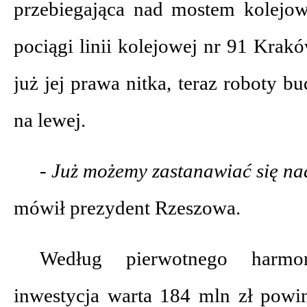
przebiegająca nad mostem kolejo
pociągi linii kolejowej nr 91 Kra
już jej prawa nitka, teraz roboty 
na lewej.
- Już możemy zastanawiać się na
mówił prezydent Rzeszowa.
Według pierwotnego harmo
inwestycja warta 184 mln zł pow