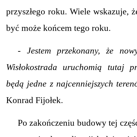
przyszłego roku. Wiele wskazuje, że
być może końcem tego roku.
- Jestem przekonany, że now
Wisłokostrada uruchomią tutaj pr
będą jedne z najcenniejszych tere
Konrad Fijołek.
Po zakończeniu budowy tej częśc