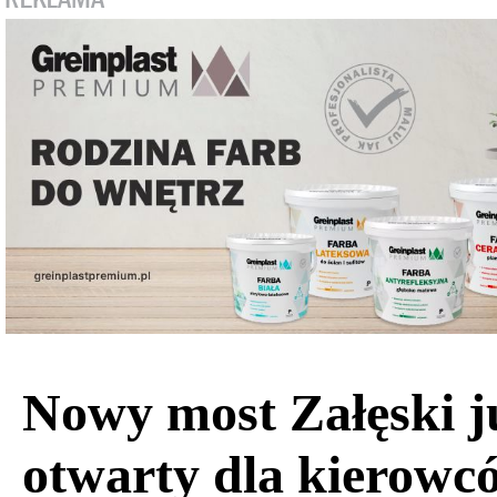
Nowy most Załęski j
otwarty dla kierowc