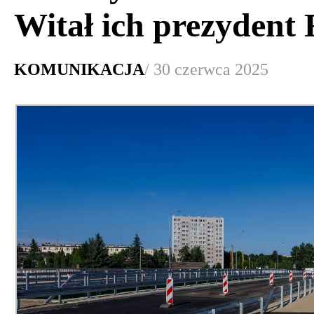
Witał ich prezydent 
KOMUNIKACJA
/ 30 czerwca 2025