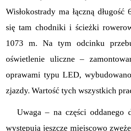
Wisłokostrady ma łączną długość 
się tam chodniki i ścieżki rowero
1073 m. Na tym odcinku przebu
oświetlenie uliczne – zamontowa
oprawami typu LED, wybudowano 
zjazdy. Wartość tych wszystkich prac
Uwaga – na części oddanego d
występują jeszcze miejscowo zwężen