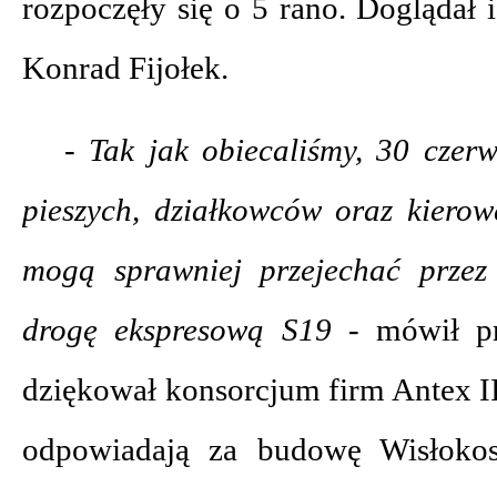
rozpoczęły się o 5 rano. Doglądał
Konrad Fijołek.
- Tak jak obiecaliśmy, 30 czer
pieszych, działkowców oraz kierow
mogą sprawniej przejechać przez
drogę ekspresową S19 -
mówił pr
dziękował konsorcjum firm Antex I
odpowiadają za budowę Wisłoko