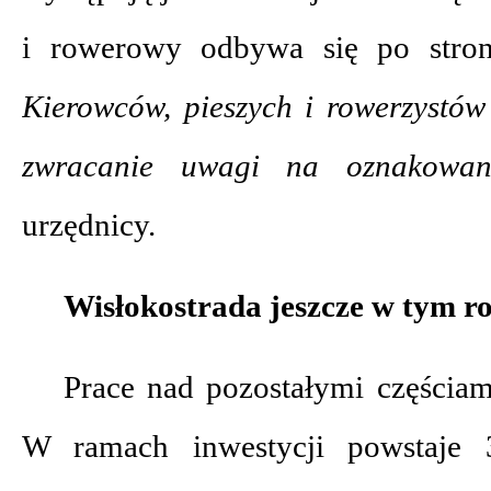
i rowerowy odbywa się po stro
Kierowców, pieszych i rowerzystów
zwracanie uwagi na oznakow
urzędnicy.
Wisłokostrada jeszcze w tym r
Prace nad pozostałymi częściam
W ramach inwestycji powstaje 3