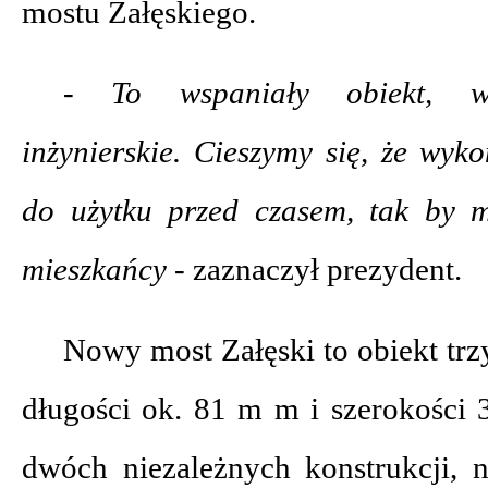
mostu Załęskiego.
- To wspaniały obiekt, wie
inżynierskie. Cieszymy się, że wy
do użytku przed czasem, tak by m
mieszkańcy -
zaznaczył prezydent.
Nowy most Załęski to obiekt trz
długości ok. 81 m m i szerokości 
dwóch niezależnych konstrukcji, 