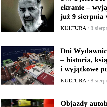
ekranie – wyj
już 9 sierpnia
KULTURA
/ 8 sier
Dni Wydawnic
– historia, ksi
i wyjątkowe p
KULTURA
/ 8 sier
Objazdy autob