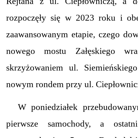
Rejtana z ul. Ciepłowniczą, a d
rozpoczęły się w 2023 roku i ob
zaawansowanym etapie, czego do
nowego mostu Załęskiego wr
skrzyżowaniem ul. Siemieńskieg
nowym rondem przy ul. Ciepłownic
W poniedziałek przebudowany
pierwsze samochody, a ostatn