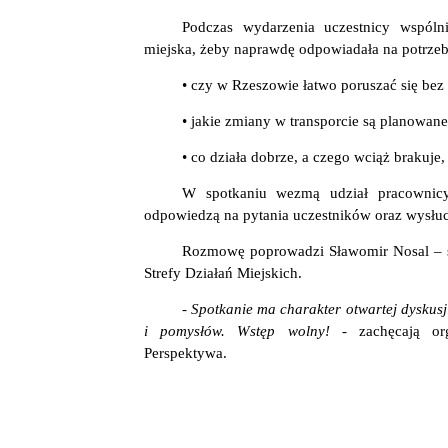
Podczas wydarzenia uczestnicy wspóln
miejska, żeby naprawdę odpowiadała na potrzeb
• czy w Rzeszowie łatwo poruszać się be
• jakie zmiany w transporcie są planowane 
• co działa dobrze, a czego wciąż brakuje,
W spotkaniu wezmą udział pracownicy
odpowiedzą na pytania uczestników oraz wysłuch
Rozmowę poprowadzi Sławomir Nosal – sp
Strefy Działań Miejskich.
- Spotkanie ma charakter otwartej dyskus
i pomysłów. Wstęp wolny! -
zachęcają or
Perspektywa.