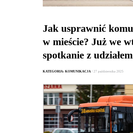
Jak usprawnić komu
w mieście? Już we w
spotkanie z udział
KATEGORIA: KOMUNIKACJA
/ 27 października 2025