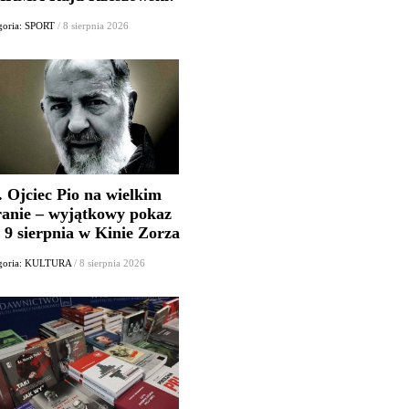
goria: SPORT
/ 8 sierpnia 2026
. Ojciec Pio na wielkim
ranie – wyjątkowy pokaz
 9 sierpnia w Kinie Zorza
goria: KULTURA
/ 8 sierpnia 2026