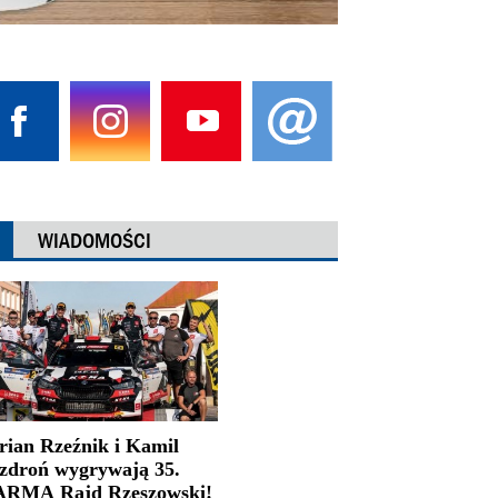
WIADOMOŚCI
rian Rzeźnik i Kamil
zdroń wygrywają 35.
RMA Rajd Rzeszowski!