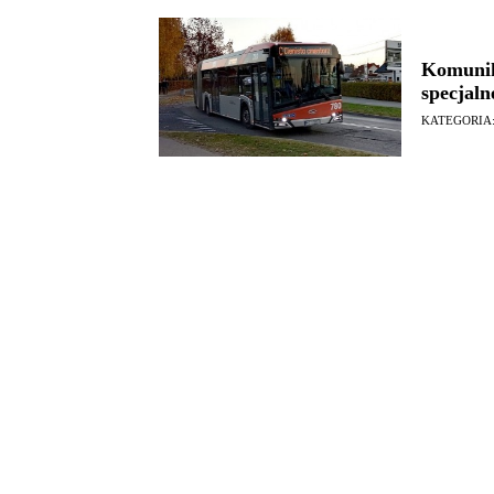
Komunik
specjaln
KATEGORIA