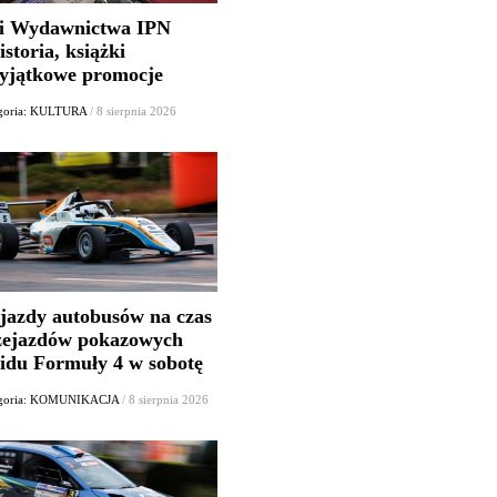
i Wydawnictwa IPN
istoria, książki
wyjątkowe promocje
goria: KULTURA
/ 8 sierpnia 2026
jazdy autobusów na czas
zejazdów pokazowych
lidu Formuły 4 w sobotę
egoria: KOMUNIKACJA
/ 8 sierpnia 2026