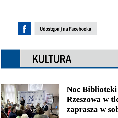
KULTURA
Noc Biblioteki
Rzeszowa w t
zaprasza w so