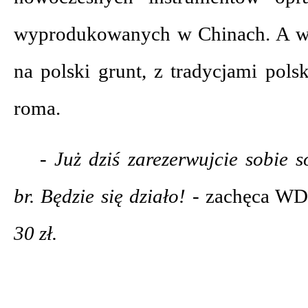
wyprodukowanych w Chinach. A ws
na polski grunt, z tradycjami polsk
roma.
- Już dziś zarezerwujcie sobie 
br. Będzie się działo! -
zachęca W
30 zł.