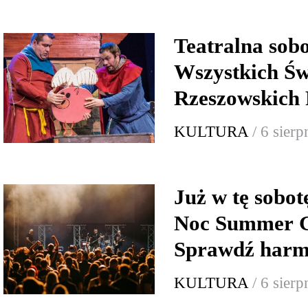
Teatralna sob
Wszystkich Św
Rzeszowskich 
KULTURA
/ 6 sier
Już w tę sobo
Noc Summer G
Sprawdź har
KULTURA
/ 6 sier