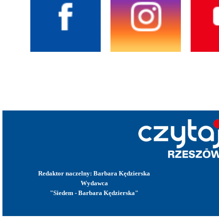
Redaktor naczelny: Barbara Kędzierska
Wydawca
"Siedem - Barbara Kędzierska"