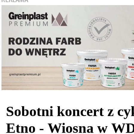
Sobotni koncert z cy
Etno - Wiosna w W