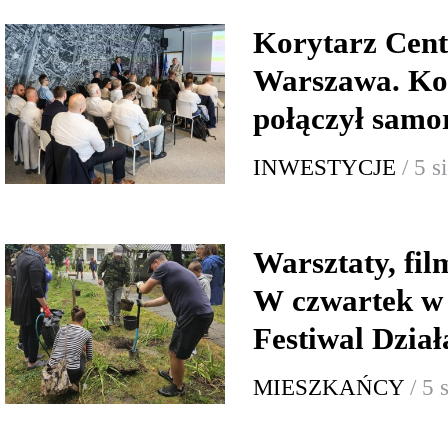
Korytarz Cent
Warszawa. Ko
połączył samor
INWESTYCJE
/ 5 
Warsztaty, fi
W czwartek w
Festiwal Dzia
MIESZKAŃCY
/ 5 