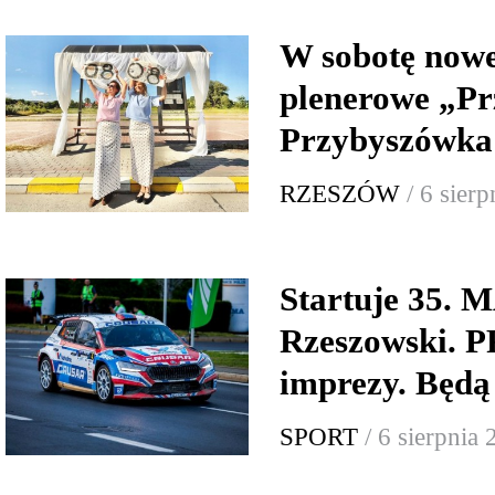
W sobotę now
plenerowe „Pr
Przybyszówka:
RZESZÓW
/ 6 sier
Startuje 35.
Rzeszowski.
imprezy. Będą
SPORT
/ 6 sierpnia