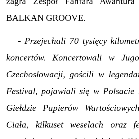
zagra Zespół Fanfara Awantur
BALKAN GROOVE.
- Przejechali 70 tysięcy kilome
koncertów. Koncertowali w Jug
Czechosłowacji, gościli w legenda
Festival, pojawiali się w Polsacie
Giełdzie Papierów Wartościowyc
Ciała, kilkuset weselach oraz f