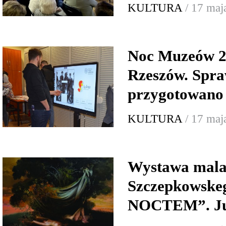
KULTURA
/ 17 maj
Noc Muzeów 2
Rzeszów. Spra
przygotowano 
KULTURA
/ 17 maj
Wystawa mala
Szczepkowsk
NOCTEM”. Już