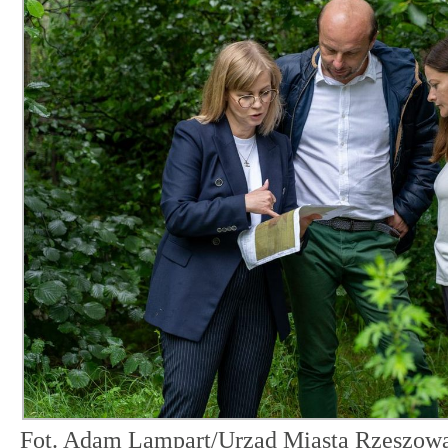
Fot. Adam Lampart/Urząd Miasta Rzeszow