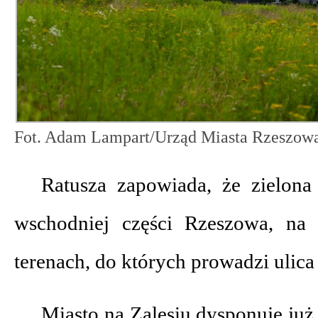
Fot. Adam Lampart/Urząd Miasta Rzeszow
Ratusza zapowiada, że zielona
wschodniej części Rzeszowa, na 
terenach, do których prowadzi ulic
Miasto na Zalesiu dysponuje już