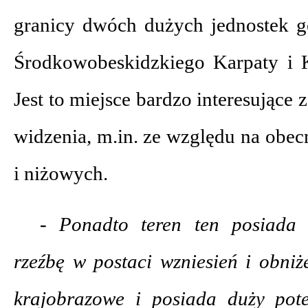
granicy dwóch dużych jednostek g
Środkowobeskidzkiego Karpaty i K
Jest to miejsce bardzo interesujące
widzenia, m.in. ze względu na obe
i niżowych.
- Ponadto teren ten posiada
rzeźbę w postaci wzniesień i obniż
krajobrazowe i posiada duży pote