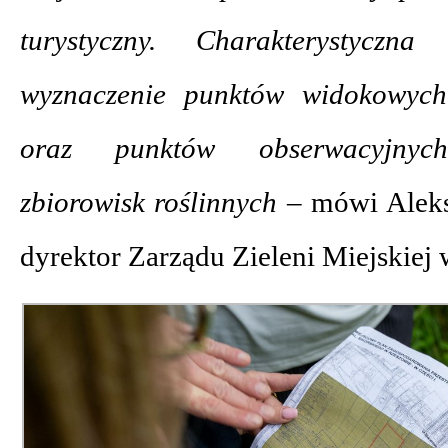
turystyczny. Charakterystycz
wyznaczenie punktów widokowyc
oraz punktów obserwacyjnych 
zbiorowisk roślinnych –
mówi Alek
dyrektor Zarządu Zieleni Miejskiej