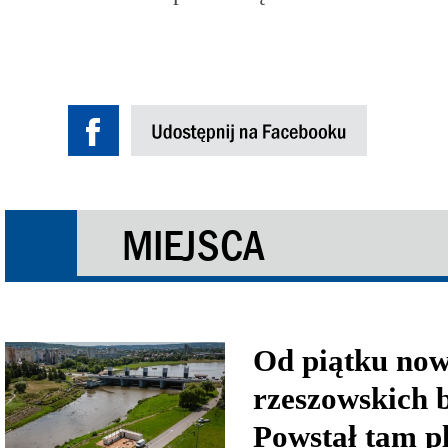
MIEJSCA
Od piątku now
rzeszowskich 
Powstał tam p