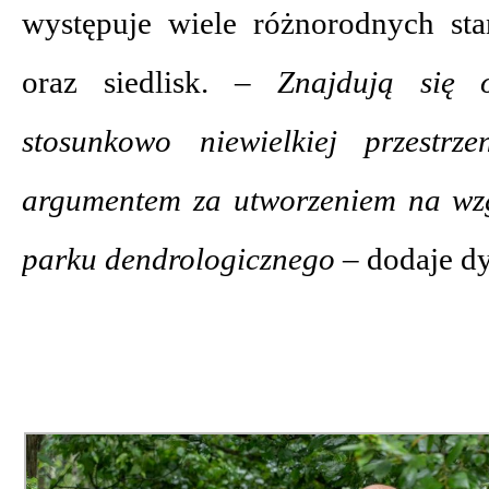
występuje wiele różnorodnych st
oraz siedlisk.
– Znajdują się o
stosunkowo niewielkiej przestrz
argumentem za utworzeniem na wzg
parku dendrologicznego –
dodaje dy