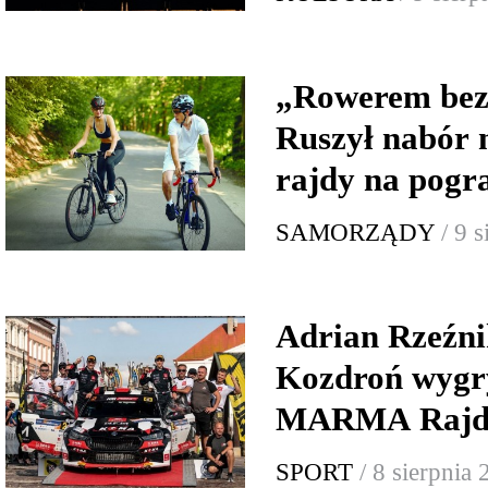
„Rowerem bez 
Ruszył nabór 
rajdy na pogr
SAMORZĄDY
/ 9 
Adrian Rzeźni
Kozdroń wygr
MARMA Rajd 
SPORT
/ 8 sierpnia