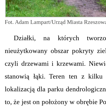
Fot. Adam Lampart/Urząd Miasta Rzeszow
Działki, na których twor
nieużytkowany obszar pokryty ziel
czyli drzewami i krzewami. Niewi
stanowią łąki. Teren ten z kilk
lokalizacją dla parku dendrologicz
to, że jest on położony w obrębie 