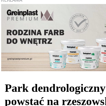
Park dendrologiczn
powstać na rzeszow