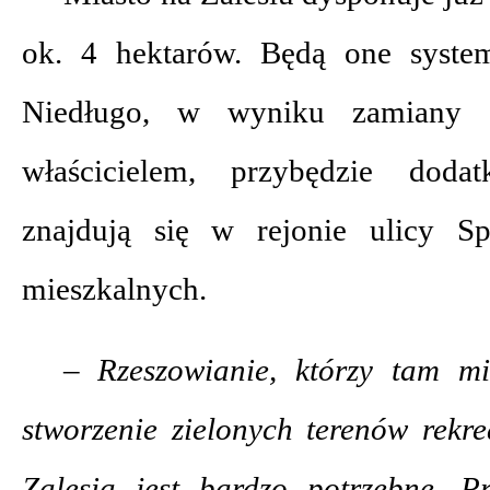
ok. 4 hektarów. Będą one system
Niedługo, w wyniku zamiany 
właścicielem, przybędzie doda
znajdują się w rejonie ulicy S
mieszkalnych.
– Rzeszowianie, którzy tam mi
stworzenie zielonych terenów rekr
Zalesia jest bardzo potrzebne. Pr