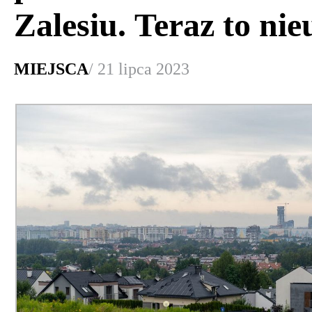
Zalesiu. Teraz to nie
MIEJSCA
/ 21 lipca 2023