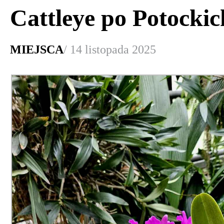
Cattleye po Potockic
MIEJSCA
/ 14 listopada 2025