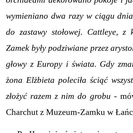
wymieniano dwa razy w ciągu dnia,
do zastawy stołowej. Cattleye, z 
Zamek były podziwiane przez aryst
głowy z Europy i świata. Gdy zma
żona Elżbieta poleciła ściąć wszys
złożyć razem z nim do grobu -
mów
Charchut z Muzeum-Zamku w Łańc