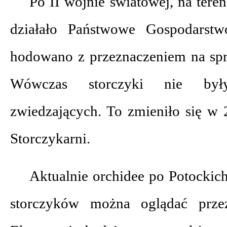
Po II wojnie światowej, na tere
działało Państwowe Gospodarstw
hodowano z przeznaczeniem na spr
Wówczas storczyki nie był
zwiedzających. To zmieniło się w 2
Storczykarni.
Aktualnie orchidee po Potockic
storczyków można oglądać prz