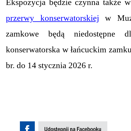
Ekspozycja będzie czynna także w
przerwy konserwatorskiej
w Muze
zamkowe będą niedostępne dl
konserwatorska w łańcuckim zamku 
br. do 14 stycznia 2026 r.