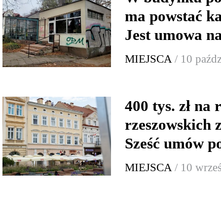
ma powstać ka
Jest umowa na
MIEJSCA
/ 10 paźd
400 tys. zł na
rzeszowskich 
Sześć umów p
MIEJSCA
/ 10 wrze