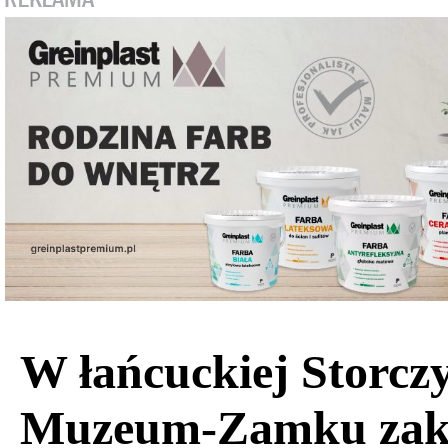
W łańcuckiej Storcz
Muzeum-Zamku zak