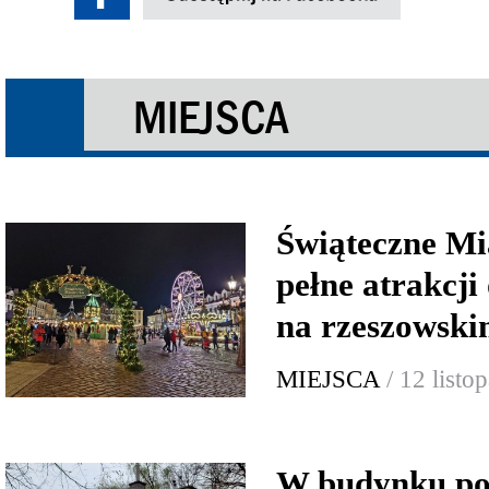
MIEJSCA
Świąteczne Mi
pełne atrakcji
na rzeszowsk
MIEJSCA
/ 12 list
W budynku po