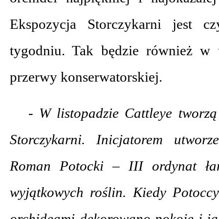
Ekspozycja Storczykarni jest 
tygodniu. Tak będzie również w 
przerwy konserwatorskiej.
- W listopadzie Cattleye tworzą
Storczykarni. Inicjatorem utwor
Roman Potocki – III ordynat łań
wyjątkowych roślin. Kiedy Potoccy
orchideami dekorowano pokoje i ja