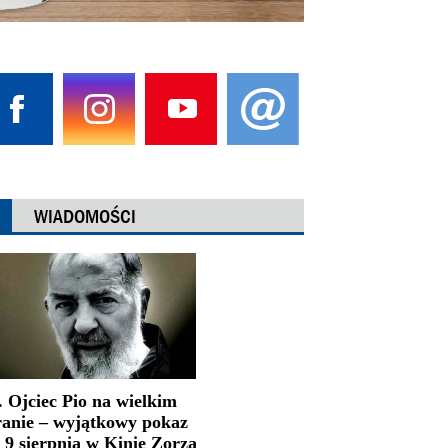
WIADOMOŚCI
. Ojciec Pio na wielkim
ranie – wyjątkowy pokaz
 9 sierpnia w Kinie Zorza