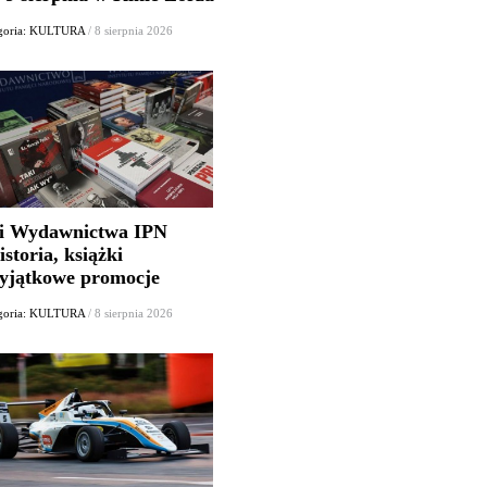
goria: KULTURA
/ 8 sierpnia 2026
i Wydawnictwa IPN
istoria, książki
wyjątkowe promocje
goria: KULTURA
/ 8 sierpnia 2026