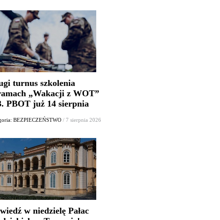
ugi turnus szkolenia
ramach „Wakacji z WOT”
3. PBOT już 14 sierpnia
egoria: BEZPIECZEŃSTWO
/ 7 sierpnia 2026
wiedź w niedzielę Pałac