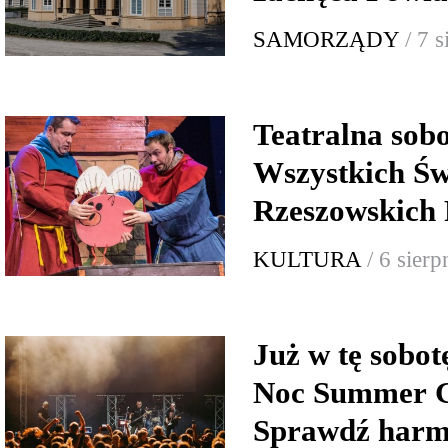
SAMORZĄDY
/ 7 
Teatralna sob
Wszystkich Św
Rzeszowskich 
KULTURA
/ 6 sier
Już w tę sobo
Noc Summer G
Sprawdź har