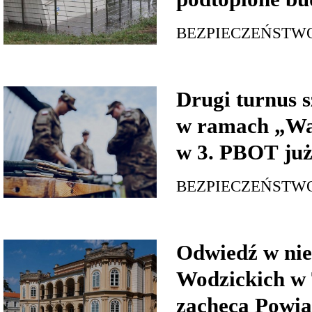
BEZPIECZEŃSTW
Drugi turnus s
w ramach „Wa
w 3. PBOT już
BEZPIECZEŃSTW
Odwiedź w nie
Wodzickich w 
zachęca Powia