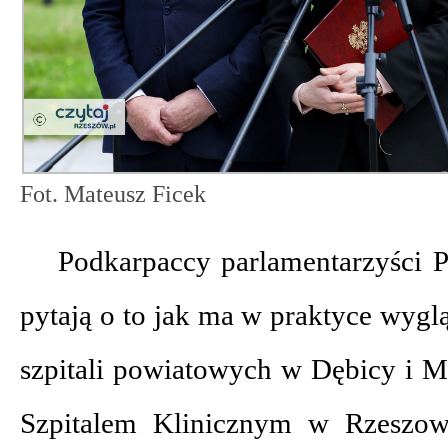
Fot. Mateusz Ficek
Podkarpaccy parlamentarzyści P
pytają o to jak ma w praktyce wygl
szpitali powiatowych w Dębicy i M
Szpitalem Klinicznym w Rzeszow