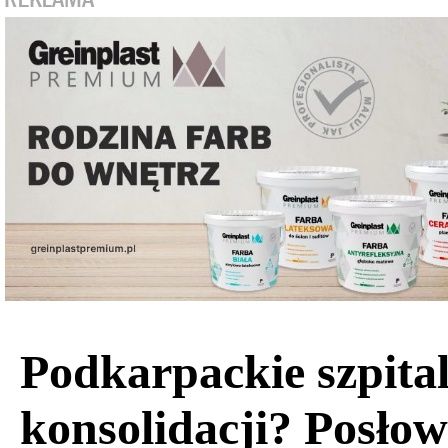
Podkarpackie szpita
konsolidacji? Posłow