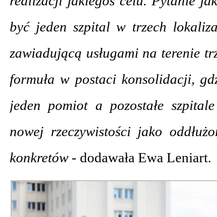
realizacji jakiegoś celu. Pytanie ja
być jeden szpital w trzech lokaliz
zawiadującą usługami na terenie t
formuła w postaci konsolidacji, gd
jeden pomiot a pozostałe szpita
nowej rzeczywistości jako oddłu
konkretów -
dodawała Ewa Leniart.