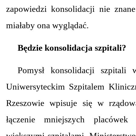
zapowiedzi konsolidacji nie znane
miałaby ona wyglądać.
Będzie konsolidacja szpitali?
Pomysł konsolidacji szpital
Uniwersyteckim Szpitalem Klinic
Rzeszowie wpisuje się w rządową
łączenie mniejszych placówek
większymi szpitalami. Ministerstw