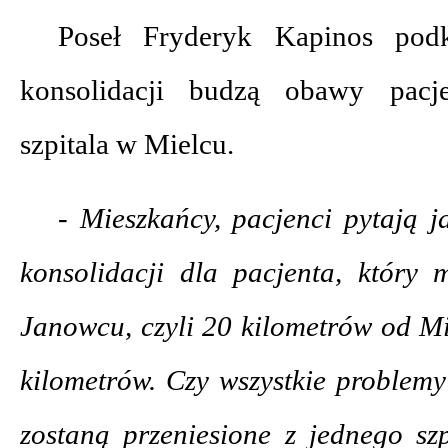
Poseł Fryderyk Kapinos podk
konsolidacji budzą obawy pac
szpitala w Mielcu.
- Mieszkańcy, pacjenci pytają j
konsolidacji dla pacjenta, który
Janowcu, czyli 20 kilometrów od M
kilometrów. Czy wszystkie problemy
zostaną przeniesione z jednego sz