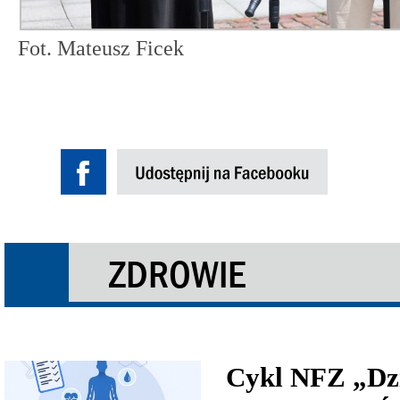
Fot. Mateusz Ficek
ZDROWIE
Cykl NFZ „Dzi