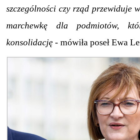
szczególności czy rząd przewiduje 
marchewkę dla podmiotów, któ
konsolidację -
mówiła poseł Ewa Len