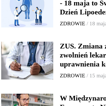
- 18 maja to 
Dzień Lipoede
ZDROWIE
/ 18 maj
ZUS. Zmiana z
zwolnień leka
uprawnienia k
ZDROWIE
/ 15 maj
W Międzynar