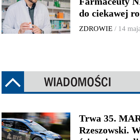
Farmaceuty N
do ciekawej r
ZDROWIE
/ 14 maj
Trwa 35. MA
Rzeszowski. W