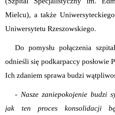
(Szpital Specjalistyczny im. E
Mielcu), a także Uniwersyteckiego
Uniwersytetu Rzeszowskiego.
Do pomysłu połączenia szpit
odnieśli się podkarpaccy posłowie 
Ich zdaniem sprawa budzi wątpliwoś
- Nasze zaniepokojenie budzi s
jak ten proces konsolidacji 