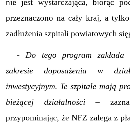
nie jest wystarczająca, biorąc p
przeznaczono na cały kraj, a tylk
zadłużenia szpitali powiatowych sięg
- Do tego program zakłada 
zakresie doposażenia w dzia
inwestycyjnym. Te szpitale mają p
bieżącej działalności –
zazn
przypominając, że NFZ zalega z pł