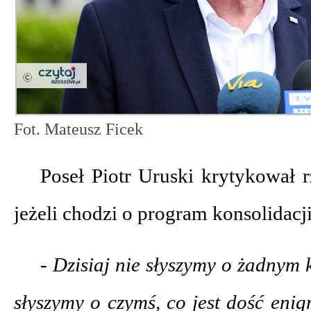
Fot. Mateusz Ficek
Poseł Piotr Uruski krytykował 
jeżeli chodzi o program konsolidacji 
- Dzisiaj nie słyszymy o żadnym 
słyszymy o czymś, co jest dość eni