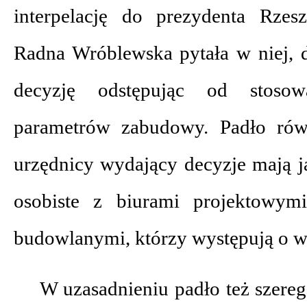
interpelację do prezydenta Rzes
Radna Wróblewska pytała w niej, 
decyzję odstępując od stosow
parametrów zabudowy. Padło rów
urzędnicy wydający decyzje mają j
osobiste z biurami projektowymi
budowlanymi, którzy występują o w
W uzasadnieniu padło też szere