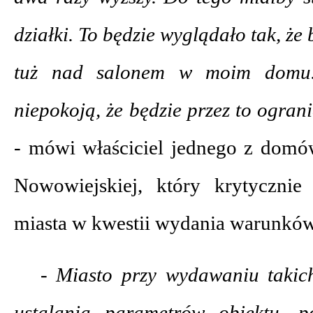
działki. To będzie wyglądało tak, że
tuż nad salonem w moim domu. 
niepokoją, że będzie przez to ogran
-
mówi właściciel jednego z domó
Nowowiejskiej, który krytycznie
miasta w kwestii wydania warunkó
- Miasto przy wydawaniu takich
ustalania parametrów obiektu, 