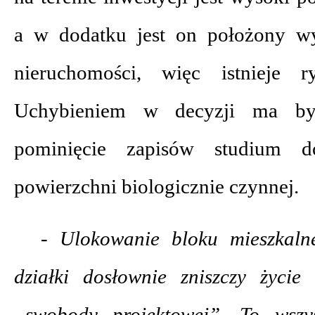
a w dodatku jest on położony wy
nieruchomości, więc istnieje r
Uchybieniem w decyzji ma b
pominięcie zapisów studium d
powierzchni biologicznie czynnej.
- Ulokowanie bloku mieszkal
działki dosłownie zniszczy życi
„swobody projektowej”. To wsz