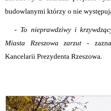
budowlanymi którzy o nie występuj
- To nieprawdziwy i krzywdzą
Miasta Rzeszowa zarzut -
zazn
Kancelarii Prezydenta Rzeszowa.