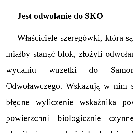
Jest odwołanie do SKO
Właściciele szeregówki, która są
miałby stanąć blok, złożyli odwoła
wydaniu wuzetki do Samor
Odwoławczego. Wskazują w nim s
błędne wyliczenie wskaźnika po
powierzchni biologicznie czynn