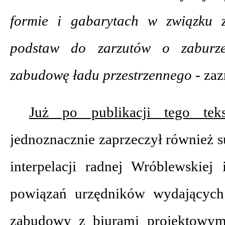
formie i gabarytach w związku 
podstaw do zarzutów o zaburz
zabudowę ładu przestrzennego -
zaz
Już po publikacji tego teks
jednoznacznie zaprzeczył również s
interpelacji radnej Wróblewskiej 
powiązań urzędników wydających
zabudowy z biurami projektowymi