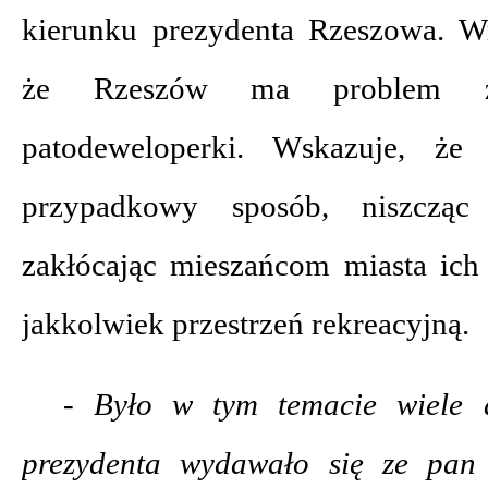
kierunku prezydenta Rzeszowa. W
że Rzeszów ma problem ze
patodeweloperki. Wskazuje, ż
przypadkowy sposób, niszcząc ł
zakłócając mieszańcom miasta ich 
jakkolwiek przestrzeń rekreacyjną.
- Było w tym temacie wiele dy
prezydenta wydawało się ze pan 