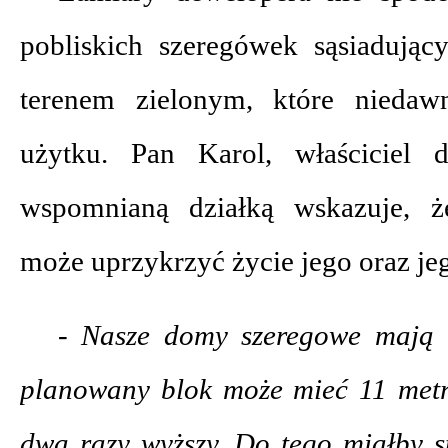
pobliskich szeregówek sąsiadują
terenem zielonym, które niedaw
użytku. Pan Karol, właściciel 
wspomnianą działką wskazuje, 
może uprzykrzyć życie jego oraz je
- Nasze domy szeregowe mają 
planowany blok może mieć 11 metró
dwa razy wyższy. Do tego miałby s