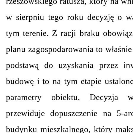
rzeszowskiego ratusza, który na w
w sierpniu tego roku decyzję o 
tym terenie. Z racji braku obowią
planu zagospodarowania to właśnie
podstawą do uzyskania przez in
budowę i to na tym etapie ustalo
parametry obiektu. Decyzja 
przewiduje dopuszczenie na 5-aro
budynku mieszkalnego, który mak