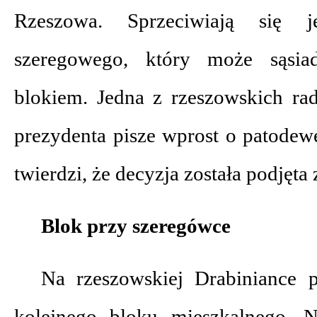
Rzeszowa. Sprzeciwiają się j
szeregowego, który może sąsi
blokiem. Jedna z rzeszowskich rad
prezydenta pisze wprost o patodewe
twierdzi, że decyzja została podjęt
Blok przy szeregówce
Na rzeszowskiej Drabiniance 
kolejnego bloku mieszkalnego. 