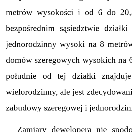
metrów wysokości i od 6 do 20,
bezpośrednim sąsiedztwie działk
jednorodzinny wysoki na 8 metrów
domów szeregowych wysokich na 6
południe od tej działki znajdu
wielorodzinny, ale jest zdecydowan
zabudowy szeregowej i jednorodzin
Zamiary dewelopera nie spod