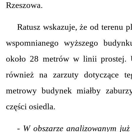
Rzeszowa.
Ratusz wskazuje, że od terenu p
wspomnianego wyższego budynku 
około 28 metrów w linii prostej.
również na zarzuty dotyczące t
metrowy budynek miałby zaburzyć
części osiedla.
- W obszarze analizowanym już 