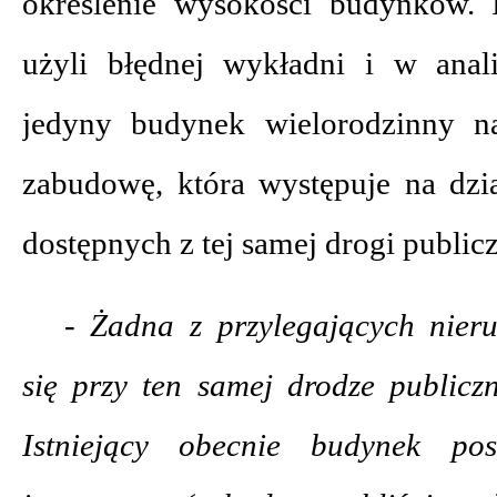
określenie wysokości budynków. 
użyli błędnej wykładni i w anal
jedyny budynek wielorodzinny n
zabudowę, która występuje na dzia
dostępnych z tej samej drogi publicz
- Żadna z przylegających nier
się przy ten samej drodze publiczn
Istniejący obecnie budynek po