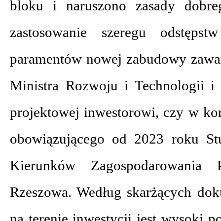
bloku i naruszono zasady dobre
zastosowanie szeregu odstępst
paramentów nowej zabudowy zawar
Ministra Rozwoju i Technologii 
projektowej inwestorowi, czy w ko
obowiązującego od 2023 roku S
Kierunków Zagospodarowania P
Rzeszowa. Według skarżących dok
na terenie inwestycji jest wysoki