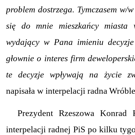
problem dostrzega. Tymczasem w/w d
się do mnie mieszkańcy miasta w
wydający w Pana imieniu decyzje
głownie o interes firm deweloperski
te decyzje wpływają na życie z
napisała w interpelacji radna Wróbl
Prezydent Rzeszowa Konrad F
interpelacji radnej PiS po kilku ty