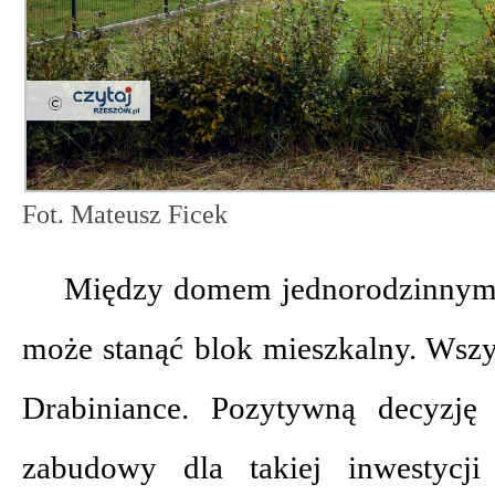
Fot. Mateusz Ficek
Między domem jednorodzinnym
może stanąć blok mieszkalny. Wszy
Drabiniance. Pozytywną decyzj
zabudowy dla takiej inwestycj