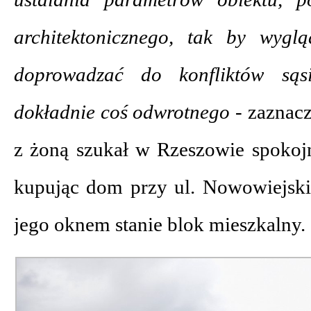
architektonicznego, tak by wygl
doprowadzać do konfliktów są
dokładnie coś odwrotnego -
zaznacz
z żoną szukał w Rzeszowie spokojn
kupując dom przy ul. Nowowiejskie
jego oknem stanie blok mieszkalny.