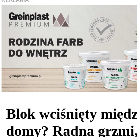
Blok wciśnięty międ
domy? Radna grzmi,