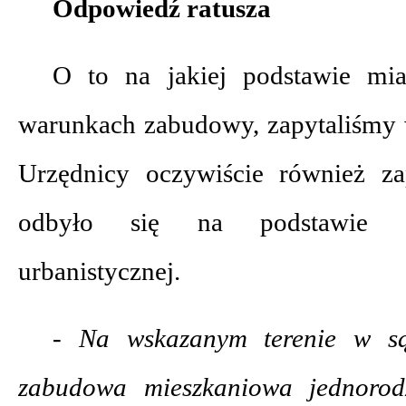
Odpowiedź ratusza
O to na jakiej podstawie mi
warunkach zabudowy, zapytaliśmy 
Urzędnicy oczywiście również za
odbyło się na podstawie sp
urbanistycznej.
- Na wskazanym terenie w sąs
zabudowa mieszkaniowa jednorodz