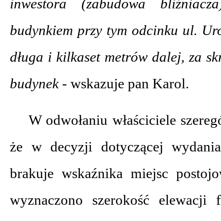
inwestora (zabudowa bliźniacz
budynkiem przy tym odcinku ul. Uro
długa i kilkaset metrów dalej, za s
budynek -
wskazuje pan Karol.
W odwołaniu właściciele szereg
że w decyzji dotyczącej wydan
brakuje wskaźnika miejsc postoj
wyznaczono szerokość elewacji 