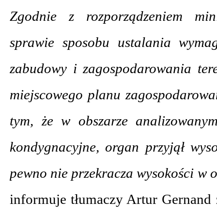
Zgodnie z rozporządzeniem mini
sprawie sposobu ustalania wyma
zabudowy i zagospodarowania ter
miejscowego planu zagospodarowan
tym, że w obszarze analizowany
kondygnacyjne, organ przyjął wys
pewno nie przekracza wysokości w 
informuje tłumaczy Artur Gernand 