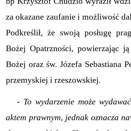
bp Krzysztof Chudzio wyraził wdz
za okazane zaufanie i możliwość da
Podkreślił, że swoją posługę pra
Bożej Opatrzności, powierzając j
Bożej oraz św. Józefa Sebastiana Pe
przemyskiej i rzeszowskiej.
- To wydarzenie może wydawać 
aktem prawnym, jednak oznacza naw