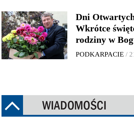
Dni Otwartych
Wkrótce święto
rodziny w Bog
PODKARPACIE
/ 