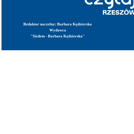
Redaktor naczelny: Barbara Kędzierska
Wydawca
"Siedem - Barbara Kędzierska"