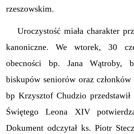
rzeszowskim.
Uroczystość miała charakter pr
kanoniczne. We wtorek, 30 c
obecności bp. Jana Wątroby, bi
biskupów seniorów oraz członków
bp Krzysztof Chudzio przedstawił 
Świętego Leona XIV potwierd
Dokument odczytał ks. Piotr Stecz