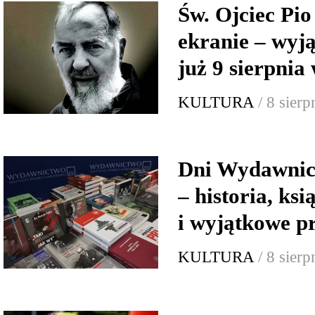
Św. Ojciec Pio
ekranie – wyj
już 9 sierpnia
KULTURA
/ 8 sier
Dni Wydawnic
– historia, ksi
i wyjątkowe p
KULTURA
/ 8 sier