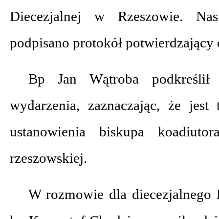
Diecezjalnej w Rzeszowie. Nas
podpisano protokół potwierdzający 
Bp Jan Wątroba podkreślił h
wydarzenia, zaznaczając, że jest
ustanowienia biskupa koadiutor
rzeszowskiej.
W rozmowie dla diecezjalnego K