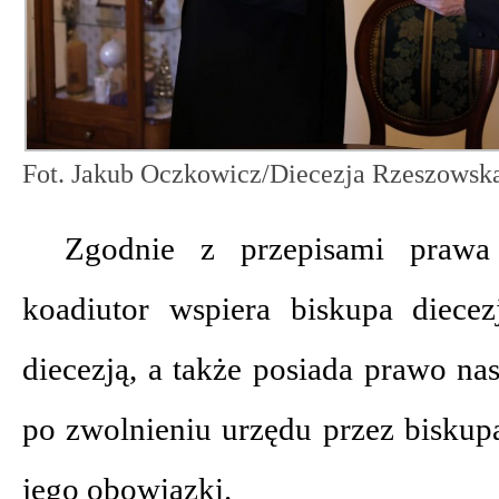
Fot. Jakub Oczkowicz/Diecezja Rzeszowsk
Zgodnie z przepisami prawa
koadiutor wspiera biskupa diece
diecezją, a także posiada prawo na
po zwolnieniu urzędu przez biskup
jego obowiązki.