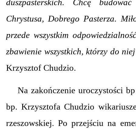
duszpasterskich. Chcę budowa
Chrystusa, Dobrego Pasterza. Miło
przede wszystkim odpowiedzialność
zbawienie wszystkich, którzy do nie
Krzysztof Chudzio.
Na zakończenie uroczystości b
bp. Krzysztofa Chudzio wikariusz
rzeszowskiej. Po przejściu na eme