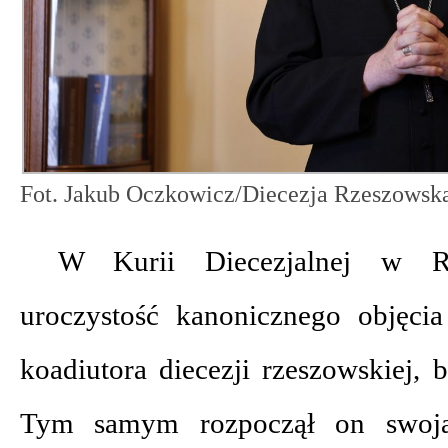
Fot. Jakub Oczkowicz/Diecezja Rzeszowsk
W Kurii Diecezjalnej w R
uroczystość kanonicznego objęci
koadiutora diecezji rzeszowskiej, 
Tym samym rozpoczął on swoją