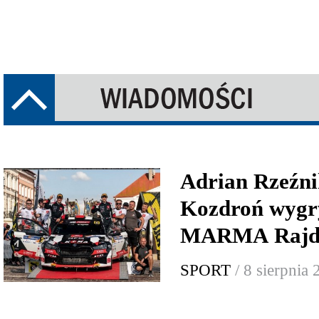
Adrian Rzeźni
Kozdroń wygr
MARMA Rajd 
SPORT
/ 8 sierpnia