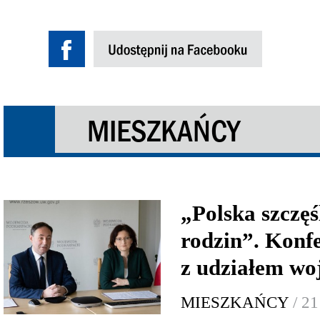
MIESZKAŃCY
„Polska szczę
rodzin”. Konfe
z udziałem wo
MIESZKAŃCY
/ 21