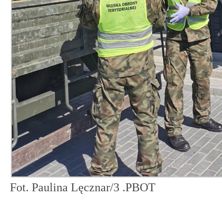
Fot. Paulina Lęcznar/3 .PBOT