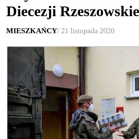
Diecezji Rzeszowskie
MIESZKAŃCY
/ 21 listopada 2020