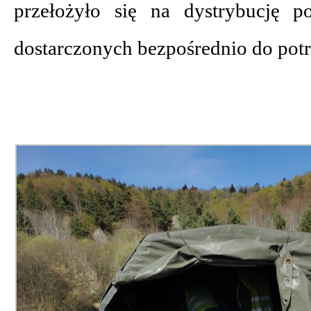
przełożyło się na dystrybucję p
dostarczonych bezpośrednio do pot