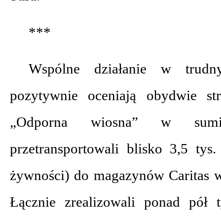
***
Wspólne działanie w trudn
pozytywnie oceniają obydwie str
„Odporna wiosna” w sum
przetransportowali blisko 3,5 tys
żywności) do magazynów Caritas w 
Łącznie zrealizowali ponad pół t