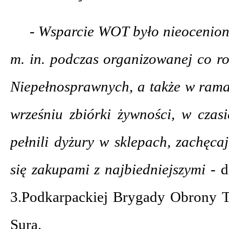
- Wsparcie WOT było nieocenione
m. in. podczas organizowanej co r
Niepełnosprawnych, a także w ram
wrześniu zbiórki żywności, w czas
pełnili dyżury w sklepach, zachęca
się zakupami z najbiedniejszymi -
d
3.Podkarpackiej Brygady Obrony Te
Sura.