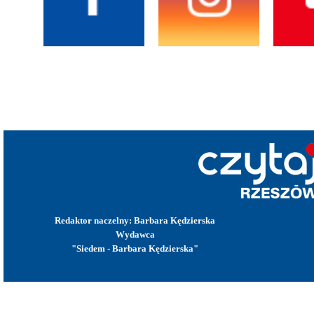
Redaktor naczelny: Barbara Kędzierska
Wydawca
"Siedem - Barbara Kędzierska"