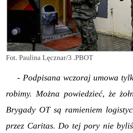
Fot. Paulina Lęcznar/3 .PBOT
- Podpisana wczoraj umowa tylk
robimy. Można powiedzieć, że żołn
Brygady OT są ramieniem logisty
przez Caritas. Do tej pory nie byl