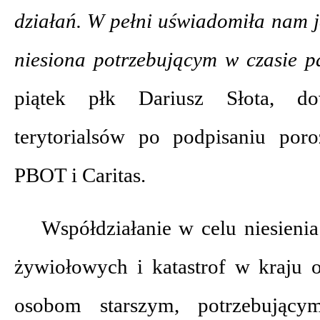
działań. W pełni uświadomiła nam 
niesiona potrzebującym w czasie 
piątek płk Dariusz Słota, do
terytorialsów po podpisaniu por
PBOT i Caritas.
Współdziałanie w celu niesieni
żywiołowych i katastrof w kraju 
osobom starszym, potrzebują