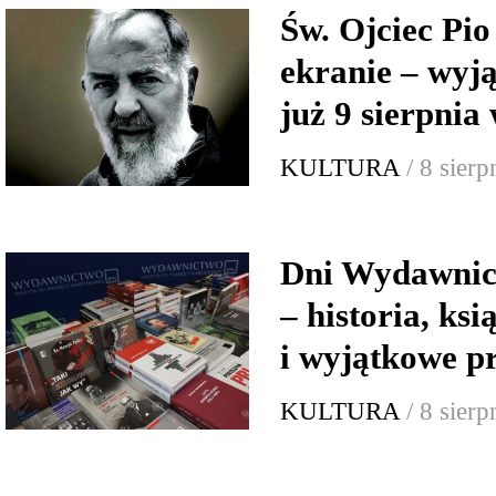
Św. Ojciec Pio
ekranie – wyj
już 9 sierpnia
KULTURA
/ 8 sier
Dni Wydawnic
– historia, ksi
i wyjątkowe p
KULTURA
/ 8 sier