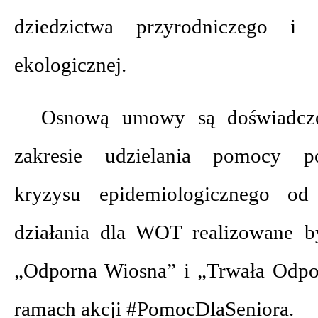
dziedzictwa przyrodniczego i
ekologicznej.
Osnową umowy są doświadcze
zakresie udzielania pomocy p
kryzysu epidemiologicznego od
działania dla WOT realizowane b
„Odporna Wiosna” i „Trwała Odpor
ramach akcji #PomocDlaSeniora.