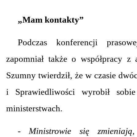
„Mam kontakty”
Podczas konferencji prasow
zapomniał także o współpracy z ad
Szumny twierdził, że w czasie dwó
i Sprawiedliwości wyrobił sobi
ministerstwach.
- Ministrowie się zmieniają