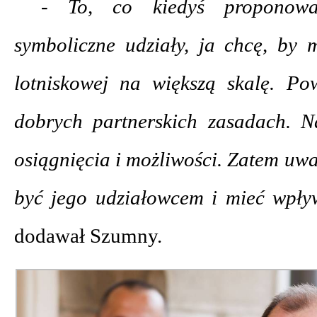
- To, co kiedyś proponowa
symboliczne udziały, ja chcę, by 
lotniskowej na większą skalę. P
dobrych partnerskich zasadach. N
osiągnięcia i możliwości. Zatem uw
być jego udziałowcem i mieć wpływ
dodawał Szumny.