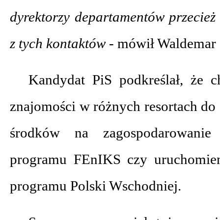
dyrektorzy departamentów przecież 
z tych kontaktów -
mówił Waldemar
Kandydat PiS podkreślał, że c
znajomości w różnych resortach do
środków na zagospodarowanie
programu FEnIKS czy uruchomieni
programu Polski Wschodniej.