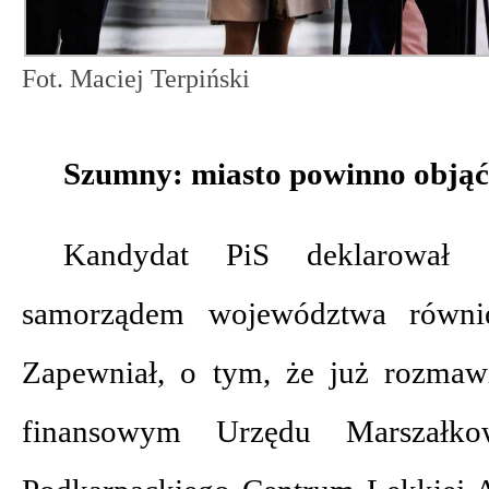
Fot. Maciej Terpiński
Szumny: miasto powinno objąć 
Kandydat PiS deklarował 
samorządem województwa równi
Zapewniał, o tym, że już rozmaw
finansowym Urzędu Marszałkow