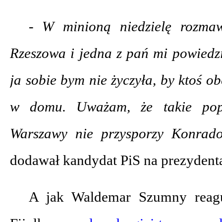
- W minioną niedzielę rozma
Rzeszowa i jedna z pań mi powiedz
ja sobie bym nie życzyła, by ktoś o
w domu. Uważam, że takie pop
Warszawy nie przysporzy Konrado
dodawał kandydat PiS na prezydent
A jak Waldemar Szumny reagu