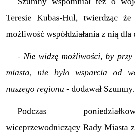
Szumny wspomniał też o woj
Teresie Kubas-Hul, twierdząc że
możliwość współdziałania z nią dla 
- Nie widzę możliwości, by prz
miasta, nie było wsparcia od w
naszego regionu -
dodawał Szumny.
Podczas poniedziałko
wiceprzewodniczący Rady Miasta z 