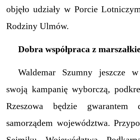
objęło udziały w Porcie Lotniczy
Rodziny Ulmów.
Dobra współpraca z marszałki
Waldemar Szumny jeszcze w 
swoją kampanię wyborczą, podkreś
Rzeszowa będzie gwarantem d
samorządem województwa. Przypo
Sejmiku Województwa Podkarpa