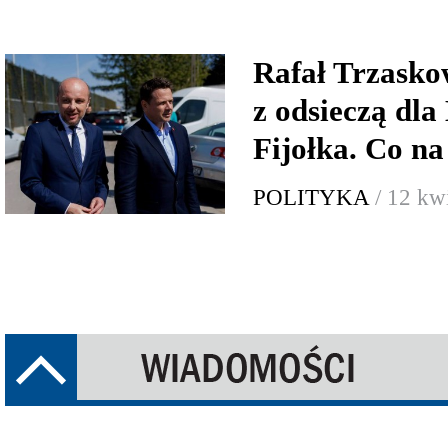
Rafał Trzasko
z odsieczą dl
Fijołka. Co n
POLITYKA
/ 12 kw