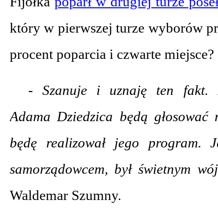
Fijołka
poparł w drugiej turze pos
który w pierwszej turze wyborów p
procent poparcia i czwarte miejsce?
- Szanuje i uznaję ten fakt.
Adama Dziedzica będą głosować n
będę realizował jego program. 
samorządowcem, był świetnym wój
Waldemar Szumny.