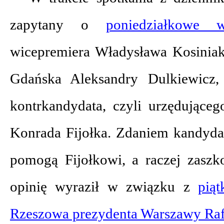
zapytany o
poniedziałkowe 
wicepremiera Władysława Kosinia
Gdańska Aleksandry Dulkiewicz, 
kontrkandydata, czyli urzędujące
Konrada Fijołka. Zdaniem kandydat
pomogą Fijołkowi, a raczej zasz
opinię wyraził w związku z
pią
Rzeszowa prezydenta Warszawy Raf