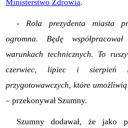
Ministerstwo Zdrowia
.
- Rola prezydenta miasta prz
ogromna. Będę współpracował
warunkach technicznych. To rusz
czerwiec, lipiec i sierpień
przygotowawczych, które umożliwią 
–
przekonywał Szumny.
Szumny dodawał, że jako pr