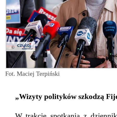
Fot. Maciej Terpiński
„Wizyty polityków szkodzą Fij
W trakcie spotkania z dzienni