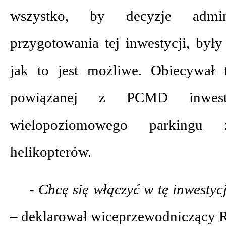
wszystko, by decyzje admini
przygotowania tej inwestycji, był
jak to jest możliwe. Obiecywał 
powiązanej z PCMD inwest
wielopoziomowego parkingu
helikopterów.
- Chcę się włączyć w tę inwestyc
–
deklarował wiceprzewodniczący 