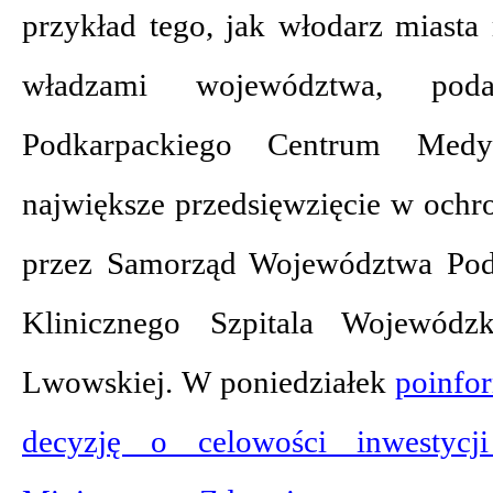
przykład tego, jak włodarz miast
władzami województwa, pod
Podkarpackiego Centrum Medy
największe przedsięwzięcie w ochr
przez Samorząd Województwa Pod
Klinicznego Szpitala Wojewód
Lwowskiej. W poniedziałek
poinfo
decyzję o celowości inwestyc