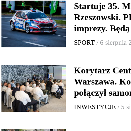
Startuje 35.
Rzeszowski.
imprezy. Będą
SPORT
/ 6 sierpnia
Korytarz Cent
Warszawa. Ko
połączył samor
INWESTYCJE
/ 5 