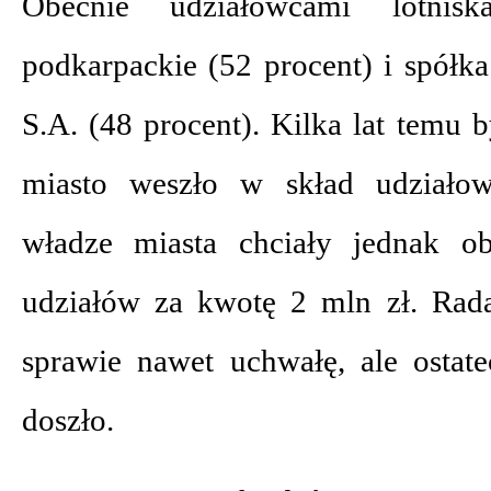
Obecnie udziałowcami lotnis
podkarpackie (52 procent) i spółka
S.A. (48 procent). Kilka lat temu 
miasto weszło w skład udziało
władze miasta chciały jednak ob
udziałów za kwotę 2 mln zł. Rada
sprawie nawet uchwałę, ale ostate
doszło.