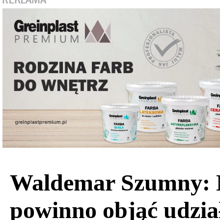
Waldemar Szumny: 
powinno objąć udzia