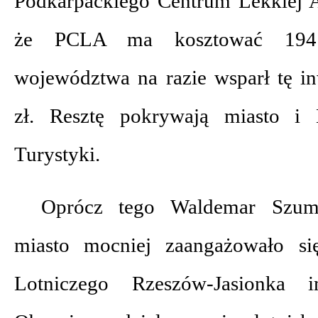
Podkarpackiego Centrum Lekkiej A
że PCLA ma kosztować 194
województwa na razie wsparł tę i
zł. Resztę pokrywają miasto i 
Turystyki.
Oprócz tego Waldemar Szum
miasto mocniej zaangażowało si
Lotniczego Rzeszów-Jasionka