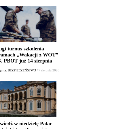
ugi turnus szkolenia
ramach „Wakacji z WOT”
3. PBOT już 14 sierpnia
egoria: BEZPIECZEŃSTWO
/ 7 sierpnia 2026
wiedź w niedzielę Pałac