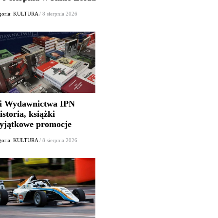
goria: KULTURA
/ 8 sierpnia 2026
i Wydawnictwa IPN
istoria, książki
wyjątkowe promocje
goria: KULTURA
/ 8 sierpnia 2026