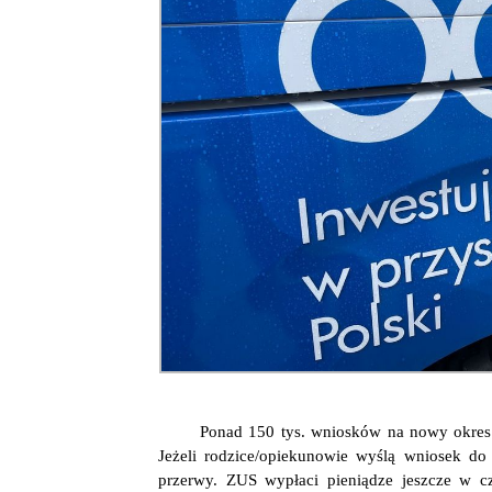
Ponad 150 tys. wniosków na nowy okres
Jeżeli rodzice/opiekunowie wyślą wniosek do
przerwy. ZUS wypłaci pieniądze jeszcze w 