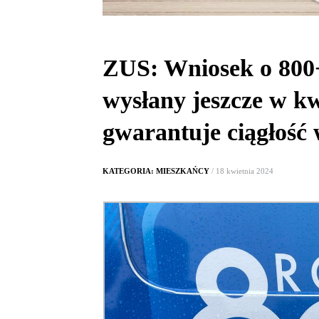
ZUS: Wniosek o 800
wysłany jeszcze w kw
gwarantuje ciągłość 
KATEGORIA: MIESZKAŃCY
/ 18 kwietnia 2024