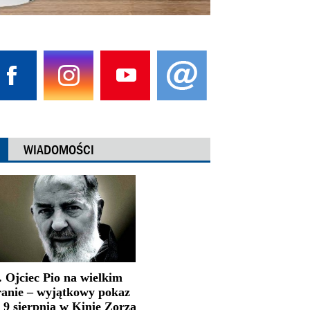
WIADOMOŚCI
. Ojciec Pio na wielkim
ranie – wyjątkowy pokaz
 9 sierpnia w Kinie Zorza