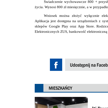
Świadczenie wychowawcze 800 + przysłu
życia. Wynosi 800 zł miesięcznie, a w przypadku
Wniosek można złożyć wyłącznie elekt
Aplikacja jest dostępna na urządzeniach z sy
sklepów Google Play oraz App Store. Rodzic
Elektronicznych ZUS, bankowość elektroniczną 
MIESZKAŃCY